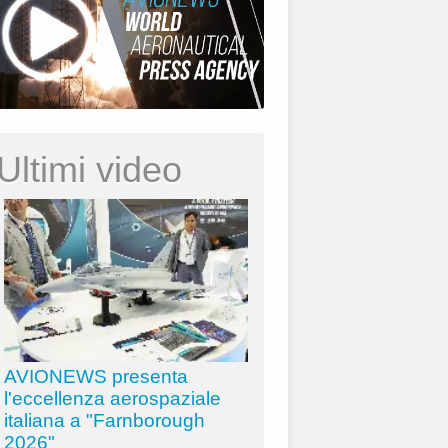
Ultimi video
AVIONEWS presenta
l'eccellenza aerospaziale
italiana a "Farnborough
2026"