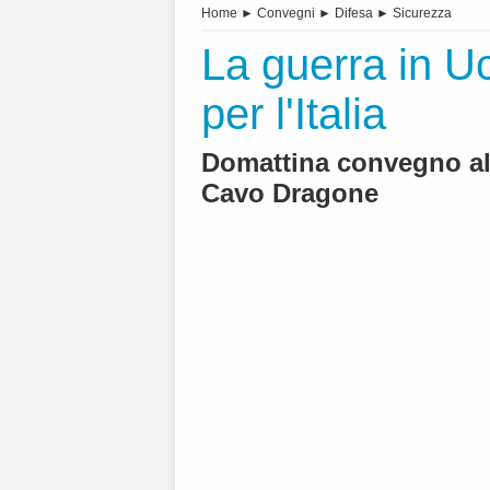
Home
►
Convegni
►
Difesa
►
Sicurezza
La guerra in Uc
per l'Italia
Domattina convegno all
Cavo Dragone