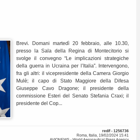
Brevi. Domani martedì 20 febbraio, alle 10.30,
presso la Sala della Regina di Montecitorio si
svolge il convegno “Le implicazioni strategiche
della guerra in Ucraina per l’Italia”. Intervengono,
fra gli altri: il vicepresidente della Camera Giorgio
Mulè; il capo di Stato Maggiore della Difesa
Giuseppe Cavo Dragone; il presidente della
commissione Esteri del Senato Stefania Craxi; il
presidente del Cop...
red/f - 1256736
Roma, Italia, 19/02/2024 15:41
AVIONEWS - World Aeronautical Press Agency