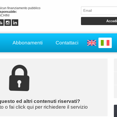
alcun finanziamento pubblico
esponsabile:
CHINI
Abbonamenti
Contattaci
uesto ed altri contenuti riservati?
o fai click qui per richiedere il servizio