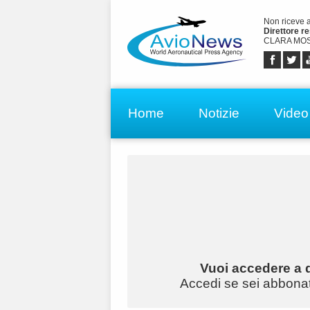
Non riceve 
Direttore r
CLARA MOS
Home
Notizie
Video
Vuoi accedere a q
Accedi se sei abbonato 