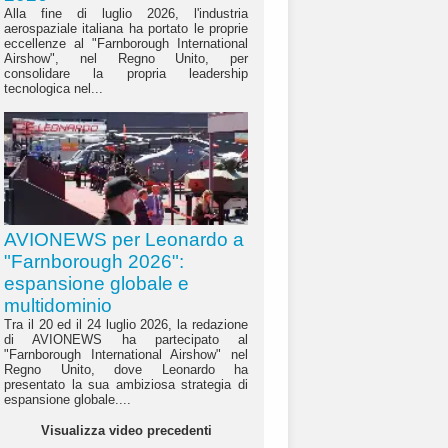
Alla fine di luglio 2026, l'industria
aerospaziale italiana ha portato le proprie
eccellenze al "Farnborough International
Airshow", nel Regno Unito, per
consolidare la propria leadership
tecnologica nel...
AVIONEWS per Leonardo a
"Farnborough 2026":
espansione globale e
multidominio
Tra il 20 ed il 24 luglio 2026, la redazione
di AVIONEWS ha partecipato al
"Farnborough International Airshow" nel
Regno Unito, dove Leonardo ha
presentato la sua ambiziosa strategia di
espansione globale....
Visualizza video precedenti