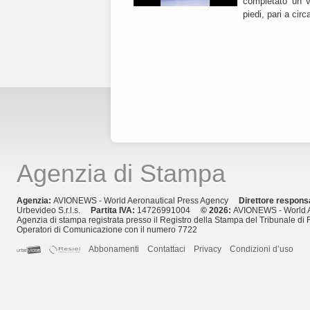
completato un vo
piedi, pari a cir
Agenzia di Stampa
Agenzia:
AVIONEWS - World Aeronautical Press Agency
Direttore respons
Urbevideo S.r.l.s.
Partita IVA:
14726991004
© 2026:
AVIONEWS - World A
Agenzia di stampa registrata presso il Registro della Stampa del Tribunale di 
Operatori di Comunicazione con il numero 7722
Abbonamenti
Contattaci
Privacy
Condizioni d’uso