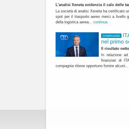
L'analisi Xeneta evidenzia il calo delle ta
La società di analisi Xeneta ha certificato u
spot per il trasporto aereo merci a livello g
della logistica aerea...
continua
IT
COMPAGNIE
nel primo 
Il risultato net
In relazione ad 
finanziari di 
compagnia ritiene opportuno fornire alcuni..