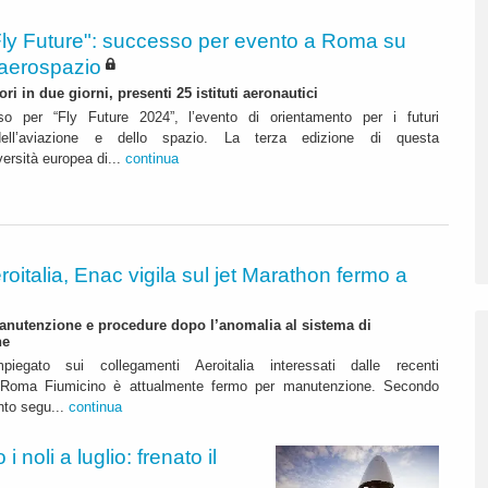
Fly Future": successo per evento a Roma su
 aerospazio
tori in due giorni, presenti 25 istituti aeronautici
o per “Fly Future 2024”, l’evento di orientamento per i futuri
 dell’aviazione e dello spazio. La terza edizione di questa
versità europea di...
continua
roitalia, Enac vigila sul jet Marathon fermo a
anutenzione e procedure dopo l’anomalia al sistema di
ne
mpiegato sui collegamenti Aeroitalia interessati dalle recenti
a Roma Fiumicino è attualmente fermo per manutenzione. Secondo
nto segu...
continua
 noli a luglio: frenato il