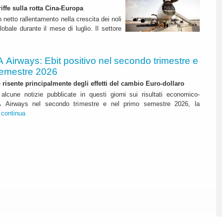
riffe sulla rotta Cina-Europa
n netto rallentamento nella crescita dei noli
lobale durante il mese di luglio. Il settore
A Airways: Ebit positivo nel secondo trimestre e
semestre 2026
to risente principalmente degli effetti del cambio Euro-dollaro
alcune notizie pubblicate in questi giorni sui risultati economico-
ITA Airways nel secondo trimestre e nel primo semestre 2026, la
.
continua