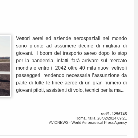
Vettori aerei ed aziende aerospaziali nel mondo
sono pronte ad assumere decine di migliaia di
giovani. Il boom del trasporto aereo dopo lo stop
per la pandemia, infatti, farà arrivare sul mercato
mondiale entro il 2042 oltre 40 mila nuovi velivoli
passeggeri, rendendo necessaria l’assunzione da
parte di tutte le linee aeree di un gran numero di
giovani piloti, assistenti di volo, tecnici per la ma...
red/f - 1256745
Roma, Italia, 20/02/2024 09:21
AVIONEWS - World Aeronautical Press Agency