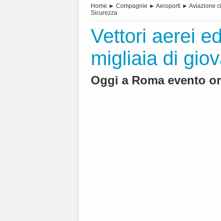
Home
►
Compagnie
►
Aeroporti
►
Aviazione ci
Sicurezza
Vettori aerei 
migliaia di gio
Oggi a Roma evento or