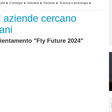
vile
►
Convegni
►
Industria
►
Persone
►
Scienza e tecnologia
►
ed aziende cercano
vani
ientamento "Fly Future 2024"