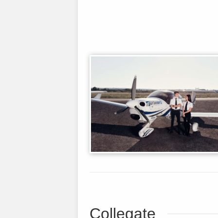
Collegate