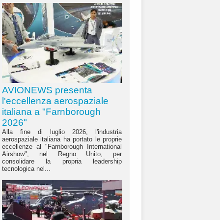
AVIONEWS presenta
l'eccellenza aerospaziale
italiana a "Farnborough
2026"
Alla fine di luglio 2026, l'industria
aerospaziale italiana ha portato le proprie
eccellenze al "Farnborough International
Airshow", nel Regno Unito, per
consolidare la propria leadership
tecnologica nel...