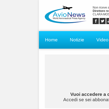
Non riceve 
Direttore r
CLARA MOS
Home
Notizie
Video
Vuoi accedere a q
Accedi se sei abbonato 