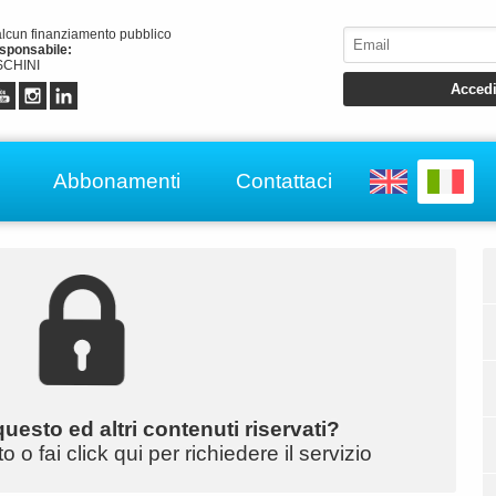
alcun finanziamento pubblico
esponsabile:
CHINI
Abbonamenti
Contattaci
uesto ed altri contenuti riservati?
o fai click qui per richiedere il servizio