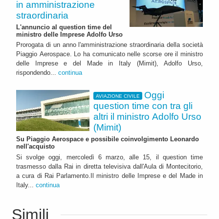
in amministrazione
straordinaria
L'annuncio al question time del
ministro delle Imprese Adolfo Urso
Prorogata di un anno l'amministrazione straordinaria della società
Piaggio Aerospace. Lo ha comunicato nelle scorse ore il ministro
delle Imprese e del Made in Italy (Mimit), Adolfo Urso,
rispondendo...
continua
Oggi
AVIAZIONE CIVILE
question time con tra gli
altri il ministro Adolfo Urso
(Mimit)
Su Piaggio Aerospace e possibile coinvolgimento Leonardo
nell'acquisto
Si svolge oggi, mercoledì 6 marzo, alle 15, il question time
trasmesso dalla Rai in diretta televisiva dall'Aula di Montecitorio,
a cura di Rai Parlamento.Il ministro delle Imprese e del Made in
Italy...
continua
Simili