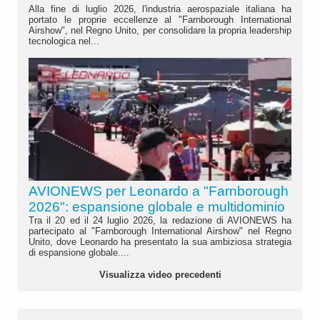
Alla fine di luglio 2026, l'industria aerospaziale italiana ha
portato le proprie eccellenze al "Farnborough International
Airshow", nel Regno Unito, per consolidare la propria leadership
tecnologica nel...
AVIONEWS per Leonardo a "Farnborough
2026": espansione globale e multidominio
Tra il 20 ed il 24 luglio 2026, la redazione di AVIONEWS ha
partecipato al "Farnborough International Airshow" nel Regno
Unito, dove Leonardo ha presentato la sua ambiziosa strategia
di espansione globale....
Visualizza video precedenti