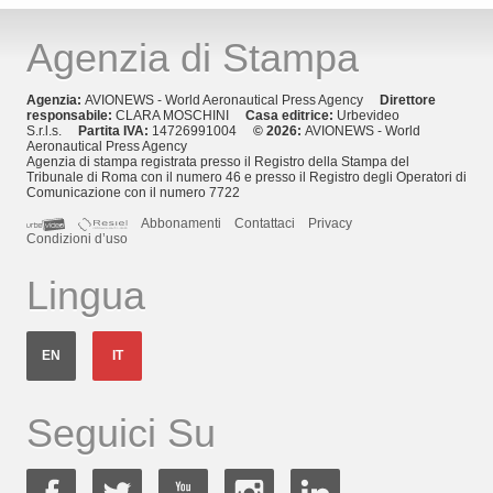
Agenzia di Stampa
Agenzia:
AVIONEWS - World Aeronautical Press Agency
Direttore
responsabile:
CLARA MOSCHINI
Casa editrice:
Urbevideo
S.r.l.s.
Partita IVA:
14726991004
© 2026:
AVIONEWS - World
Aeronautical Press Agency
Agenzia di stampa registrata presso il Registro della Stampa del
Tribunale di Roma con il numero 46 e presso il Registro degli Operatori di
Comunicazione con il numero 7722
Abbonamenti
Contattaci
Privacy
Condizioni d’uso
Lingua
EN
IT
Seguici Su