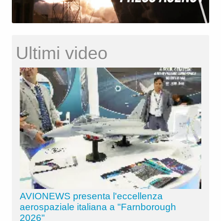
Ultimi video
AVIONEWS presenta l'eccellenza
aerospaziale italiana a "Farnborough
2026"