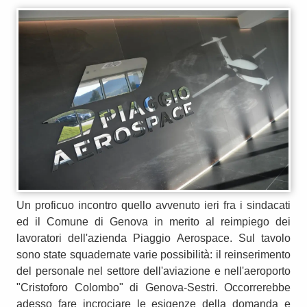
Un proficuo incontro quello avvenuto ieri fra i sindacati
ed il Comune di Genova in merito al reimpiego dei
lavoratori dell'azienda Piaggio Aerospace. Sul tavolo
sono state squadernate varie possibilità: il reinserimento
del personale nel settore dell'aviazione e nell'aeroporto
"Cristoforo Colombo" di Genova-Sestri. Occorrerebbe
adesso fare incrociare le esigenze della domanda e