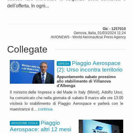
dell'offerta. In ogni...
Gic - 1257010
Genova, Italia, 01/03/2024 11:24
AVIONEWS - World Aeronautical Press Agency
Collegate
Piaggio Aerospace
DIFESA
(2): Urso incontra territorio
Appuntamento sabato prossimo
allo stabilimento di Villanova
d'Albenga
Il ministro delle Imprese e del Made in Italy (Mimit), Adolfo Urso,
ha comunicato che nella giornata di sabato 9 marzo alle ore 13:00
visiterà lo stabilimento di Piaggio Aerospace e parlerà con le
maestranze d...
continua
Piaggio
AVIAZIONE CIVILE
Aerospace: altri 12 mesi