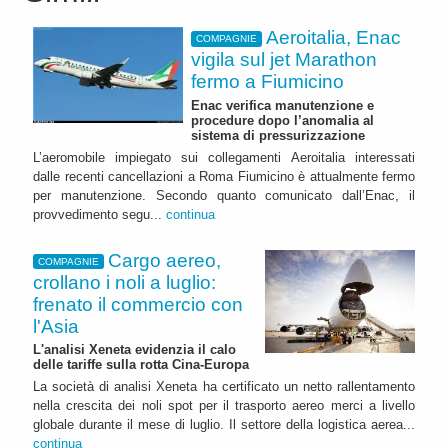
Aeroitalia, Enac
COMPAGNIE
vigila sul jet Marathon
fermo a Fiumicino
Enac verifica manutenzione e
procedure dopo l’anomalia al
sistema di pressurizzazione
L’aeromobile impiegato sui collegamenti Aeroitalia interessati
dalle recenti cancellazioni a Roma Fiumicino è attualmente fermo
per manutenzione. Secondo quanto comunicato dall’Enac, il
provvedimento segu...
continua
Cargo aereo,
COMPAGNIE
crollano i noli a luglio:
frenato il commercio con
l'Asia
L'analisi Xeneta evidenzia il calo
delle tariffe sulla rotta Cina-Europa
La società di analisi Xeneta ha certificato un netto rallentamento
nella crescita dei noli spot per il trasporto aereo merci a livello
globale durante il mese di luglio. Il settore della logistica aerea...
continua