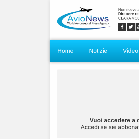
Non riceve 
Direttore r
CLARA MOS
Home
Notizie
Video
Vuoi accedere a q
Accedi se sei abbonato 