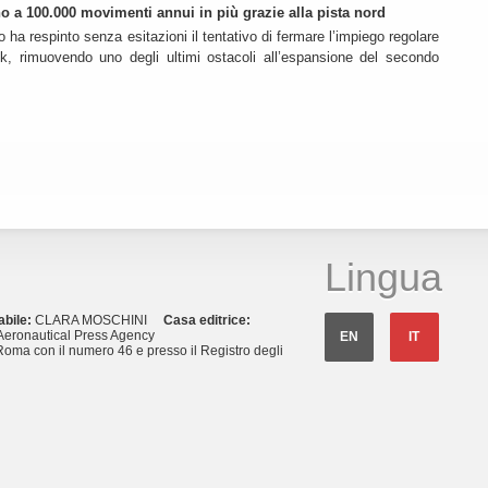
ino a 100.000 movimenti annui in più grazie alla pista nord
o ha respinto senza esitazioni il tentativo di fermare l’impiego regolare
k, rimuovendo uno degli ultimi ostacoli all’espansione del secondo
Lingua
abile:
CLARA MOSCHINI
Casa editrice:
eronautical Press Agency
EN
IT
Roma con il numero 46 e presso il Registro degli