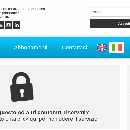
alcun finanziamento pubblico
esponsabile:
CHINI
Abbonamenti
Contattaci
uesto ed altri contenuti riservati?
o fai click qui per richiedere il servizio