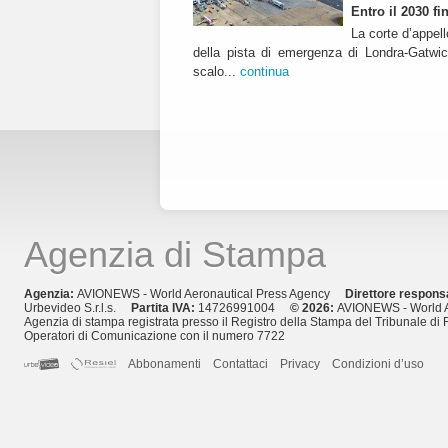
Entro il 2030 f
La corte d’appell
della pista di emergenza di Londra-Gatwic
scalo...
continua
Agenzia di Stampa
Agenzia:
AVIONEWS - World Aeronautical Press Agency
Direttore respons
Urbevideo S.r.l.s.
Partita IVA:
14726991004
© 2026:
AVIONEWS - World A
Agenzia di stampa registrata presso il Registro della Stampa del Tribunale di 
Operatori di Comunicazione con il numero 7722
Abbonamenti
Contattaci
Privacy
Condizioni d’uso