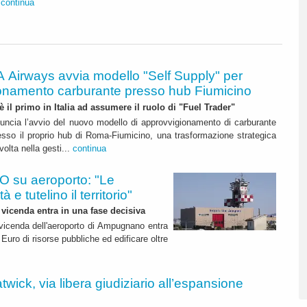
.
continua
A Airways avvia modello "Self Supply" per
onamento carburante presso hub Fiumicino
 è il primo in Italia ad assumere il ruolo di "Fuel Trader"
uncia l’avvio del nuovo modello di approvvigionamento di carburante
esso il proprio hub di Roma-Fiumicino, una trasformazione strategica
olta nella gesti...
continua
 su aeroporto: "Le
 e tutelino il territorio"
 vicenda entra in una fase decisiva
a vicenda dell'aeroporto di Ampugnano entra
 Euro di risorse pubbliche ed edificare oltre
twick, via libera giudiziario all’espansione