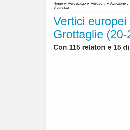
Home
►
Aerospazio
►
Aeroporti
►
Aviazione ci
Sicurezza
Vertici europei
Grottaglie (20
Con 115 relatori e 15 d