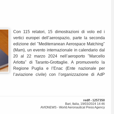
Con 115 relatori, 15 dimostrazioni di volo ed i
vertici europei dell’aerospazio, parte la seconda
edizione del "Mediterranean Aerospace Matching"
(Mam), un evento internazionale in calendario dal
20 al 22 marzo 2024 nell’aeroporto "Marcello
Arlotta" di Taranto-Grottaglie. A promuoverlo la
Regione Puglia e l’Enac (Ente nazionale per
l’aviazione civile) con l’organizzazione di AdP
red/f - 1257350
Bari, Italia, 19/03/2024 14:46
AVIONEWS - World Aeronautical Press Agency