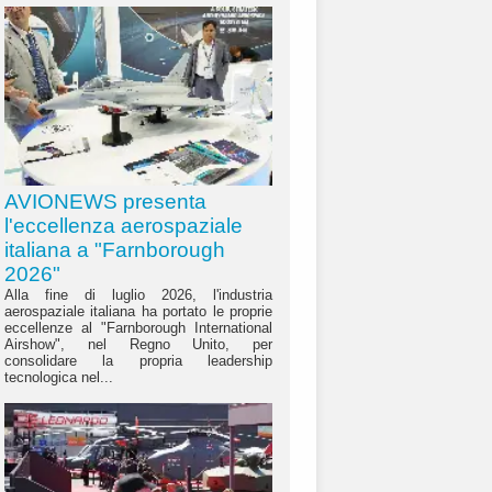
AVIONEWS presenta
l'eccellenza aerospaziale
italiana a "Farnborough
2026"
Alla fine di luglio 2026, l'industria
aerospaziale italiana ha portato le proprie
eccellenze al "Farnborough International
Airshow", nel Regno Unito, per
consolidare la propria leadership
tecnologica nel...