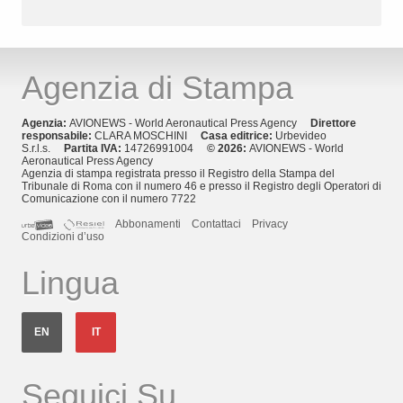
Agenzia di Stampa
Agenzia:
AVIONEWS - World Aeronautical Press Agency
Direttore
responsabile:
CLARA MOSCHINI
Casa editrice:
Urbevideo
S.r.l.s.
Partita IVA:
14726991004
© 2026:
AVIONEWS - World
Aeronautical Press Agency
Agenzia di stampa registrata presso il Registro della Stampa del
Tribunale di Roma con il numero 46 e presso il Registro degli Operatori di
Comunicazione con il numero 7722
Abbonamenti
Contattaci
Privacy
Condizioni d’uso
Lingua
EN
IT
Seguici Su