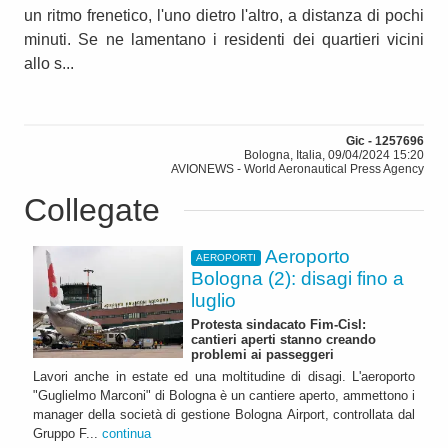
un ritmo frenetico, l'uno dietro l'altro, a distanza di pochi
minuti. Se ne lamentano i residenti dei quartieri vicini
allo s...
Gic - 1257696
Bologna, Italia, 09/04/2024 15:20
AVIONEWS - World Aeronautical Press Agency
Collegate
Aeroporto
AEROPORTI
Bologna (2): disagi fino a
luglio
Protesta sindacato Fim-Cisl:
cantieri aperti stanno creando
problemi ai passeggeri
Lavori anche in estate ed una moltitudine di disagi. L'aeroporto
"Guglielmo Marconi" di Bologna è un cantiere aperto, ammettono i
manager della società di gestione Bologna Airport, controllata dal
Gruppo F...
continua