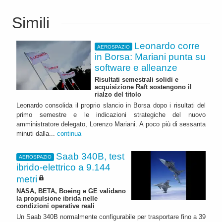
Simili
Leonardo corre
AEROSPAZIO
in Borsa: Mariani punta su
software e alleanze
Risultati semestrali solidi e
acquisizione Raft sostengono il
rialzo del titolo
Leonardo consolida il proprio slancio in Borsa dopo i risultati del
primo semestre e le indicazioni strategiche del nuovo
amministratore delegato, Lorenzo Mariani. A poco più di sessanta
minuti dalla...
continua
Saab 340B, test
AEROSPAZIO
ibrido-elettrico a 9.144
metri
NASA, BETA, Boeing e GE validano
la propulsione ibrida nelle
condizioni operative reali
Un Saab 340B normalmente configurabile per trasportare fino a 39