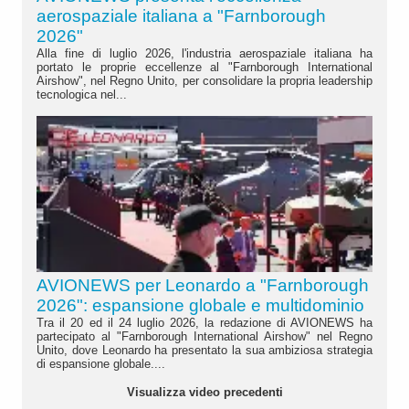
aerospaziale italiana a "Farnborough
2026"
Alla fine di luglio 2026, l'industria aerospaziale italiana ha
portato le proprie eccellenze al "Farnborough International
Airshow", nel Regno Unito, per consolidare la propria leadership
tecnologica nel...
AVIONEWS per Leonardo a "Farnborough
2026": espansione globale e multidominio
Tra il 20 ed il 24 luglio 2026, la redazione di AVIONEWS ha
partecipato al "Farnborough International Airshow" nel Regno
Unito, dove Leonardo ha presentato la sua ambiziosa strategia
di espansione globale....
Visualizza video precedenti