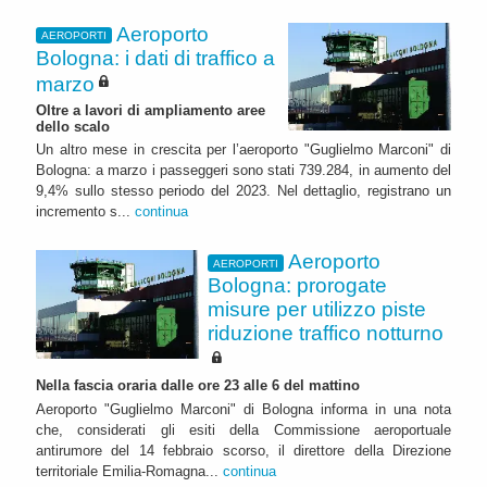
Aeroporto
AEROPORTI
Bologna: i dati di traffico a
marzo
Oltre a lavori di ampliamento aree
dello scalo
Un altro mese in crescita per l’aeroporto "Guglielmo Marconi" di
Bologna: a marzo i passeggeri sono stati 739.284, in aumento del
9,4% sullo stesso periodo del 2023. Nel dettaglio, registrano un
incremento s...
continua
Aeroporto
AEROPORTI
Bologna: prorogate
misure per utilizzo piste
riduzione traffico notturno
Nella fascia oraria dalle ore 23 alle 6 del mattino
Aeroporto "Guglielmo Marconi" di Bologna informa in una nota
che, considerati gli esiti della Commissione aeroportuale
antirumore del 14 febbraio scorso, il direttore della Direzione
territoriale Emilia-Romagna...
continua