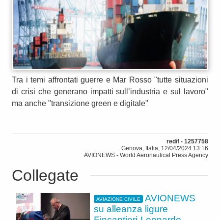
Tra i temi affrontati guerre e Mar Rosso "tutte situazioni
di crisi che generano impatti sull’industria e sul lavoro"
ma anche "transizione green e digitale"
red/f - 1257758
Genova, Italia, 12/04/2024 13:16
AVIONEWS - World Aeronautical Press Agency
Collegate
AVIONEWS
AVIAZIONE CIVILE
su alleanza ligure
Fincantieri-Leonardo