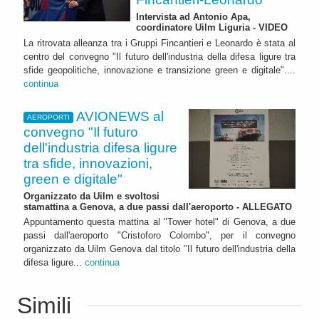
Intervista ad Antonio Apa,
coordinatore Uilm Liguria - VIDEO
La ritrovata alleanza tra i Gruppi Fincantieri e Leonardo è stata al
centro del convegno "Il futuro dell'industria della difesa ligure tra
sfide geopolitiche, innovazione e transizione green e digitale"....
continua
AVIONEWS al
AEROPORTI
convegno "Il futuro
dell'industria difesa ligure
tra sfide, innovazioni,
green e digitale"
Organizzato da Uilm e svoltosi
stamattina a Genova, a due passi dall'aeroporto - ALLEGATO
Appuntamento questa mattina al "Tower hotel" di Genova, a due
passi dall'aeroporto "Cristoforo Colombo", per il convegno
organizzato da Uilm Genova dal titolo "Il futuro dell'industria della
difesa ligure...
continua
Simili