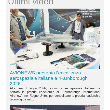
Ultimi video
AVIONEWS presenta l'eccellenza
aerospaziale italiana a "Farnborough
2026"
Alla fine di luglio 2026, l'industria aerospaziale italiana ha
portato le proprie eccellenze al "Farnborough International
Airshow", nel Regno Unito, per consolidare la propria leadership
tecnologica nel...