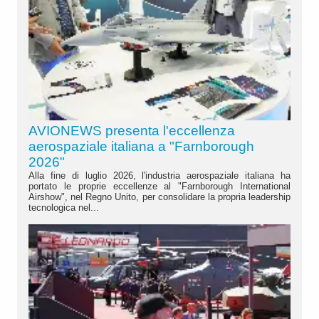
AVIONEWS presenta l'eccellenza
aerospaziale italiana a "Farnborough
2026"
Alla fine di luglio 2026, l'industria aerospaziale italiana ha
portato le proprie eccellenze al "Farnborough International
Airshow", nel Regno Unito, per consolidare la propria leadership
tecnologica nel...