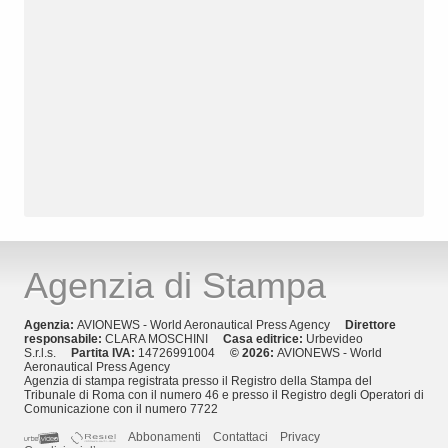
Agenzia di Stampa
Agenzia:
AVIONEWS - World Aeronautical Press Agency
Direttore
responsabile:
CLARA MOSCHINI
Casa editrice:
Urbevideo
S.r.l.s.
Partita IVA:
14726991004
© 2026:
AVIONEWS - World
Aeronautical Press Agency
Agenzia di stampa registrata presso il Registro della Stampa del
Tribunale di Roma con il numero 46 e presso il Registro degli Operatori di
Comunicazione con il numero 7722
Abbonamenti
Contattaci
Privacy