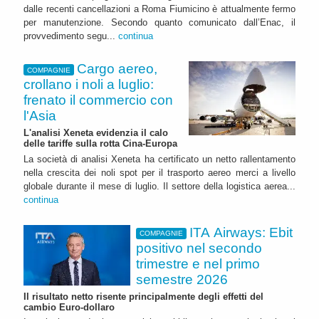
dalle recenti cancellazioni a Roma Fiumicino è attualmente fermo
per manutenzione. Secondo quanto comunicato dall’Enac, il
provvedimento segu...
continua
Cargo aereo,
COMPAGNIE
crollano i noli a luglio:
frenato il commercio con
l'Asia
L'analisi Xeneta evidenzia il calo
delle tariffe sulla rotta Cina-Europa
La società di analisi Xeneta ha certificato un netto rallentamento
nella crescita dei noli spot per il trasporto aereo merci a livello
globale durante il mese di luglio. Il settore della logistica aerea...
continua
ITA Airways: Ebit
COMPAGNIE
positivo nel secondo
trimestre e nel primo
semestre 2026
Il risultato netto risente principalmente degli effetti del
cambio Euro-dollaro