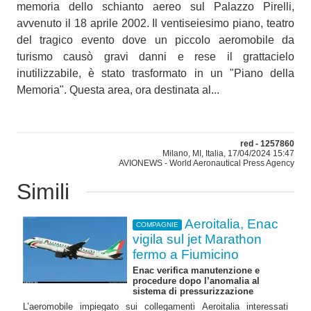
memoria dello schianto aereo sul Palazzo Pirelli,
avvenuto il 18 aprile 2002. Il ventiseiesimo piano, teatro
del tragico evento dove un piccolo aeromobile da
turismo causò gravi danni e rese il grattacielo
inutilizzabile, è stato trasformato in un "Piano della
Memoria". Questa area, ora destinata al...
red - 1257860
Milano, MI, Italia, 17/04/2024 15:47
AVIONEWS - World Aeronautical Press Agency
Simili
Aeroitalia, Enac
COMPAGNIE
vigila sul jet Marathon
fermo a Fiumicino
Enac verifica manutenzione e
procedure dopo l’anomalia al
sistema di pressurizzazione
L’aeromobile impiegato sui collegamenti Aeroitalia interessati