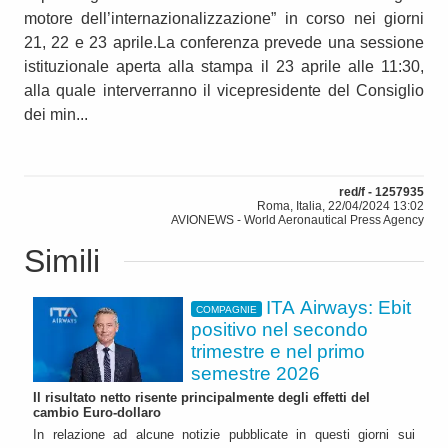
motore dell’internazionalizzazione” in corso nei giorni
21, 22 e 23 aprile.La conferenza prevede una sessione
istituzionale aperta alla stampa il 23 aprile alle 11:30,
alla quale interverranno il vicepresidente del Consiglio
dei min...
red/f - 1257935
Roma, Italia, 22/04/2024 13:02
AVIONEWS - World Aeronautical Press Agency
Simili
ITA Airways: Ebit
COMPAGNIE
positivo nel secondo
trimestre e nel primo
semestre 2026
Il risultato netto risente principalmente degli effetti del
cambio Euro-dollaro
In relazione ad alcune notizie pubblicate in questi giorni sui