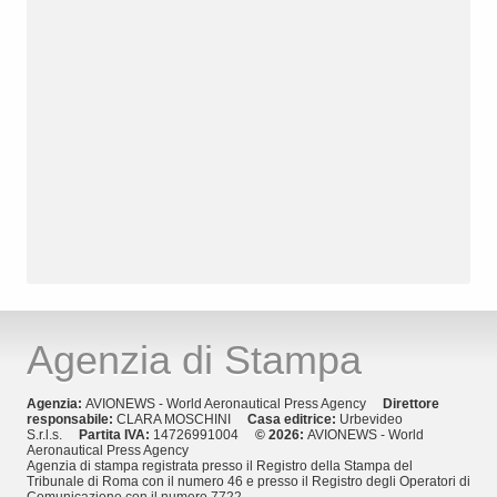
Agenzia di Stampa
Agenzia:
AVIONEWS - World Aeronautical Press Agency
Direttore
responsabile:
CLARA MOSCHINI
Casa editrice:
Urbevideo
S.r.l.s.
Partita IVA:
14726991004
© 2026:
AVIONEWS - World
Aeronautical Press Agency
Agenzia di stampa registrata presso il Registro della Stampa del
Tribunale di Roma con il numero 46 e presso il Registro degli Operatori di