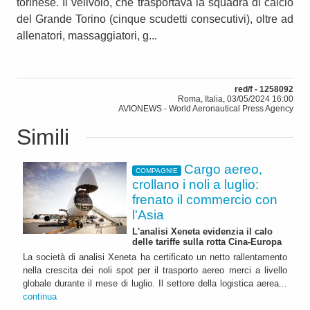
torinese. Il velivolo, che trasportava la squadra di calcio
del Grande Torino (cinque scudetti consecutivi), oltre ad
allenatori, massaggiatori, g...
red/f - 1258092
Roma, Italia, 03/05/2024 16:00
AVIONEWS - World Aeronautical Press Agency
Simili
Cargo aereo,
COMPAGNIE
crollano i noli a luglio:
frenato il commercio con
l'Asia
L'analisi Xeneta evidenzia il calo
delle tariffe sulla rotta Cina-Europa
La società di analisi Xeneta ha certificato un netto rallentamento
nella crescita dei noli spot per il trasporto aereo merci a livello
globale durante il mese di luglio. Il settore della logistica aerea...
continua