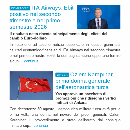
ITA Airways: Ebit
COMPAGNIE
positivo nel secondo
trimestre e nel primo
semestre 2026
Il risultato netto risente principalmente degli effetti del
cambio Euro-dollaro
In relazione ad alcune notizie pubblicate in questi giorni sui
risultati economico-finanziari di ITA Airways nel secondo trimestre
e nel primo semestre 2026, la compagnia ritiene opportuno fornire
alcuni...
continua
Özlem Karapınar,
DIFESA
prima donna generale
dell’aeronautica turca
Yas approva un pacchetto di
promozioni che ridisegna i vertici
militari di Ankara
Con decorrenza 30 agosto, l’aeronautica militare turca avrà per la
prima volta una donna nel novero dei propri generali: Ozlem
Karapinar. Il provvedimento è stato deliberato dal consiglio
militare sup...
continua