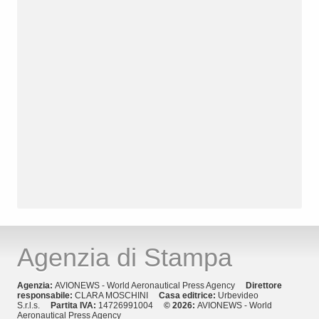
Agenzia di Stampa
Agenzia:
AVIONEWS - World Aeronautical Press Agency
Direttore
responsabile:
CLARA MOSCHINI
Casa editrice:
Urbevideo
S.r.l.s.
Partita IVA:
14726991004
© 2026:
AVIONEWS - World
Aeronautical Press Agency