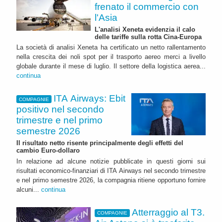
frenato il commercio con
l'Asia
L'analisi Xeneta evidenzia il calo
delle tariffe sulla rotta Cina-Europa
La società di analisi Xeneta ha certificato un netto rallentamento
nella crescita dei noli spot per il trasporto aereo merci a livello
globale durante il mese di luglio. Il settore della logistica aerea...
continua
ITA Airways: Ebit
COMPAGNIE
positivo nel secondo
trimestre e nel primo
semestre 2026
Il risultato netto risente principalmente degli effetti del
cambio Euro-dollaro
In relazione ad alcune notizie pubblicate in questi giorni sui
risultati economico-finanziari di ITA Airways nel secondo trimestre
e nel primo semestre 2026, la compagnia ritiene opportuno fornire
alcuni...
continua
Atterraggio al T3.
COMPAGNIE