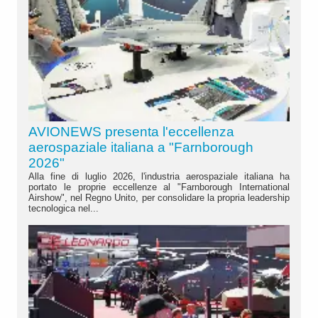
AVIONEWS presenta l'eccellenza
aerospaziale italiana a "Farnborough
2026"
Alla fine di luglio 2026, l'industria aerospaziale italiana ha
portato le proprie eccellenze al "Farnborough International
Airshow", nel Regno Unito, per consolidare la propria leadership
tecnologica nel...