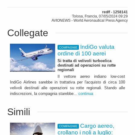
red/f - 1258141
Tolosa, Francia, 07/05/2024 09:29
AVIONEWS - World Aeronautical Press Agency
Collegate
IndiGo valuta
COMPAGNIE
ordine di 100 aerei
Si tratta di velivoli turboelica
destinati ad operazioni su rotte
regionali
Il vettore aereo indiano low-cost
IndiGo Airlines sarebbe in trattativa per l'acquisto di circa 100
velivoli destinati alle operazioni su rotte regionali. Stando alle
indiscrezioni, la compagnia starebbe...
continua
Simili
Cargo aereo,
COMPAGNIE
crollano i noli a luglio: