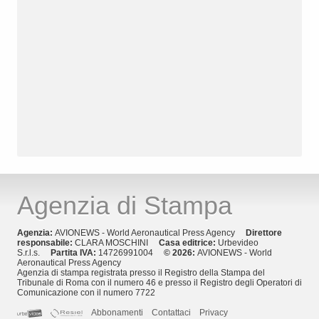
Agenzia di Stampa
Agenzia:
AVIONEWS - World Aeronautical Press Agency
Direttore
responsabile:
CLARA MOSCHINI
Casa editrice:
Urbevideo
S.r.l.s.
Partita IVA:
14726991004
© 2026:
AVIONEWS - World
Aeronautical Press Agency
Agenzia di stampa registrata presso il Registro della Stampa del
Tribunale di Roma con il numero 46 e presso il Registro degli Operatori di
Comunicazione con il numero 7722
Abbonamenti
Contattaci
Privacy