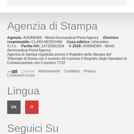
Agenzia di Stampa
Agenzia:
AVIONEWS - World Aeronautical Press Agency
Direttore
responsabile:
CLARA MOSCHINI
Casa editrice:
Urbevideo
S.r.l.s.
Partita IVA:
14726991004
© 2026:
AVIONEWS - World
Aeronautical Press Agency
Agenzia di stampa registrata presso il Registro della Stampa del
Tribunale di Roma con il numero 46 e presso il Registro degli Operatori di
Comunicazione con il numero 7722
Abbonamenti
Contattaci
Privacy
Condizioni d’uso
Lingua
EN
IT
Seguici Su