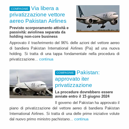
Via libera a
COMPAGNIE
privatizzazione vettore
aereo Pakistan Airlines
Previsto scorporamento attività e
passività: aviolinea separata da
holding non-core business
Approvato il trasferimento del 96% delle azioni del vettore aereo
di bandiera Pakistan International Airlines (Pia) ad una nuova
holding. Si tratta di una tappa fondamentale nella procedura di
privatizzazione...
continua
Pakistan:
COMPAGNIE
approvato iter
privatizzazione
La procedure dovrebbero essere
avviate entro il 15 giugno 2024
Il governo del Pakistan ha approvato il
piano di privatizzazione del vettore aereo di bandiera Pakistan
International Airlines. Si tratta di una delle prime iniziative volute
dal nuovo primo ministro pachistano...
continua