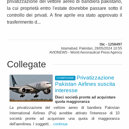
privatizzazione del vettore aereo di bandiera pakistano,
la cui proprietà entro l'estate dovrebbe passare sotto il
controllo dei privati. A fine aprile era stato approvato il
trasferimento d...
Gic - 1258497
Islamabad, Pakistan, 28/05/2024 10:55
AVIONEWS - World Aeronautical Press Agency
Collegate
Privatizzazione
COMPAGNIE
Pakistan Airlines suscita
interesse
Dieci società pronte ad acquistare
quota maggioranza
La privatizzazione del vettore aereo di bandiera Pakistan
International Airlines (Pia) avrebbe attirato l'interesse di 10
società pronte ad acquistare una quota di maggioranza
dell'aerolinea. I soggetti...
continua