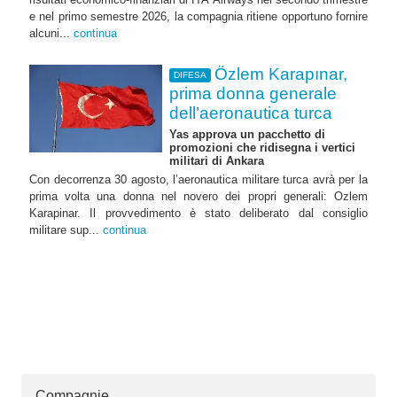
e nel primo semestre 2026, la compagnia ritiene opportuno fornire
alcuni...
continua
Özlem Karapınar,
DIFESA
prima donna generale
dell’aeronautica turca
Yas approva un pacchetto di
promozioni che ridisegna i vertici
militari di Ankara
Con decorrenza 30 agosto, l’aeronautica militare turca avrà per la
prima volta una donna nel novero dei propri generali: Ozlem
Karapinar. Il provvedimento è stato deliberato dal consiglio
militare sup...
continua
Compagnie