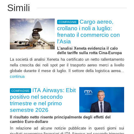
Simili
Cargo aereo,
COMPAGNIE
crollano i noli a luglio:
frenato il commercio con
l'Asia
L'analisi Xeneta evidenzia il calo
delle tariffe sulla rotta Cina-Europa
La società di analisi Xeneta ha certificato un netto rallentamento
nella crescita dei noli spot per il trasporto aereo merci a livello
globale durante il mese di luglio. Il settore della logistica aerea...
continua
ITA Airways: Ebit
COMPAGNIE
positivo nel secondo
trimestre e nel primo
semestre 2026
Il risultato netto risente principalmente degli effetti del
cambio Euro-dollaro
In relazione ad alcune notizie pubblicate in questi giorni sui
risultati economico-finanziari di ITA Airways nel secondo trimestre