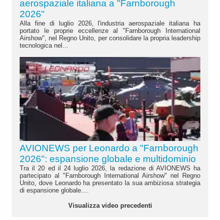
aerospaziale italiana a "Farnborough
2026"
Alla fine di luglio 2026, l'industria aerospaziale italiana ha
portato le proprie eccellenze al "Farnborough International
Airshow", nel Regno Unito, per consolidare la propria leadership
tecnologica nel...
AVIONEWS per Leonardo a "Farnborough
2026": espansione globale e multidominio
Tra il 20 ed il 24 luglio 2026, la redazione di AVIONEWS ha
partecipato al "Farnborough International Airshow" nel Regno
Unito, dove Leonardo ha presentato la sua ambiziosa strategia
di espansione globale....
Visualizza video precedenti