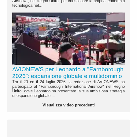
Airshow", nel Regno Unito, per consolidare la propria leadership
tecnologica nel...
AVIONEWS per Leonardo a "Farnborough
2026": espansione globale e multidominio
Tra il 20 ed il 24 luglio 2026, la redazione di AVIONEWS ha
partecipato al "Farnborough International Airshow" nel Regno
Unito, dove Leonardo ha presentato la sua ambiziosa strategia
di espansione globale....
Visualizza video precedenti