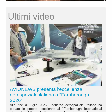
Ultimi video
AVIONEWS presenta l'eccellenza
aerospaziale italiana a "Farnborough
2026"
Alla fine di luglio 2026, l'industria aerospaziale italiana ha
portato le proprie eccellenze al "Farnborough International