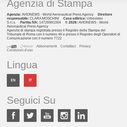
Agenzia di Stampa
Agenzia:
AVIONEWS - World Aeronautical Press Agency
Direttore
responsabile:
CLARA MOSCHINI
Casa editrice:
Urbevideo
S.r.l.s.
Partita IVA:
14726991004
© 2026:
AVIONEWS - World
Aeronautical Press Agency
Agenzia di stampa registrata presso il Registro della Stampa del
Tribunale di Roma con il numero 46 e presso il Registro degli Operatori di
Comunicazione con il numero 7722
Abbonamenti
Contattaci
Privacy
Condizioni d’uso
Lingua
EN
IT
Seguici Su