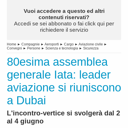
Vuoi accedere a questo ed altri
contenuti riservati?
Accedi se sei abbonato o fai click qui per
richiedere il servizio
Home
►
Compagnie
►
Aeroporti
►
Cargo
►
Aviazione civile
►
Convegni
►
Persone
►
Scienza e tecnologia
►
Sicurezza
80esima assemblea
generale Iata: leader
aviazione si riuniscono
a Dubai
L'incontro-vertice si svolgerà dal 2
al 4 giugno