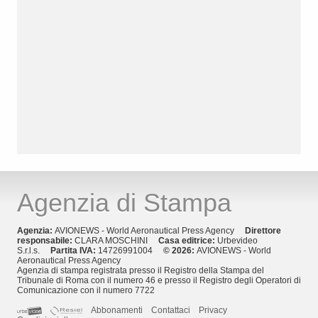
Agenzia di Stampa
Agenzia:
AVIONEWS - World Aeronautical Press Agency
Direttore
responsabile:
CLARA MOSCHINI
Casa editrice:
Urbevideo
S.r.l.s.
Partita IVA:
14726991004
© 2026:
AVIONEWS - World
Aeronautical Press Agency
Agenzia di stampa registrata presso il Registro della Stampa del
Tribunale di Roma con il numero 46 e presso il Registro degli Operatori di
Comunicazione con il numero 7722
Abbonamenti
Contattaci
Privacy