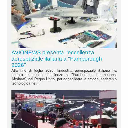
AVIONEWS presenta l'eccellenza
aerospaziale italiana a "Farnborough
2026"
Alla fine di luglio 2026, l'industria aerospaziale italiana ha
portato le proprie eccellenze al "Farnborough International
Airshow", nel Regno Unito, per consolidare la propria leadership
tecnologica nel...