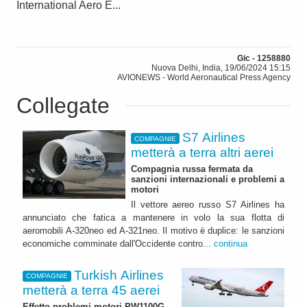
International Aero E...
Gic - 1258880
Nuova Delhi, India, 19/06/2024 15:15
AVIONEWS - World Aeronautical Press Agency
Collegate
S7 Airlines
COMPAGNIE
metterà a terra altri aerei
Compagnia russa fermata da
sanzioni internazionali e problemi a
motori
Il vettore aereo russo S7 Airlines ha
annunciato che fatica a mantenere in volo la sua flotta di
aeromobili A-320neo ed A-321neo. Il motivo è duplice: le sanzioni
economiche comminate dall'Occidente contro...
continua
Turkish Airlines
COMPAGNIE
metterà a terra 45 aerei
Effetto problemi motori PW1100G