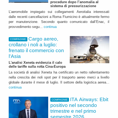
procedure dopo l’anomalia al
sistema di pressurizzazione
L’aeromobile impiegato sui collegamenti Aeroitalia interessati
dalle recenti cancellazioni a Roma Fiumicino è attualmente fermo
per manutenzione. Secondo quanto comunicato dall’Enac, il
provvedimento segu...
continua
Cargo aereo,
COMPAGNIE
crollano i noli a luglio:
frenato il commercio con
l'Asia
L'analisi Xeneta evidenzia il calo
delle tariffe sulla rotta Cina-Europa
La società di analisi Xeneta ha certificato un netto rallentamento
nella crescita dei noli spot per il trasporto aereo merci a livello
globale durante il mese di luglio. Il settore della logistica aerea...
continua
ITA Airways: Ebit
COMPAGNIE
positivo nel secondo
trimestre e nel primo
semestre 2026