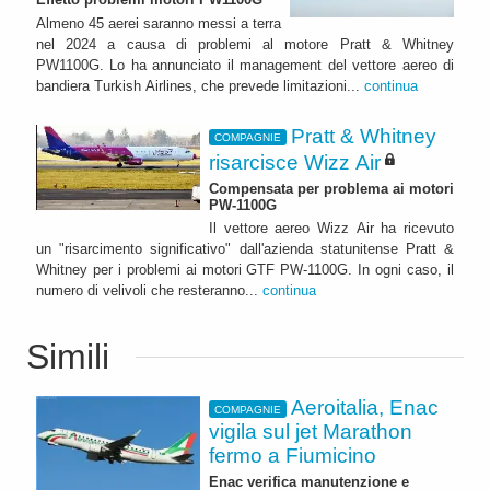
Almeno 45 aerei saranno messi a terra
nel 2024 a causa di problemi al motore Pratt & Whitney
PW1100G. Lo ha annunciato il management del vettore aereo di
bandiera Turkish Airlines, che prevede limitazioni...
continua
Pratt & Whitney
COMPAGNIE
risarcisce Wizz Air
Compensata per problema ai motori
PW-1100G
Il vettore aereo Wizz Air ha ricevuto
un "risarcimento significativo" dall'azienda statunitense Pratt &
Whitney per i problemi ai motori GTF PW-1100G. In ogni caso, il
numero di velivoli che resteranno...
continua
Simili
Aeroitalia, Enac
COMPAGNIE
vigila sul jet Marathon
fermo a Fiumicino
Enac verifica manutenzione e