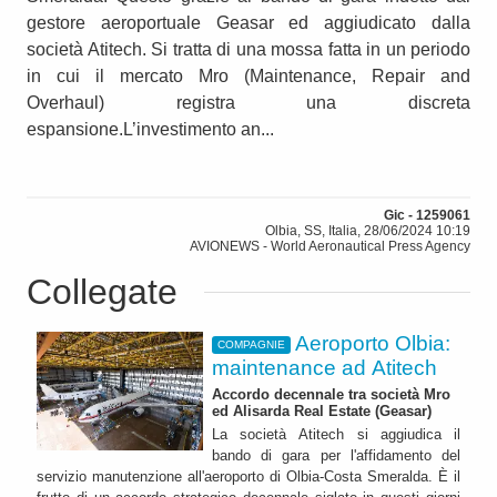
gestore aeroportuale Geasar ed aggiudicato dalla
società Atitech. Si tratta di una mossa fatta in un periodo
in cui il mercato Mro (Maintenance, Repair and
Overhaul) registra una discreta
espansione.L’investimento an...
Gic - 1259061
Olbia, SS, Italia, 28/06/2024 10:19
AVIONEWS - World Aeronautical Press Agency
Collegate
Aeroporto Olbia:
COMPAGNIE
maintenance ad Atitech
Accordo decennale tra società Mro
ed Alisarda Real Estate (Geasar)
La società Atitech si aggiudica il
bando di gara per l'affidamento del
servizio manutenzione all'aeroporto di Olbia-Costa Smeralda. È il