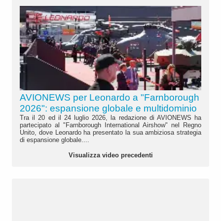
AVIONEWS per Leonardo a "Farnborough
2026": espansione globale e multidominio
Tra il 20 ed il 24 luglio 2026, la redazione di AVIONEWS ha
partecipato al "Farnborough International Airshow" nel Regno
Unito, dove Leonardo ha presentato la sua ambiziosa strategia
di espansione globale....
Visualizza video precedenti