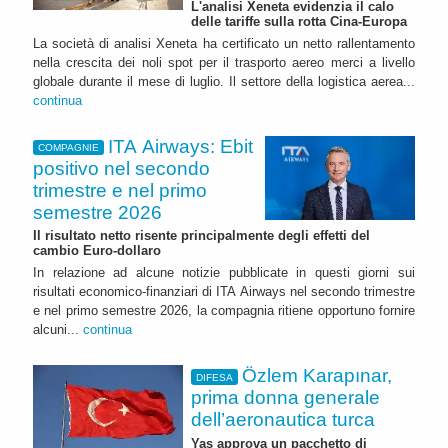
L'analisi Xeneta evidenzia il calo
delle tariffe sulla rotta Cina-Europa
La società di analisi Xeneta ha certificato un netto rallentamento
nella crescita dei noli spot per il trasporto aereo merci a livello
globale durante il mese di luglio. Il settore della logistica aerea...
continua
ITA Airways: Ebit
COMPAGNIE
positivo nel secondo
trimestre e nel primo
semestre 2026
Il risultato netto risente principalmente degli effetti del
cambio Euro-dollaro
In relazione ad alcune notizie pubblicate in questi giorni sui
risultati economico-finanziari di ITA Airways nel secondo trimestre
e nel primo semestre 2026, la compagnia ritiene opportuno fornire
alcuni...
continua
Özlem Karapınar,
DIFESA
prima donna generale
dell’aeronautica turca
Yas approva un pacchetto di