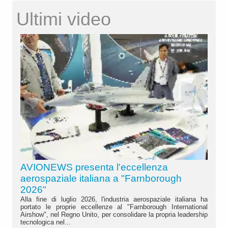
Ultimi video
AVIONEWS presenta l'eccellenza
aerospaziale italiana a "Farnborough
2026"
Alla fine di luglio 2026, l'industria aerospaziale italiana ha
portato le proprie eccellenze al "Farnborough International
Airshow", nel Regno Unito, per consolidare la propria leadership
tecnologica nel...