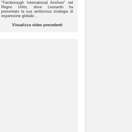
"Farnborough International Airshow" nel
Regno Unito, dove Leonardo ha
presentato la sua ambiziosa strategia di
espansione globale....
Visualizza video precedenti