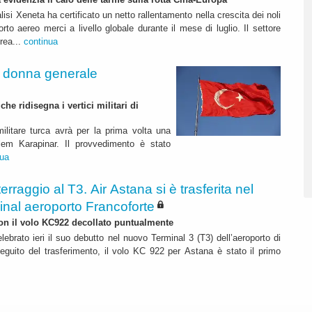
lisi Xeneta ha certificato un netto rallentamento nella crescita dei noli
orto aereo merci a livello globale durante il mese di luglio. Il settore
erea...
continua
a donna generale
e ridisegna i vertici militari di
ilitare turca avrà per la prima volta una
lem Karapinar. Il provvedimento è stato
nua
terraggio al T3. Air Astana si è trasferita nel
inal aeroporto Francoforte
 con il volo KC922 decollato puntualmente
lebrato ieri il suo debutto nel nuovo Terminal 3 (T3) dell’aeroporto di
eguito del trasferimento, il volo KC 922 per Astana è stato il primo