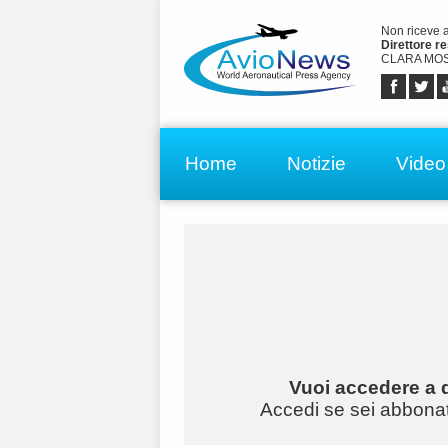
Non riceve 
Direttore r
CLARA MOS
Home
Notizie
Video
Vuoi accedere a q
Accedi se sei abbonato 