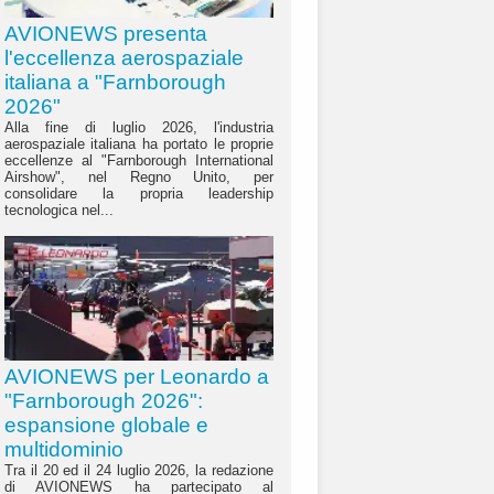
AVIONEWS presenta
l'eccellenza aerospaziale
italiana a "Farnborough
2026"
Alla fine di luglio 2026, l'industria
aerospaziale italiana ha portato le proprie
eccellenze al "Farnborough International
Airshow", nel Regno Unito, per
consolidare la propria leadership
tecnologica nel...
AVIONEWS per Leonardo a
"Farnborough 2026":
espansione globale e
multidominio
Tra il 20 ed il 24 luglio 2026, la redazione
di AVIONEWS ha partecipato al