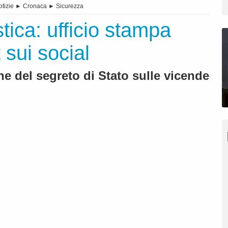
otizie
►
Cronaca
►
Sicurezza
tica: ufficio stampa
sui social
e del segreto di Stato sulle vicende