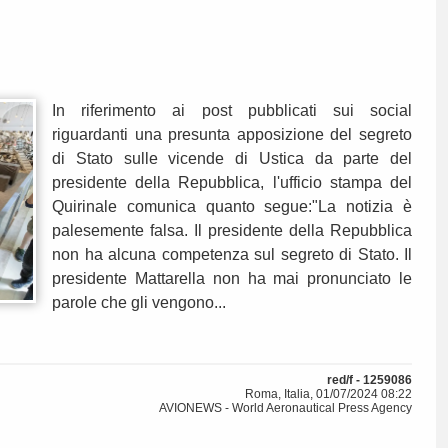
In riferimento ai post pubblicati sui social
riguardanti una presunta apposizione del segreto
di Stato sulle vicende di Ustica da parte del
presidente della Repubblica, l'ufficio stampa del
Quirinale comunica quanto segue:"La notizia è
palesemente falsa. Il presidente della Repubblica
non ha alcuna competenza sul segreto di Stato. Il
presidente Mattarella non ha mai pronunciato le
parole che gli vengono...
red/f - 1259086
Roma, Italia, 01/07/2024 08:22
AVIONEWS - World Aeronautical Press Agency