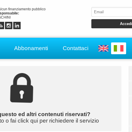
alcun finanziamento pubblico
esponsabile:
CHINI
Abbonamenti
Contattaci
uesto ed altri contenuti riservati?
o fai click qui per richiedere il servizio