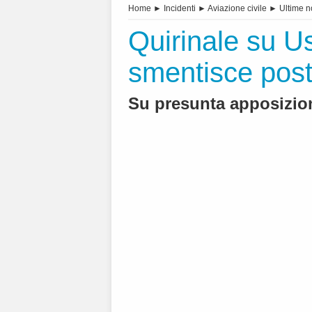
Home
►
Incidenti
►
Aviazione civile
►
Ultime n
Quirinale su Us
smentisce post 
Su presunta apposizion