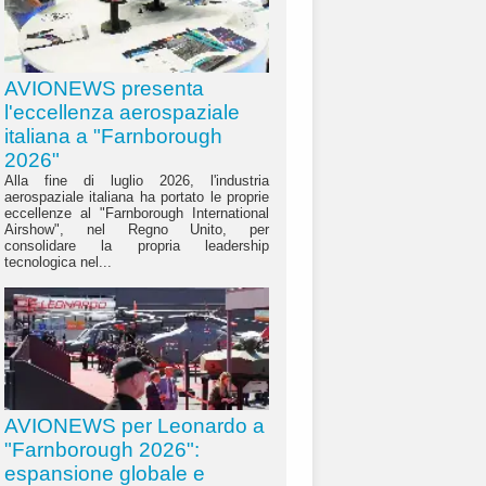
AVIONEWS presenta
l'eccellenza aerospaziale
italiana a "Farnborough
2026"
Alla fine di luglio 2026, l'industria
aerospaziale italiana ha portato le proprie
eccellenze al "Farnborough International
Airshow", nel Regno Unito, per
consolidare la propria leadership
tecnologica nel...
AVIONEWS per Leonardo a
"Farnborough 2026":
espansione globale e