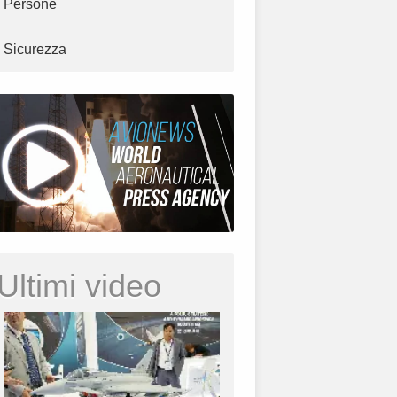
Persone
Sicurezza
Ultimi video