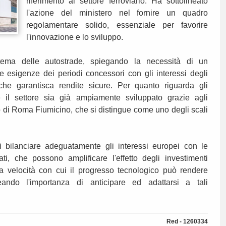
riferimento al settore ferroviario. Ha sottolineato
l'azione del ministero nel fornire un quadro
regolamentare solido, essenziale per favorire
l'innovazione e lo sviluppo.
 tema delle autostrade, spiegando la necessità di un
e esigenze dei periodi concessori con gli interessi degli
 che garantisca rendite sicure. Per quanto riguarda gli
il settore sia già ampiamente sviluppato grazie agli
io di Roma Fiumicino, che si distingue come uno degli scali
i bilanciare adeguatamente gli interessi europei con le
vati, che possono amplificare l'effetto degli investimenti
a velocità con cui il progresso tecnologico può rendere
ineando l'importanza di anticipare ed adattarsi a tali
Red - 1260334