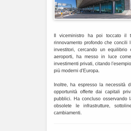
Il viceministro ha poi toccato il
rinnovamento profondo che concili l
investitori, cercando un equilibrio
aeroporti, ha messo in luce come 
investimenti privati, citando l'esemp
più moderni d'Europa.
Inoltre, ha espresso la necessità d
opportunità offerte dai capitali pri
pubblici. Ha concluso osservando l
obsolete le infrastrutture, sottol
cambiamenti.