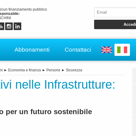
alcun finanziamento pubblico
esponsabile:
CHINI
Abbonamenti
Contattaci
ni
►
Economia e finanza
►
Persone
►
Sicurezza
vi nelle Infrastrutture:
o per un futuro sostenibile