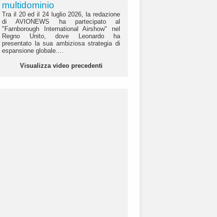
multidominio
Tra il 20 ed il 24 luglio 2026, la redazione
di AVIONEWS ha partecipato al
"Farnborough International Airshow" nel
Regno Unito, dove Leonardo ha
presentato la sua ambiziosa strategia di
espansione globale....
Visualizza video precedenti