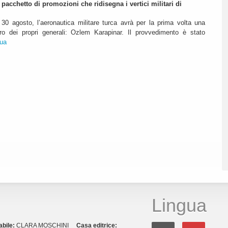
pacchetto di promozioni che ridisegna i vertici militari di
30 agosto, l’aeronautica militare turca avrà per la prima volta una
o dei propri generali: Ozlem Karapinar. Il provvedimento è stato
nua
Lingua
abile:
CLARA MOSCHINI
Casa editrice: