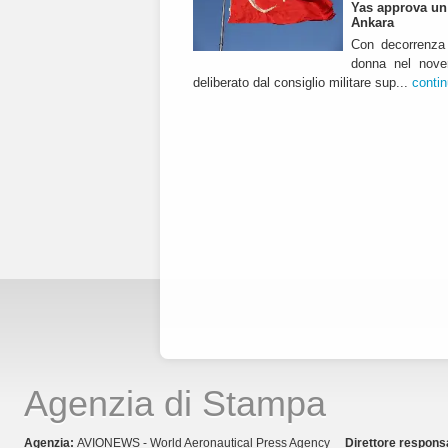
Yas approva un 
Ankara
Con decorrenza 
donna nel nover
deliberato dal consiglio militare sup...
conti
Agenzia di Stampa
Agenzia:
AVIONEWS - World Aeronautical Press Agency
Direttore respons