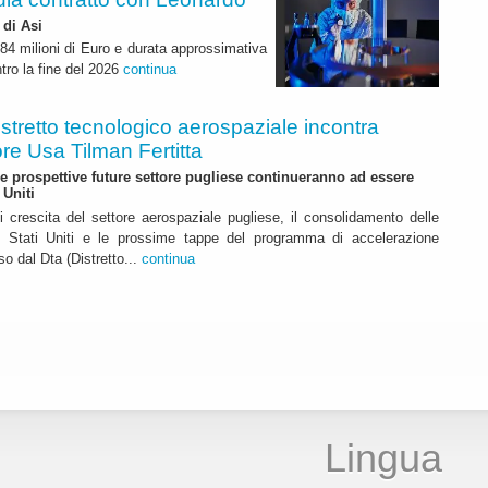
 di Asi
4 milioni di Euro e durata approssimativa
tro la fine del 2026
continua
istretto tecnologico aerospaziale incontra
re Usa Tilman Fertitta
 prospettive future settore pugliese continueranno ad essere
 Uniti
i crescita del settore aerospaziale pugliese, il consolidamento delle
li Stati Uniti e le prossime tappe del programma di accelerazione
o dal Dta (Distretto...
continua
Lingua