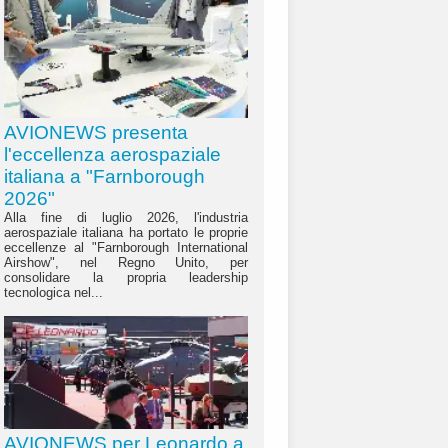
AVIONEWS presenta
l'eccellenza aerospaziale
italiana a "Farnborough
2026"
Alla fine di luglio 2026, l'industria
aerospaziale italiana ha portato le proprie
eccellenze al "Farnborough International
Airshow", nel Regno Unito, per
consolidare la propria leadership
tecnologica nel...
AVIONEWS per Leonardo a