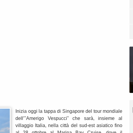
Inizia oggi la tappa di Singapore del tour mondiale
dell’"Amerigo Vespucci" che sarà, insieme al
villaggio Italia, nella città del sud-est asiatico fino
al 28 ottobre al Marina Bay Cruise, dove il