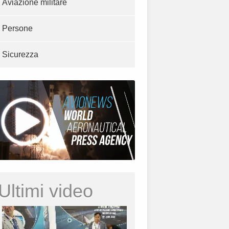
Aviazione militare
Persone
Sicurezza
Ultimi video