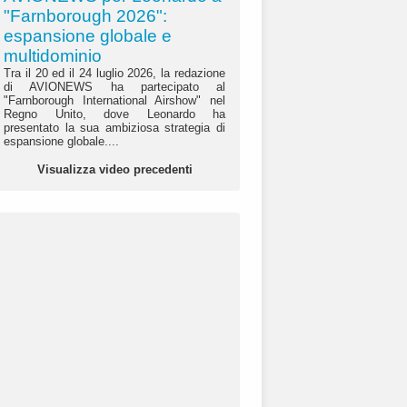
"Farnborough 2026":
espansione globale e
multidominio
Tra il 20 ed il 24 luglio 2026, la redazione
di AVIONEWS ha partecipato al
"Farnborough International Airshow" nel
Regno Unito, dove Leonardo ha
presentato la sua ambiziosa strategia di
espansione globale....
Visualizza video precedenti