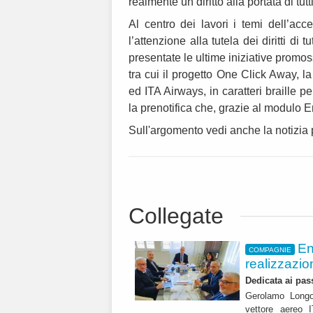
realmente un diritto alla portata di tutti
Al centro dei lavori i temi dell’acce
l’attenzione alla tutela dei diritti di 
presentate le ultime iniziative promos
tra cui il progetto One Click Away, la
ed ITA Airways, in caratteri braille p
la prenotifica che, grazie al modulo 
Sull'argomento vedi anche la notizia
Collegate
En
COMPAGNIE
realizzazio
Dedicata ai pas
Gerolamo Longo 
vettore aereo 