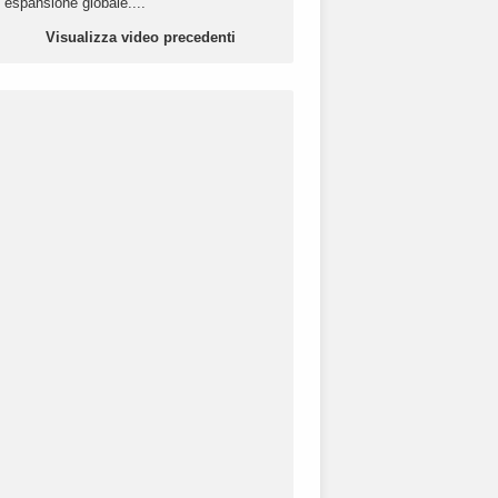
espansione globale....
Visualizza video precedenti