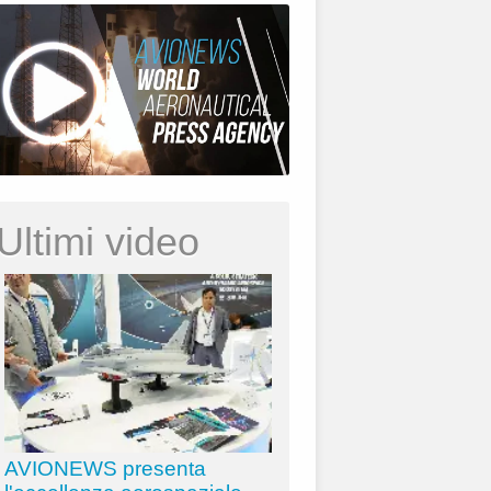
Ultimi video
AVIONEWS presenta