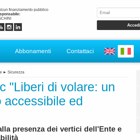
alcun finanziamento pubblico
esponsabile:
CHINI
Abbonamenti
Contattaci
e
►
Sicurezza
"Liberi di volare: un
o accessibile ed
lla presenza dei vertici dell'Ente e
bilità