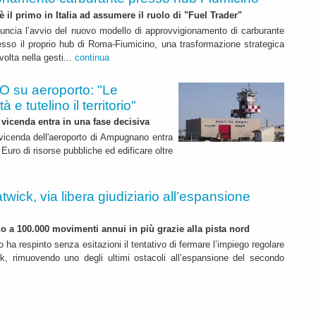
 è il primo in Italia ad assumere il ruolo di "Fuel Trader"
uncia l’avvio del nuovo modello di approvvigionamento di carburante
esso il proprio hub di Roma-Fiumicino, una trasformazione strategica
olta nella gesti...
continua
 su aeroporto: "Le
 e tutelino il territorio"
 vicenda entra in una fase decisiva
a vicenda dell'aeroporto di Ampugnano entra
 Euro di risorse pubbliche ed edificare oltre
twick, via libera giudiziario all’espansione
ino a 100.000 movimenti annui in più grazie alla pista nord
o ha respinto senza esitazioni il tentativo di fermare l’impiego regolare
k, rimuovendo uno degli ultimi ostacoli all’espansione del secondo