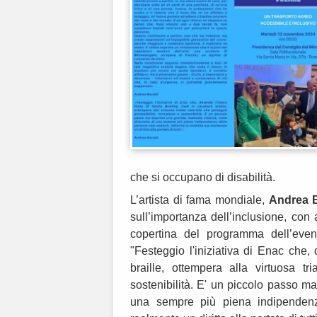
che si occupano di disabilità.
L’artista di fama mondiale,
Andrea B
sull’importanza dell’inclusione, con
copertina del programma dell’even
"Festeggio l'iniziativa di Enac che, 
braille, ottempera alla virtuosa tr
sostenibilità. E' un piccolo passo m
una sempre più piena indipendenza