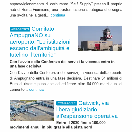
approvvigionamento di carburante “Self Supply” presso il proprio
hub di Roma-Fiumicino, una trasformazione strategica che segna
una svolta nella gesti...
continua
Comitato
AEROPORTI
AmpugnaNO su
aeroporto: "Le istituzioni
escano dall'ambiguità e
tutelino il territorio"
Con l'avvio della Confernza dei servizi la vicenda entra in
una fase decisiva
Con l'avvio della Conferenza dei servizi, la vicenda dell'aeroporto
di Ampugnano entra in una fase decisiva. Destinare 34 milioni di
Euro di risorse pubbliche ed edificare oltre 84.000 metri cubi di
cemento...
continua
Gatwick, via
COMPAGNIE
libera giudiziario
all’espansione operativa
Entro il 2030 fino a 100.000
movimenti annui in più grazie alla pista nord