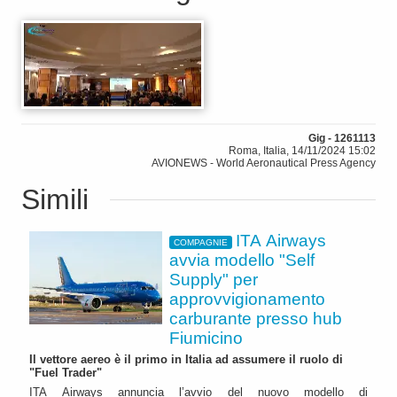
Gig - 1261113
Roma, Italia, 14/11/2024 15:02
AVIONEWS - World Aeronautical Press Agency
Simili
ITA Airways
COMPAGNIE
avvia modello "Self
Supply" per
approvvigionamento
carburante presso hub
Fiumicino
Il vettore aereo è il primo in Italia ad assumere il ruolo di
"Fuel Trader"
ITA Airways annuncia l’avvio del nuovo modello di