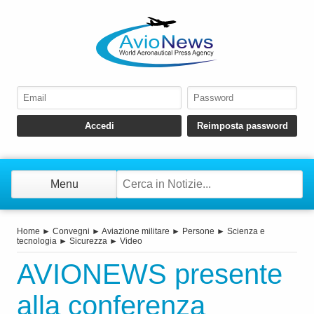
Menu
Home
►
Convegni
►
Aviazione militare
►
Persone
►
Scienza e
tecnologia
►
Sicurezza
►
Video
AVIONEWS presente
alla conferenza