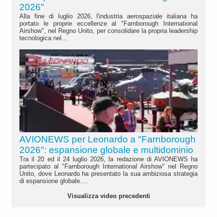
2026"
Alla fine di luglio 2026, l'industria aerospaziale italiana ha
portato le proprie eccellenze al "Farnborough International
Airshow", nel Regno Unito, per consolidare la propria leadership
tecnologica nel...
AVIONEWS per Leonardo a "Farnborough
2026": espansione globale e multidominio
Tra il 20 ed il 24 luglio 2026, la redazione di AVIONEWS ha
partecipato al "Farnborough International Airshow" nel Regno
Unito, dove Leonardo ha presentato la sua ambiziosa strategia
di espansione globale....
Visualizza video precedenti