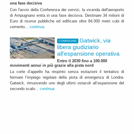
una fase decisiva
Con l'avvio della Conferenza dei servizi, la vicenda dell'aeroporto
di Ampugnano entra in una fase decisiva. Destinare 34 milioni di
Euro di risorse pubbliche ed edificare oltre 84.000 metri cubi di
cemento...
continua
Gatwick, via
COMPAGNIE
libera giudiziario
all’espansione operativa
Entro il 2030 fino a 100.000
movimenti annui in più grazie alla pista nord
La corte d’appello ha respinto senza esitazioni il tentativo di
fermare l’impiego regolare della pista di emergenza di Londra-
Gatwick, rimuovendo uno degli ultimi ostacoli all’espansione del
secondo scalo...
continua