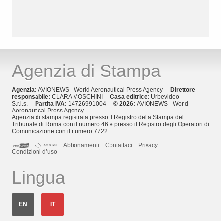
Agenzia di Stampa
Agenzia:
AVIONEWS - World Aeronautical Press Agency
Direttore
responsabile:
CLARA MOSCHINI
Casa editrice:
Urbevideo
S.r.l.s.
Partita IVA:
14726991004
© 2026:
AVIONEWS - World
Aeronautical Press Agency
Agenzia di stampa registrata presso il Registro della Stampa del
Tribunale di Roma con il numero 46 e presso il Registro degli Operatori di
Comunicazione con il numero 7722
Abbonamenti
Contattaci
Privacy
Condizioni d’uso
Lingua
EN
IT