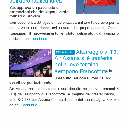
dell’aeronautica turca
Yas approva un pacchetto di
promozioni che ridisegna i vertici
militari di Ankara
Con decorrenza 30 agosto, l’aeronautica militare turca avrà per la
prima volta una donna nel novero dei propri generali: Ozlem
Karapinar. Il provvedimento è stato deliberato dal consiglio
militare sup...
continua
Atterraggio al T3.
COMPAGNIE
Air Astana si è trasferita
nel nuovo terminal
aeroporto Francoforte
Il debutto ieri con il volo KC922
decollato puntualmente
Air Astana ha celebrato ieri il suo debutto nel nuovo Terminal 3
(T3) dell’aeroporto di Francoforte. A seguito del trasferimento, il
volo KC 922 per Astana è stato il primo della compagnia kazaka
ad es...
continua