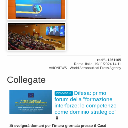
red/f - 1261165
Roma, Italia, 19/11/2024 14:11
AVIONEWS - World Aeronautical Press Agency
Collegate
Difesa: primo
CONVEGNI
forum della "formazione
interforze: le competenze
come dominio strategico"
Si svolgerà domani per l'intera giornata presso il Casd