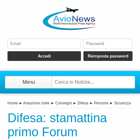
Menu
Home
►
Aviazione civile
►
Convegni
►
Difesa
►
Persone
►
Sicurezza
Difesa: stamattina
primo Forum