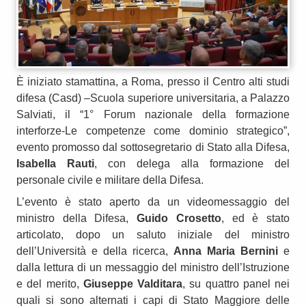
È iniziato stamattina, a Roma, presso il Centro alti studi
difesa (Casd) –Scuola superiore universitaria, a Palazzo
Salviati, il “1° Forum nazionale della formazione
interforze-Le competenze come dominio strategico”,
evento promosso dal sottosegretario di Stato alla Difesa,
Isabella Rauti
, con delega alla formazione del
personale civile e militare della Difesa.
L’evento è stato aperto da un videomessaggio del
ministro della Difesa,
Guido Crosetto
, ed è stato
articolato, dopo un saluto iniziale del ministro
dell’Università e della ricerca,
Anna Maria Bernini
e
dalla lettura di un messaggio del ministro dell’Istruzione
e del merito,
Giuseppe Valditara
, su quattro panel nei
quali si sono alternati i capi di Stato Maggiore delle