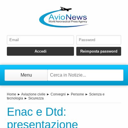
Menu
Home
►
Aviazione civile
►
Convegni
►
Persone
►
Scienza e
tecnologia
►
Sicurezza
Enac e Dtd:
presentazione