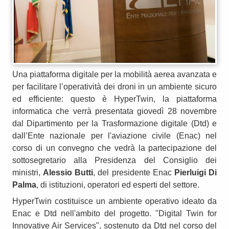
Una piattaforma digitale per la mobilità aerea avanzata e
per facilitare l’operatività dei droni in un ambiente sicuro
ed efficiente: questo è HyperTwin, la piattaforma
informatica che verrà presentata giovedì 28 novembre
dal Dipartimento per la Trasformazione digitale (Dtd) e
dall’Ente nazionale per l'aviazione civile (Enac) nel
corso di un convegno che vedrà la partecipazione del
sottosegretario alla Presidenza del Consiglio dei
ministri,
Alessio Butti
, del presidente Enac
Pierluigi Di
Palma
, di istituzioni, operatori ed esperti del settore.
HyperTwin costituisce un ambiente operativo ideato da
Enac e Dtd nell'ambito del progetto.
"Digital Twin for
Innovative Air Services", sostenuto da Dtd nel corso del