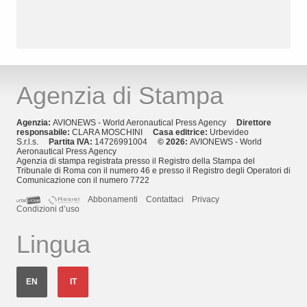
Agenzia di Stampa
Agenzia:
AVIONEWS - World Aeronautical Press Agency
Direttore
responsabile:
CLARA MOSCHINI
Casa editrice:
Urbevideo
S.r.l.s.
Partita IVA:
14726991004
© 2026:
AVIONEWS - World
Aeronautical Press Agency
Agenzia di stampa registrata presso il Registro della Stampa del
Tribunale di Roma con il numero 46 e presso il Registro degli Operatori di
Comunicazione con il numero 7722
Abbonamenti
Contattaci
Privacy
Condizioni d’uso
Lingua
EN
IT