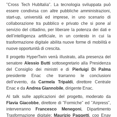
"Cross Tech HubItalia". La tecnologia sviluppata può
essere condivisa con altre pubbliche amministrazioni,
start-up, università ed imprese, in uno scenario di
collaborazione tra pubblico e privato che si pone al
servizio del cittadino, per liberare la potenza dei dati e
dell'intelligenza artificiale, in un contesto in cui la
trasformazione digitale abilita nuove forme di mobilità e
nuove opportunità di crescita.
Il progetto HyperTwin verrà illustrato, alla presenza del
senatore
Alessio Butti
sottosegretario alla Presidenza
del Consiglio dei ministri e di
Pierluigi Di Palma
presidente Enac che trarranno le conclusioni
dell’evento, da
Carmela Tripaldi
, direttore Centrale
Enac e da
Andrea Giannobile
, dirigente Enac.
Al talk sulle applicazioni del progetto, moderato da
Flavia Giacobbe
, direttore di "Formiche" ed "Airpress",
interverranno
Francesco Menegoni
, Dipartimento
Trasformazione digitale;
Maurizio Paggetti
, coo Enav