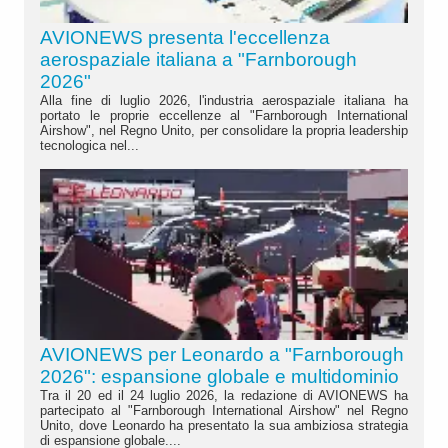
AVIONEWS presenta l'eccellenza
aerospaziale italiana a "Farnborough
2026"
Alla fine di luglio 2026, l'industria aerospaziale italiana ha
portato le proprie eccellenze al "Farnborough International
Airshow", nel Regno Unito, per consolidare la propria leadership
tecnologica nel...
AVIONEWS per Leonardo a "Farnborough
2026": espansione globale e multidominio
Tra il 20 ed il 24 luglio 2026, la redazione di AVIONEWS ha
partecipato al "Farnborough International Airshow" nel Regno
Unito, dove Leonardo ha presentato la sua ambiziosa strategia
di espansione globale....