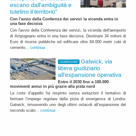
escano dall'ambiguità e
tutelino il territorio"
Con l'avvio della Confernza dei servizi la vicenda entra in
una fase decisiva
Con l'avvio della Conferenza dei servizi, la vicenda dell'aeroporto
di Ampugnano entra in una fase decisiva. Destinare 34 milioni di
Euro di risorse pubbliche ed edificare oltre 84.000 metri cubi di
cemento...
continua
Gatwick, via
COMPAGNIE
libera giudiziario
all’espansione operativa
Entro il 2030 fino a 100.000
movimenti annui in più grazie alla pista nord
La corte d’appello ha respinto senza esitazioni il tentativo di
fermare l’impiego regolare della pista di emergenza di Londra-
Gatwick, rimuovendo uno degli ultimi ostacoli all’espansione del
secondo scalo...
continua