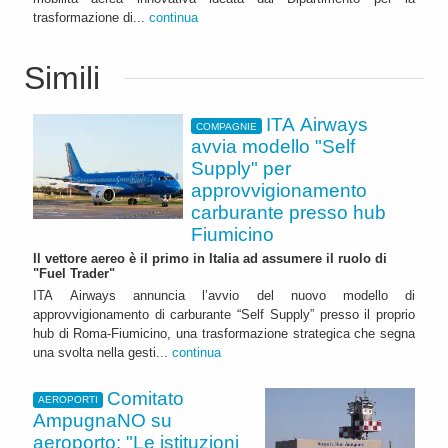
trasformazione di...
continua
Simili
ITA Airways
COMPAGNIE
avvia modello "Self
Supply" per
approvvigionamento
carburante presso hub
Fiumicino
Il vettore aereo è il primo in Italia ad assumere il ruolo di
"Fuel Trader"
ITA Airways annuncia l’avvio del nuovo modello di
approvvigionamento di carburante “Self Supply” presso il proprio
hub di Roma-Fiumicino, una trasformazione strategica che segna
una svolta nella gesti...
continua
Comitato
AEROPORTI
AmpugnaNO su
aeroporto: "Le istituzioni