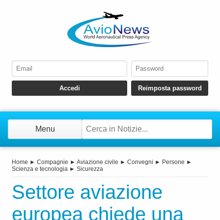
Menu
Home
►
Compagnie
►
Aviazione civile
►
Convegni
►
Persone
►
Scienza e tecnologia
►
Sicurezza
Settore aviazione
europea chiede una