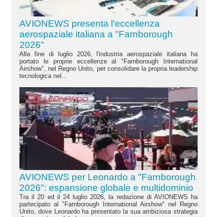
AVIONEWS presenta l'eccellenza
aerospaziale italiana a "Farnborough
2026"
Alla fine di luglio 2026, l'industria aerospaziale italiana ha
portato le proprie eccellenze al "Farnborough International
Airshow", nel Regno Unito, per consolidare la propria leadership
tecnologica nel...
AVIONEWS per Leonardo a "Farnborough
2026": espansione globale e multidominio
Tra il 20 ed il 24 luglio 2026, la redazione di AVIONEWS ha
partecipato al "Farnborough International Airshow" nel Regno
Unito, dove Leonardo ha presentato la sua ambiziosa strategia