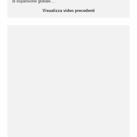
di espansione globale....
Visualizza video precedenti