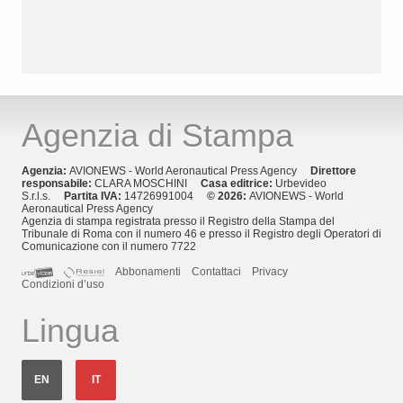
Agenzia di Stampa
Agenzia:
AVIONEWS - World Aeronautical Press Agency
Direttore
responsabile:
CLARA MOSCHINI
Casa editrice:
Urbevideo
S.r.l.s.
Partita IVA:
14726991004
© 2026:
AVIONEWS - World
Aeronautical Press Agency
Agenzia di stampa registrata presso il Registro della Stampa del
Tribunale di Roma con il numero 46 e presso il Registro degli Operatori di
Comunicazione con il numero 7722
Abbonamenti
Contattaci
Privacy
Condizioni d’uso
Lingua
EN
IT