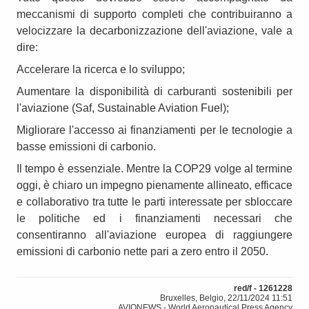
meccanismi di supporto completi che contribuiranno a
velocizzare la decarbonizzazione dell'aviazione, vale a
dire:
Accelerare la ricerca e lo sviluppo;
Aumentare la disponibilità di carburanti sostenibili per
l'aviazione (Saf, Sustainable Aviation Fuel);
Migliorare l'accesso ai finanziamenti per le tecnologie a
basse emissioni di carbonio.
Il tempo è essenziale. Mentre la COP29 volge al termine
oggi, è chiaro un impegno pienamente allineato, efficace
e collaborativo tra tutte le parti interessate per sbloccare
le politiche ed i finanziamenti necessari che
consentiranno all'aviazione europea di raggiungere
emissioni di carbonio nette pari a zero entro il 2050.
red/f - 1261228
Bruxelles, Belgio, 22/11/2024 11:51
AVIONEWS - World Aeronautical Press Agency