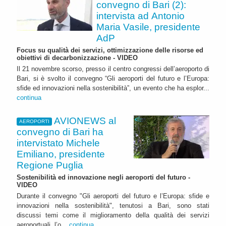
convegno di Bari (2):
intervista ad Antonio
Maria Vasile, presidente
AdP
Focus su qualità dei servizi, ottimizzazione delle risorse ed
obiettivi di decarbonizzazione - VIDEO
Il 21 novembre scorso, presso il centro congressi dell’aeroporto di
Bari, si è svolto il convegno “Gli aeroporti del futuro e l’Europa:
sfide ed innovazioni nella sostenibilità”, un evento che ha esplor...
continua
AVIONEWS al
AEROPORTI
convegno di Bari ha
intervistato Michele
Emiliano, presidente
Regione Puglia
Sostenibilità ed innovazione negli aeroporti del futuro -
VIDEO
Durante il convegno "Gli aeroporti del futuro e l’Europa: sfide e
innovazioni nella sostenibilità", tenutosi a Bari, sono stati
discussi temi come il miglioramento della qualità dei servizi
aeroportuali, l’o...
continua