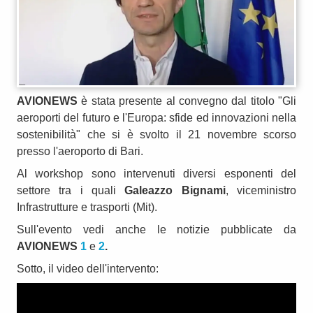
AVIONEWS
è stata presente al convegno dal titolo "Gli
aeroporti del futuro e l'Europa: sfide ed innovazioni nella
sostenibilità" che si è svolto il 21 novembre scorso
presso l'aeroporto di Bari.
Al workshop sono intervenuti diversi esponenti del
settore tra i quali
Galeazzo Bignam
i
, viceministro
Infrastrutture e trasporti (Mit).
Sull'evento vedi anche le notizie pubblicate da
AVIONEWS
1
e
2
.
Sotto, il video dell'intervento: