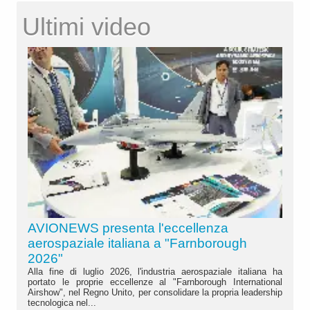
Ultimi video
AVIONEWS presenta l'eccellenza
aerospaziale italiana a "Farnborough
2026"
Alla fine di luglio 2026, l'industria aerospaziale italiana ha
portato le proprie eccellenze al "Farnborough International
Airshow", nel Regno Unito, per consolidare la propria leadership
tecnologica nel...