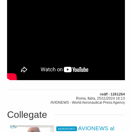
red/f - 1261264
Roma, Italia, 25/11/2024 16:13
AVIONEWS - World Aeronautical Press Agency
Collegate
AVIONEWS al
AEROPORTI