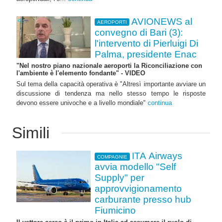
AVIONEWS al
AEROPORTI
convegno di Bari (3):
l'intervento di Pierluigi Di
Palma, presidente Enac
"Nel nostro piano nazionale aeroporti la Riconciliazione con
l'ambiente è l'elemento fondante" - VIDEO
Sul tema della capacità operativa è "Altresì importante avviare un
discussione di tendenza ma nello stesso tempo le risposte
devono essere univoche e a livello mondiale"
continua
Simili
ITA Airways
COMPAGNIE
avvia modello "Self
Supply" per
approvvigionamento
carburante presso hub
Fiumicino