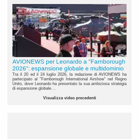
AVIONEWS per Leonardo a "Farnborough
2026": espansione globale e multidominio
Tra il 20 ed il 24 luglio 2026, la redazione di AVIONEWS ha
partecipato al "Farnborough International Airshow" nel Regno
Unito, dove Leonardo ha presentato la sua ambiziosa strategia
di espansione globale....
Visualizza video precedenti