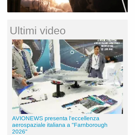
Ultimi video
AVIONEWS presenta l'eccellenza
aerospaziale italiana a "Farnborough
2026"