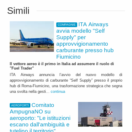
Simili
ITA Airways
COMPAGNIE
avvia modello "Self
Supply" per
approvvigionamento
carburante presso hub
Fiumicino
Il vettore aereo è il primo in Italia ad assumere il ruolo di
"Fuel Trader"
ITA Airways annuncia l’avvio del nuovo modello di
approvvigionamento di carburante “Self Supply” presso il proprio
hub di Roma-Fiumicino, una trasformazione strategica che segna
una svolta nella gesti...
continua
Comitato
AEROPORTI
AmpugnaNO su
aeroporto: "Le istituzioni
escano dall'ambiguità e
tutelino il territorio"