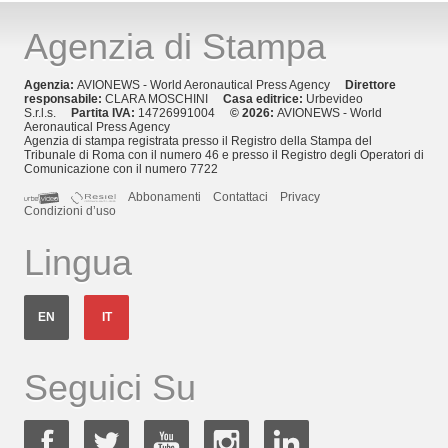
Agenzia di Stampa
Agenzia:
AVIONEWS - World Aeronautical Press Agency
Direttore
responsabile:
CLARA MOSCHINI
Casa editrice:
Urbevideo
S.r.l.s.
Partita IVA:
14726991004
© 2026:
AVIONEWS - World
Aeronautical Press Agency
Agenzia di stampa registrata presso il Registro della Stampa del
Tribunale di Roma con il numero 46 e presso il Registro degli Operatori di
Comunicazione con il numero 7722
Abbonamenti
Contattaci
Privacy
Condizioni d’uso
Lingua
EN
IT
Seguici Su