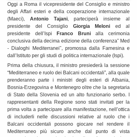
Oggi a Roma il vicepresidente del Consiglio e ministro
degli Affari esteri e della cooperazione internazionale
(Maeci),
Antonio Tajani
, parteciperà insieme al
presidente del Consiglio
Giorgia Meloni
ed al
presidente dell’Ispi
Franco Bruni
alla cerimonia
conclusiva della decima edizione della conferenza" Med
- Dialoghi Mediterranei", promossa dalla Farnesina e
dall’Istituto per gli studi di politica internazionale (Ispi).
Prima della chiusura, il ministro presiederà la sessione
“Mediterraneo e ruolo dei Balcani occidentali”, alla quale
prenderanno parte i ministri degli esteri di Albania,
Bosnia-Erzegovina e Montenegro oltre che la segretaria
di Stato della Slovenia ed un alto funzionario serbo. I
rappresentanti della Regione sono stati invitati per la
prima volta a partecipare alla manifestazione, nell’ottica
di includerli nelle discussioni relative al ruolo che i
Balcani occidentali possono giocare nel rendere il
Mediterraneo più sicuro anche dal punto di vista