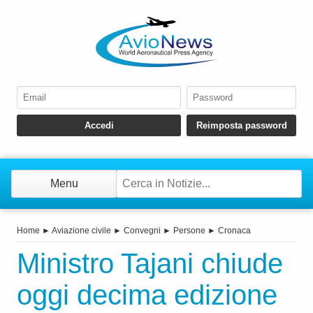
Menu
Home
►
Aviazione civile
►
Convegni
►
Persone
►
Cronaca
Ministro Tajani chiude
oggi decima edizione