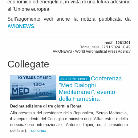
economico ed energetico, in vista di una futura adesione
all’Unione europea.
Sull'argomento vedi anche la notizia pubblicata da
AVIONEWS
.
red/f - 1261301
Roma, Italia, 27/11/2024 10:49
AVIONEWS - World Aeronautical Press Agency
Collegate
Conferenza
AVIAZIONE CIVILE
"Med Dialoghi
Mediterranei", evento
della Farnesina
Decima edizione di tre giorni a Roma
Alla presenza del presidente della Repubblica, Sergio Mattarella,
il vicepresidente del Consiglio e ministro degli Affari esteri e della
cooperazione internazionale, Antonio Tajani, ed il presidente
dell’Ispi (...
continua