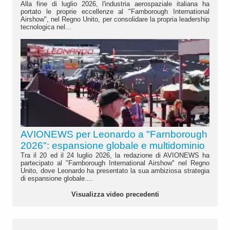
Alla fine di luglio 2026, l'industria aerospaziale italiana ha
portato le proprie eccellenze al "Farnborough International
Airshow", nel Regno Unito, per consolidare la propria leadership
tecnologica nel...
AVIONEWS per Leonardo a "Farnborough
2026": espansione globale e multidominio
Tra il 20 ed il 24 luglio 2026, la redazione di AVIONEWS ha
partecipato al "Farnborough International Airshow" nel Regno
Unito, dove Leonardo ha presentato la sua ambiziosa strategia
di espansione globale....
Visualizza video precedenti