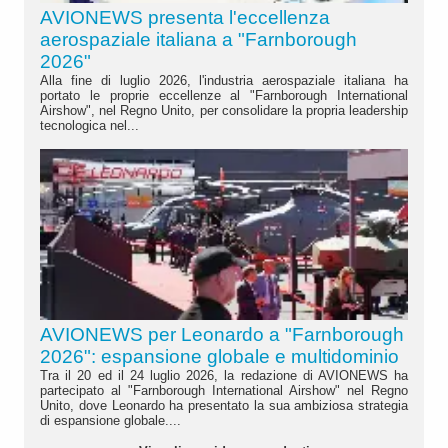
AVIONEWS presenta l'eccellenza
aerospaziale italiana a "Farnborough
2026"
Alla fine di luglio 2026, l'industria aerospaziale italiana ha
portato le proprie eccellenze al "Farnborough International
Airshow", nel Regno Unito, per consolidare la propria leadership
tecnologica nel...
AVIONEWS per Leonardo a "Farnborough
2026": espansione globale e multidominio
Tra il 20 ed il 24 luglio 2026, la redazione di AVIONEWS ha
partecipato al "Farnborough International Airshow" nel Regno
Unito, dove Leonardo ha presentato la sua ambiziosa strategia
di espansione globale....