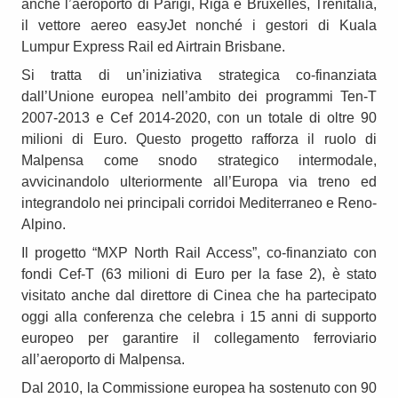
anche l’aeroporto di Parigi, Riga e Bruxelles, Trenitalia,
il vettore aereo easyJet nonché i gestori di Kuala
Lumpur Express Rail ed Airtrain Brisbane.
Si tratta di un’iniziativa strategica co-finanziata
dall’Unione europea nell’ambito dei programmi Ten-T
2007-2013 e Cef 2014-2020, con un totale di oltre 90
milioni di Euro. Questo progetto rafforza il ruolo di
Malpensa come snodo strategico intermodale,
avvicinandolo ulteriormente all’Europa via treno ed
integrandolo nei principali corridoi Mediterraneo e Reno-
Alpino.
Il progetto “MXP North Rail Access”, co-finanziato con
fondi Cef-T (63 milioni di Euro per la fase 2), è stato
visitato anche dal direttore di Cinea che ha partecipato
oggi alla conferenza che celebra i 15 anni di supporto
europeo per garantire il collegamento ferroviario
all’aeroporto di Malpensa.
Dal 2010, la Commissione europea ha sostenuto con 90