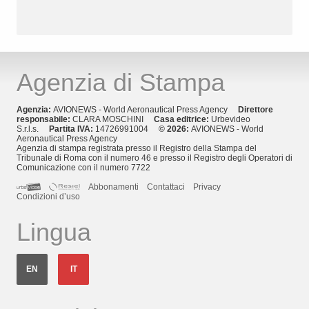
Agenzia di Stampa
Agenzia:
AVIONEWS - World Aeronautical Press Agency
Direttore
responsabile:
CLARA MOSCHINI
Casa editrice:
Urbevideo
S.r.l.s.
Partita IVA:
14726991004
© 2026:
AVIONEWS - World
Aeronautical Press Agency
Agenzia di stampa registrata presso il Registro della Stampa del
Tribunale di Roma con il numero 46 e presso il Registro degli Operatori di
Comunicazione con il numero 7722
Abbonamenti
Contattaci
Privacy
Condizioni d’uso
Lingua
EN
IT