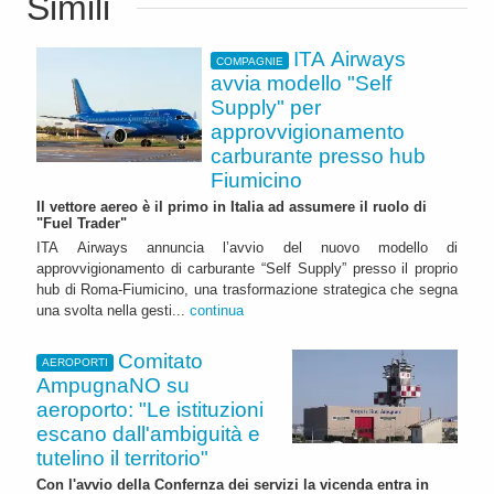
Simili
ITA Airways
COMPAGNIE
avvia modello "Self
Supply" per
approvvigionamento
carburante presso hub
Fiumicino
Il vettore aereo è il primo in Italia ad assumere il ruolo di
"Fuel Trader"
ITA Airways annuncia l’avvio del nuovo modello di
approvvigionamento di carburante “Self Supply” presso il proprio
hub di Roma-Fiumicino, una trasformazione strategica che segna
una svolta nella gesti...
continua
Comitato
AEROPORTI
AmpugnaNO su
aeroporto: "Le istituzioni
escano dall'ambiguità e
tutelino il territorio"
Con l'avvio della Confernza dei servizi la vicenda entra in