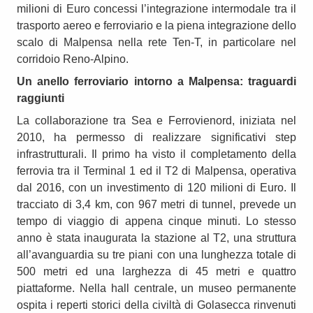
milioni di Euro concessi l’integrazione intermodale tra il
trasporto aereo e ferroviario e la piena integrazione dello
scalo di Malpensa nella rete Ten-T, in particolare nel
corridoio Reno-Alpino.
Un anello ferroviario intorno a Malpensa: traguardi
raggiunti
La collaborazione tra Sea e Ferrovienord, iniziata nel
2010, ha permesso di realizzare significativi step
infrastrutturali. Il primo ha visto il completamento della
ferrovia tra il Terminal 1 ed il T2 di Malpensa, operativa
dal 2016, con un investimento di 120 milioni di Euro. Il
tracciato di 3,4 km, con 967 metri di tunnel, prevede un
tempo di viaggio di appena cinque minuti. Lo stesso
anno è stata inaugurata la stazione al T2, una struttura
all’avanguardia su tre piani con una lunghezza totale di
500 metri ed una larghezza di 45 metri e quattro
piattaforme. Nella hall centrale, un museo permanente
ospita i reperti storici della civiltà di Golasecca rinvenuti