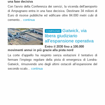
una fase decisiva
Con l'avvio della Conferenza dei servizi, la vicenda dell'aeroporto
di Ampugnano entra in una fase decisiva. Destinare 34 milioni di
Euro di risorse pubbliche ed edificare oltre 84.000 metri cubi di
cemento...
continua
Gatwick, via
COMPAGNIE
libera giudiziario
all’espansione operativa
Entro il 2030 fino a 100.000
movimenti annui in più grazie alla pista nord
La corte d’appello ha respinto senza esitazioni il tentativo di
fermare l’impiego regolare della pista di emergenza di Londra-
Gatwick, rimuovendo uno degli ultimi ostacoli all’espansione del
secondo scalo...
continua