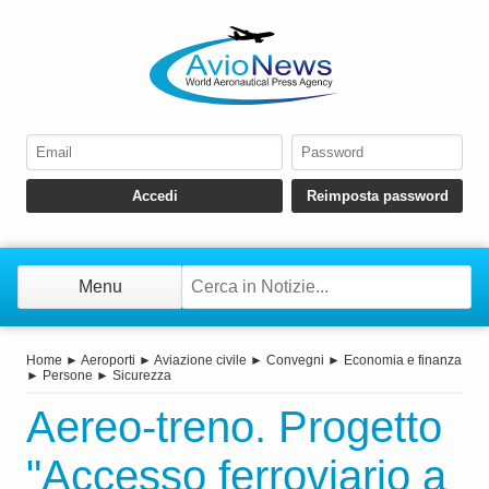
Menu
Home
►
Aeroporti
►
Aviazione civile
►
Convegni
►
Economia e finanza
►
Persone
►
Sicurezza
Aereo-treno. Progetto
"Accesso ferroviario a