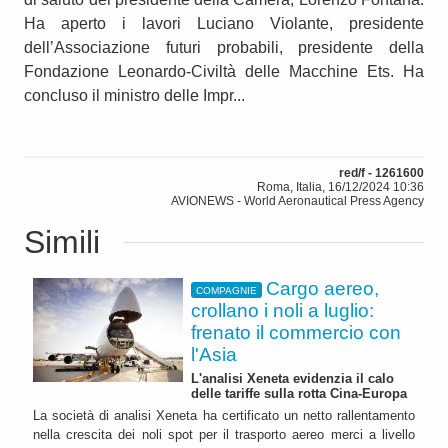
Ha aperto i lavori Luciano Violante, presidente
dell’Associazione futuri probabili, presidente della
Fondazione Leonardo-Civiltà delle Macchine Ets. Ha
concluso il ministro delle Impr...
red/f - 1261600
Roma, Italia, 16/12/2024 10:36
AVIONEWS - World Aeronautical Press Agency
Simili
Cargo aereo,
COMPAGNIE
crollano i noli a luglio:
frenato il commercio con
l'Asia
L'analisi Xeneta evidenzia il calo
delle tariffe sulla rotta Cina-Europa
La società di analisi Xeneta ha certificato un netto rallentamento
nella crescita dei noli spot per il trasporto aereo merci a livello