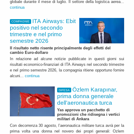
globale durante il mese di luglio. Il settore della logistica aerea...
continua
ITA Airways: Ebit
COMPAGNIE
positivo nel secondo
trimestre e nel primo
semestre 2026
Il risultato netto risente principalmente degli effetti del
cambio Euro-dollaro
In relazione ad alcune notizie pubblicate in questi giorni sui
risultati economico-finanziari di ITA Airways nel secondo trimestre
e nel primo semestre 2026, la compagnia ritiene opportuno fornire
alcuni...
continua
Özlem Karapınar,
DIFESA
prima donna generale
dell’aeronautica turca
Yas approva un pacchetto di
promozioni che ridisegna i vertici
militari di Ankara
Con decorrenza 30 agosto, l’aeronautica militare turca avrà per la
prima volta una donna nel novero dei propri generali: Ozlem