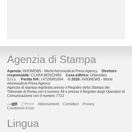
Agenzia di Stampa
Agenzia:
AVIONEWS - World Aeronautical Press Agency
Direttore
responsabile:
CLARA MOSCHINI
Casa editrice:
Urbevideo
S.r.l.s.
Partita IVA:
14726991004
© 2026:
AVIONEWS - World
Aeronautical Press Agency
Agenzia di stampa registrata presso il Registro della Stampa del
Tribunale di Roma con il numero 46 e presso il Registro degli Operatori di
Comunicazione con il numero 7722
Abbonamenti
Contattaci
Privacy
Condizioni d’uso
Lingua