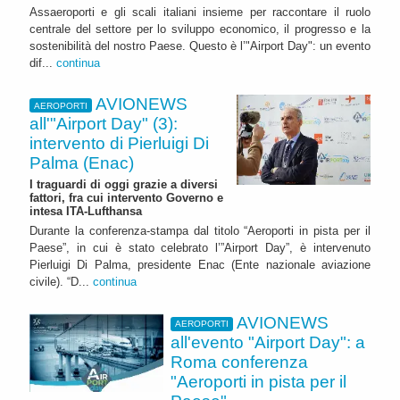
Assaeroporti e gli scali italiani insieme per raccontare il ruolo
centrale del settore per lo sviluppo economico, il progresso e la
sostenibilità del nostro Paese. Questo è l’"Airport Day": un evento
dif...
continua
AVIONEWS
AEROPORTI
all'"Airport Day" (3):
intervento di Pierluigi Di
Palma (Enac)
I traguardi di oggi grazie a diversi
fattori, fra cui intervento Governo e
intesa ITA-Lufthansa
Durante la conferenza-stampa dal titolo “Aeroporti in pista per il
Paese”, in cui è stato celebrato l’”Airport Day”, è intervenuto
Pierluigi Di Palma, presidente Enac (Ente nazionale aviazione
civile). “D...
continua
AVIONEWS
AEROPORTI
all'evento "Airport Day": a
Roma conferenza
"Aeroporti in pista per il