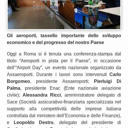
Gli aeroporti, tassello importante dello sviluppo
economico e del progresso del nostro Paese
Oggi a Roma si è tenuta una conferenza-stampa dal
titolo “Aeroporti in pista per il Paese”, in occasione
dell’“Airport Day”, un evento nazionale organizzato da
Assaeroporti. Durante i lavori sono intervenuti
C
arlo
Borgomeo
, presidente Assaeroporti;
Pierluigi Di
Palma
, presidente Enac (Ente nazionale aviazione
civile);
Alessandra Ricci
, amministratore delegato di
Sace (Società assicurativo-finanziaria specializzata nel
supporto alla competitività delle imprese italiana
controllata dal ministero dell’Economia e delle Finanze),
e
Leopoldo Destro
, delegato del presidente di