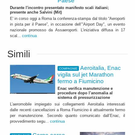
Paese"
Durante l'incontro presentato manifesto scali italiani;
presente anche Salvini (Mit)
E' in corso oggi a Roma la conferenza-stampa dal titolo “Aeroporti
in pista per il Paese”, in occasione dell’"Airport Day", un evento
nazionale promosso da Assaeroporti. L’iniziativa diffusa in 17
scal...
continua
Simili
Aeroitalia, Enac
COMPAGNIE
vigila sul jet Marathon
fermo a Fiumicino
Enac verifica manutenzione e
procedure dopo l’anomalia al
sistema di pressurizzazione
L’aeromobile impiegato sui collegamenti Aeroitalia interessati
dalle recenti cancellazioni a Roma Fiumicino è attualmente fermo
per manutenzione. Secondo quanto comunicato dall’Enac, il
provvedimento segu...
continua