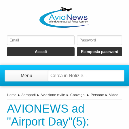
Menu
Home
►
Aeroporti
►
Aviazione civile
►
Convegni
►
Persone
►
Video
AVIONEWS ad
"Airport Day"(5):