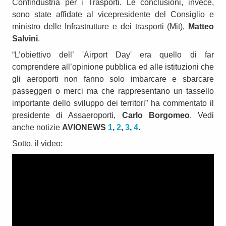
Confindustria per i Trasporti. Le conclusioni, invece,
sono state affidate al vicepresidente del Consiglio e
ministro delle Infrastrutture e dei trasporti (Mit),
Matteo
Salvini
.
“L’obiettivo dell’ 'Airport Day' era quello di far
comprendere all’opinione pubblica ed alle istituzioni che
gli aeroporti non fanno solo imbarcare e sbarcare
passeggeri o merci ma che rappresentano un tassello
importante dello sviluppo dei territori” ha commentato il
presidente di Assaeroporti,
C
arlo Borgomeo
. Vedi
anche notizie
AVIONEWS
1
,
2
,
3
,
4
.
Sotto, il video: