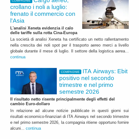
Cargo aereo,
COMPAGNIE
crollano i noli a luglio:
frenato il commercio con
l'Asia
L'analisi Xeneta evidenzia il calo
delle tariffe sulla rotta Cina-Europa
La società di analisi Xeneta ha certificato un netto rallentamento
nella crescita dei noli spot per il trasporto aereo merci a livello
globale durante il mese di luglio. Il settore della logistica aerea...
continua
ITA Airways: Ebit
COMPAGNIE
positivo nel secondo
trimestre e nel primo
semestre 2026
Il risultato netto risente principalmente degli effetti del
cambio Euro-dollaro
In relazione ad alcune notizie pubblicate in questi giorni sui
risultati economico-finanziari di ITA Airways nel secondo trimestre
e nel primo semestre 2026, la compagnia ritiene opportuno fornire
alcuni...
continua