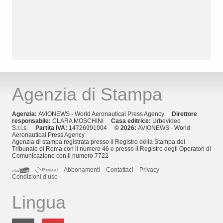
Agenzia di Stampa
Agenzia:
AVIONEWS - World Aeronautical Press Agency
Direttore
responsabile:
CLARA MOSCHINI
Casa editrice:
Urbevideo
S.r.l.s.
Partita IVA:
14726991004
© 2026:
AVIONEWS - World
Aeronautical Press Agency
Agenzia di stampa registrata presso il Registro della Stampa del
Tribunale di Roma con il numero 46 e presso il Registro degli Operatori di
Comunicazione con il numero 7722
Abbonamenti
Contattaci
Privacy
Condizioni d’uso
Lingua