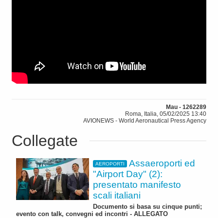
Mau - 1262289
Roma, Italia, 05/02/2025 13:40
AVIONEWS - World Aeronautical Press Agency
Collegate
Assaeroporti ed
AEROPORTI
"Airport Day" (2):
presentato manifesto
scali italiani
Documento si basa su cinque punti;
evento con talk, convegni ed incontri - ALLEGATO