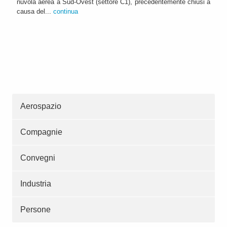
nuvola aerea a Sud-Ovest (settore C1), precedentemente chiusi a
causa del...
continua
Aerospazio
Compagnie
Convegni
Industria
Persone