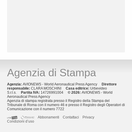
Agenzia di Stampa
Agenzia:
AVIONEWS - World Aeronautical Press Agency
Direttore
responsabile:
CLARA MOSCHINI
Casa editrice:
Urbevideo
S.r.l.s.
Partita IVA:
14726991004
© 2026:
AVIONEWS - World
Aeronautical Press Agency
Agenzia di stampa registrata presso il Registro della Stampa del
Tribunale di Roma con il numero 46 e presso il Registro degli Operatori di
Comunicazione con il numero 7722
Abbonamenti
Contattaci
Privacy
Condizioni d’uso