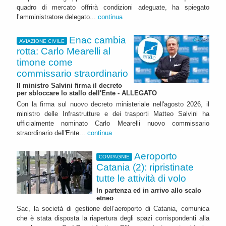
quadro di mercato offrirà condizioni adeguate, ha spiegato
l’amministratore delegato...
continua
Enac cambia
AVIAZIONE CIVILE
rotta: Carlo Mearelli al
timone come
commissario straordinario
Il ministro Salvini firma il decreto
per sbloccare lo stallo dell'Ente - ALLEGATO
Con la firma sul nuovo decreto ministeriale nell'agosto 2026, il
ministro delle Infrastrutture e dei trasporti Matteo Salvini ha
ufficialmente nominato Carlo Mearelli nuovo commissario
straordinario dell'Ente...
continua
Aeroporto
COMPAGNIE
Catania (2): ripristinate
tutte le attività di volo
In partenza ed in arrivo allo scalo
etneo
Sac, la società di gestione dell’aeroporto di Catania, comunica
che è stata disposta la riapertura degli spazi corrispondenti alla