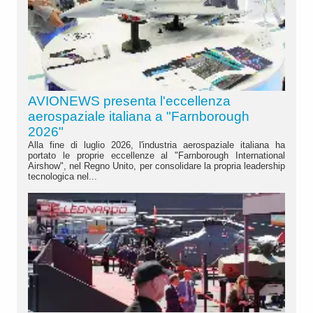
AVIONEWS presenta l'eccellenza
aerospaziale italiana a "Farnborough
2026"
Alla fine di luglio 2026, l'industria aerospaziale italiana ha
portato le proprie eccellenze al "Farnborough International
Airshow", nel Regno Unito, per consolidare la propria leadership
tecnologica nel...