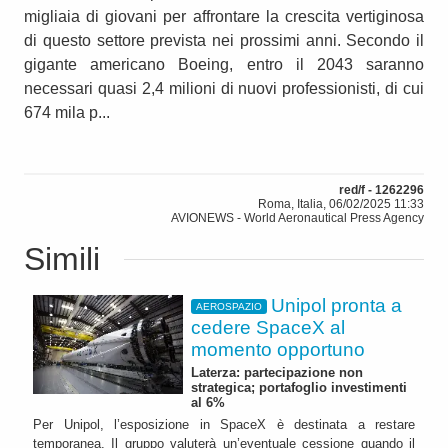
migliaia di giovani per affrontare la crescita vertiginosa
di questo settore prevista nei prossimi anni. Secondo il
gigante americano Boeing, entro il 2043 saranno
necessari quasi 2,4 milioni di nuovi professionisti, di cui
674 mila p...
red/f - 1262296
Roma, Italia, 06/02/2025 11:33
AVIONEWS - World Aeronautical Press Agency
Simili
Unipol pronta a
AEROSPAZIO
cedere SpaceX al
momento opportuno
Laterza: partecipazione non
strategica; portafoglio investimenti
al 6%
Per Unipol, l’esposizione in SpaceX è destinata a restare
temporanea. Il gruppo valuterà un’eventuale cessione quando il