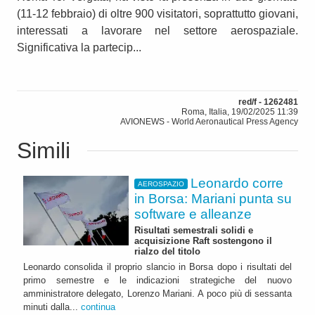
(11-12 febbraio) di oltre 900 visitatori, soprattutto giovani,
interessati a lavorare nel settore aerospaziale.
Significativa la partecip...
red/f - 1262481
Roma, Italia, 19/02/2025 11:39
AVIONEWS - World Aeronautical Press Agency
Simili
Leonardo corre
AEROSPAZIO
in Borsa: Mariani punta su
software e alleanze
Risultati semestrali solidi e
acquisizione Raft sostengono il
rialzo del titolo
Leonardo consolida il proprio slancio in Borsa dopo i risultati del
primo semestre e le indicazioni strategiche del nuovo
amministratore delegato, Lorenzo Mariani. A poco più di sessanta
minuti dalla...
continua