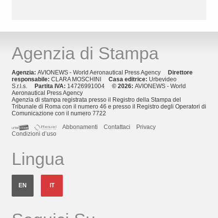
Agenzia di Stampa
Agenzia:
AVIONEWS - World Aeronautical Press Agency
Direttore
responsabile:
CLARA MOSCHINI
Casa editrice:
Urbevideo
S.r.l.s.
Partita IVA:
14726991004
© 2026:
AVIONEWS - World
Aeronautical Press Agency
Agenzia di stampa registrata presso il Registro della Stampa del
Tribunale di Roma con il numero 46 e presso il Registro degli Operatori di
Comunicazione con il numero 7722
Abbonamenti
Contattaci
Privacy
Condizioni d’uso
Lingua
EN
IT