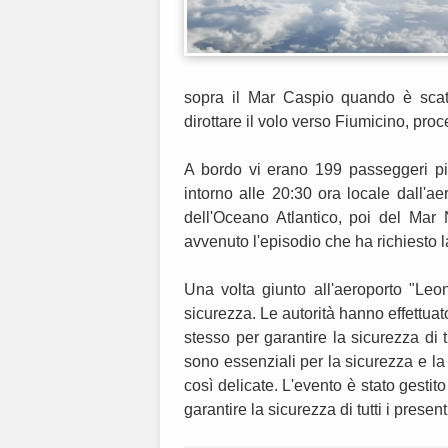
sopra il Mar Caspio quando è scatta
dirottare il volo verso Fiumicino, pro
A bordo vi erano 199 passeggeri più
intorno alle 20:30 ora locale dall'aer
dell'Oceano Atlantico, poi del Mar
avvenuto l'episodio che ha richiesto l
Una volta giunto all'aeroporto "Leo
sicurezza. Le autorità hanno effettuat
stesso per garantire la sicurezza di t
sono essenziali per la sicurezza e la 
così delicate. L'evento è stato gesti
garantire la sicurezza di tutti i present