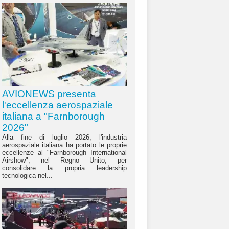
AVIONEWS presenta
l'eccellenza aerospaziale
italiana a "Farnborough
2026"
Alla fine di luglio 2026, l'industria
aerospaziale italiana ha portato le proprie
eccellenze al "Farnborough International
Airshow", nel Regno Unito, per
consolidare la propria leadership
tecnologica nel...