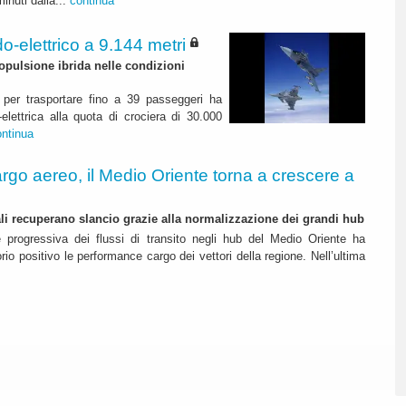
inuti dalla...
continua
o-elettrico a 9.144 metri
pulsione ibrida nelle condizioni
per trasportare fino a 39 passeggeri ha
elettrica alla quota di crociera di 30.000
ontinua
rgo aereo, il Medio Oriente torna a crescere a
nali recuperano slancio grazie alla normalizzazione dei grandi hub
e progressiva dei flussi di transito negli hub del Medio Oriente ha
itorio positivo le performance cargo dei vettori della regione. Nell’ultima