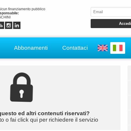
alcun finanziamento pubblico
esponsabile:
CHINI
Abbonamenti
Contattaci
uesto ed altri contenuti riservati?
o fai click qui per richiedere il servizio