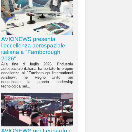
AVIONEWS presenta
l'eccellenza aerospaziale
italiana a "Farnborough
2026"
Alla fine di luglio 2026, l'industria
aerospaziale italiana ha portato le proprie
eccellenze al "Farnborough International
Airshow", nel Regno Unito, per
consolidare la propria leadership
tecnologica nel...
AVIONEWS per Leonardo a