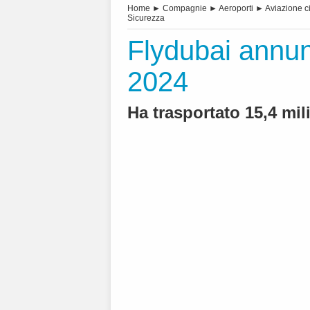
Home
►
Compagnie
►
Aeroporti
►
Aviazione ci
Sicurezza
Flydubai annunci
2024
Ha trasportato 15,4 mil