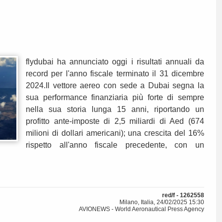
flydubai ha annunciato oggi i risultati annuali da
record per l'anno fiscale terminato il 31 dicembre
2024.Il vettore aereo con sede a Dubai segna la
sua performance finanziaria più forte di sempre
nella sua storia lunga 15 anni, riportando un
profitto ante-imposte di 2,5 miliardi di Aed (674
milioni di dollari americani); una crescita del 16%
rispetto all'anno fiscale precedente, con un
red/f - 1262558
Milano, Italia, 24/02/2025 15:30
AVIONEWS - World Aeronautical Press Agency