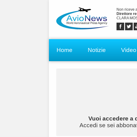
Non riceve 
Direttore r
CLARA MOS
Home
Notizie
Video
Vuoi accedere a q
Accedi se sei abbonato 