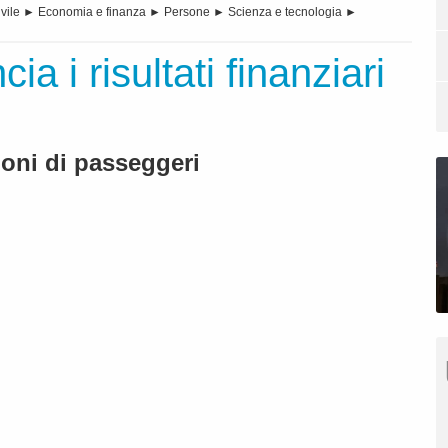
vile
►
Economia e finanza
►
Persone
►
Scienza e tecnologia
►
a i risultati finanziari
ioni di passeggeri