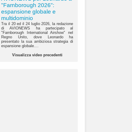
"Farnborough 2026":
espansione globale e
multidominio
Tra il 20 ed il 24 luglio 2026, la redazione
di AVIONEWS ha partecipato al
"Farnborough International Airshow" nel
Regno Unito, dove Leonardo ha
presentato la sua ambiziosa strategia di
espansione globale....
Visualizza video precedenti