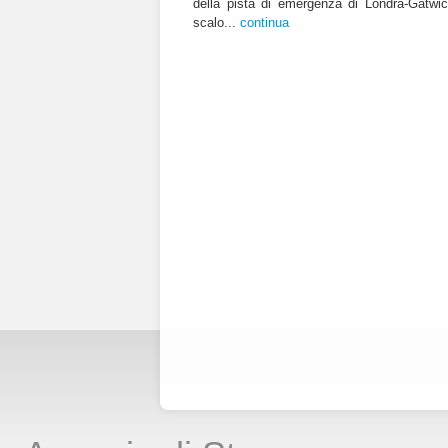
della pista di emergenza di Londra-Gatwic
scalo...
continua