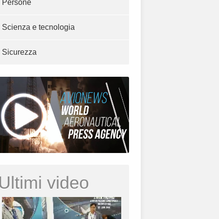
Persone
Scienza e tecnologia
Sicurezza
Ultimi video