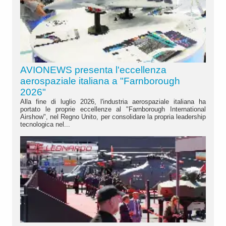
AVIONEWS presenta l'eccellenza
aerospaziale italiana a "Farnborough
2026"
Alla fine di luglio 2026, l'industria aerospaziale italiana ha
portato le proprie eccellenze al "Farnborough International
Airshow", nel Regno Unito, per consolidare la propria leadership
tecnologica nel...