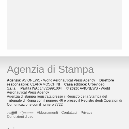
Agenzia di Stampa
Agenzia:
AVIONEWS - World Aeronautical Press Agency
Direttore
responsabile:
CLARA MOSCHINI
Casa editrice:
Urbevideo
S.r.l.s.
Partita IVA:
14726991004
© 2026:
AVIONEWS - World
Aeronautical Press Agency
Agenzia di stampa registrata presso il Registro della Stampa del
Tribunale di Roma con il numero 46 e presso il Registro degli Operatori di
Comunicazione con il numero 7722
Abbonamenti
Contattaci
Privacy
Condizioni d’uso