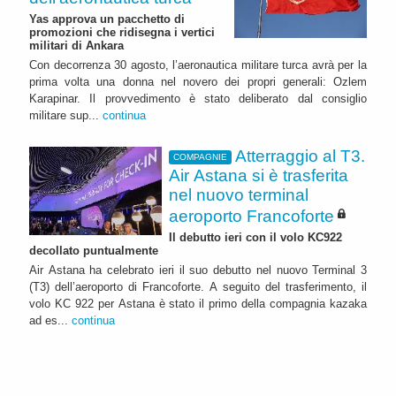
Yas approva un pacchetto di
promozioni che ridisegna i vertici
militari di Ankara
Con decorrenza 30 agosto, l’aeronautica militare turca avrà per la
prima volta una donna nel novero dei propri generali: Ozlem
Karapinar. Il provvedimento è stato deliberato dal consiglio
militare sup...
continua
Atterraggio al T3.
COMPAGNIE
Air Astana si è trasferita
nel nuovo terminal
aeroporto Francoforte
Il debutto ieri con il volo KC922
decollato puntualmente
Air Astana ha celebrato ieri il suo debutto nel nuovo Terminal 3
(T3) dell’aeroporto di Francoforte. A seguito del trasferimento, il
volo KC 922 per Astana è stato il primo della compagnia kazaka
ad es...
continua