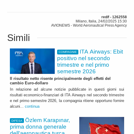
red/f - 1262558
Milano, Italia, 24/02/2025 15:30
AVIONEWS - World Aeronautical Press Agency
Simili
ITA Airways: Ebit
COMPAGNIE
positivo nel secondo
trimestre e nel primo
semestre 2026
Il risultato netto risente principalmente degli effetti del
cambio Euro-dollaro
In relazione ad alcune notizie pubblicate in questi giorni sui
risultati economico-finanziari di ITA Airways nel secondo trimestre
e nel primo semestre 2026, la compagnia ritiene opportuno fornire
alcuni...
continua
Özlem Karapınar,
DIFESA
prima donna generale
dell’aeronautica turca