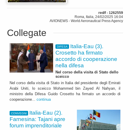
red/f - 1262559
Roma, Italia, 24/02/2025 16:04
AVIONEWS - World Aeronautical Press Agency
Collegate
Italia-Eau (3).
DIFESA
Crosetto ha firmato
accordo di cooperazione
nella difesa
Nel corso della visita di Stato dello
sceicco
Nel corso della visita di Stato in Italia del presidente degli Emirati
Arabi Uniti, lo sceicco Mohammed bin Zayed Al Nahyan, il
ministro della Difesa Guido Crosetto ha firmato un accordo di
cooperazione...
continua
Italia-Eau (2).
CONVEGNI
Farnesina: Tajani apre
forum imprenditoriale