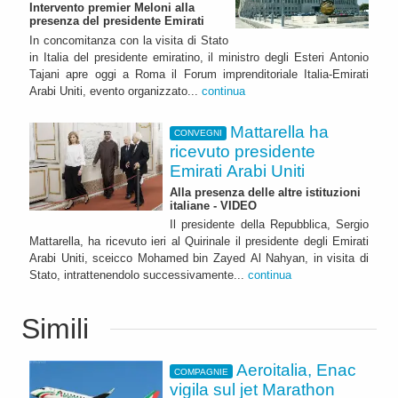
Intervento premier Meloni alla
presenza del presidente Emirati
In concomitanza con la visita di Stato
in Italia del presidente emiratino, il ministro degli Esteri Antonio
Tajani apre oggi a Roma il Forum imprenditoriale Italia-Emirati
Arabi Uniti, evento organizzato...
continua
Mattarella ha
CONVEGNI
ricevuto presidente
Emirati Arabi Uniti
Alla presenza delle altre istituzioni
italiane - VIDEO
Il presidente della Repubblica, Sergio
Mattarella, ha ricevuto ieri al Quirinale il presidente degli Emirati
Arabi Uniti, sceicco Mohamed bin Zayed Al Nahyan, in visita di
Stato, intrattenendolo successivamente...
continua
Simili
Aeroitalia, Enac
COMPAGNIE
vigila sul jet Marathon