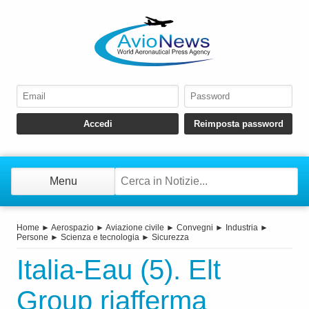
Menu
Home
►
Aerospazio
►
Aviazione civile
►
Convegni
►
Industria
►
Persone
►
Scienza e tecnologia
►
Sicurezza
Italia-Eau (5). Elt
Group riafferma