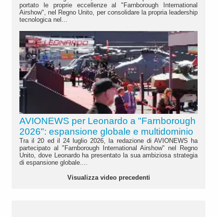
portato le proprie eccellenze al "Farnborough International
Airshow", nel Regno Unito, per consolidare la propria leadership
tecnologica nel...
AVIONEWS per Leonardo a "Farnborough
2026": espansione globale e multidominio
Tra il 20 ed il 24 luglio 2026, la redazione di AVIONEWS ha
partecipato al "Farnborough International Airshow" nel Regno
Unito, dove Leonardo ha presentato la sua ambiziosa strategia
di espansione globale....
Visualizza video precedenti