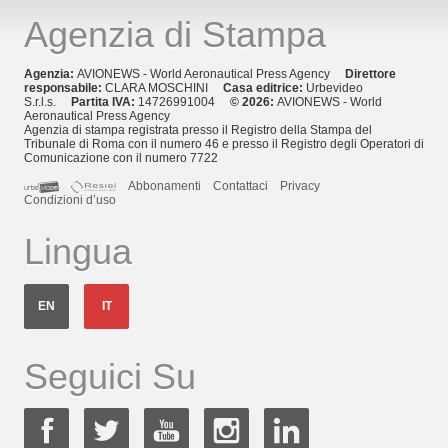
Agenzia di Stampa
Agenzia:
AVIONEWS - World Aeronautical Press Agency
Direttore
responsabile:
CLARA MOSCHINI
Casa editrice:
Urbevideo
S.r.l.s.
Partita IVA:
14726991004
© 2026:
AVIONEWS - World
Aeronautical Press Agency
Agenzia di stampa registrata presso il Registro della Stampa del
Tribunale di Roma con il numero 46 e presso il Registro degli Operatori di
Comunicazione con il numero 7722
Abbonamenti
Contattaci
Privacy
Condizioni d’uso
Lingua
EN
IT
Seguici Su