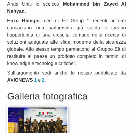
Arabi Uniti lo sceicco
Mohammed bin Zayed Al
Nahyan
.
Enzo Benigni
, ceo di Elt Group “I recenti accordi
consacrano una partnership già solida e creano
l’opportunità di una crescita comune nella ricerca di
soluzioni adeguate alle sfide moderne della sicurezza
globale. Allo stesso tempo permettono al Gruppo Elt di
restituire al paese un prodotto completo in termini di
knowledge e tecnologie critiche”.
Sull'argomento vedi anche le notizie pubblicate da
AVIONEWS
1
e
2
.
Galleria fotografica