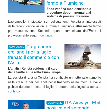
fermo a Fiumicino
Enac verifica manutenzione e
procedure dopo l’anomalia al
sistema di pressurizzazione
L’aeromobile impiegato sui collegamenti Aeroitalia interessati
dalle recenti cancellazioni a Roma Fiumicino è attualmente fermo
per manutenzione. Secondo quanto comunicato dall’Enac, il
provvedimento segu...
continua
Cargo aereo,
COMPAGNIE
crollano i noli a luglio:
frenato il commercio con
l'Asia
L'analisi Xeneta evidenzia il calo
delle tariffe sulla rotta Cina-Europa
La società di analisi Xeneta ha certificato un netto rallentamento
nella crescita dei noli spot per il trasporto aereo merci a livello
globale durante il mese di luglio. Il settore della logistica aerea...
continua
ITA Airways: Ebit
COMPAGNIE
positivo nel secondo