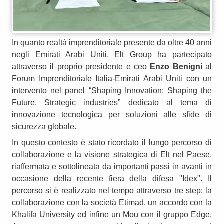
In quanto realtà imprenditoriale presente da oltre 40 anni
negli Emirati Arabi Uniti, Elt Group ha partecipato
attraverso il proprio presidente e ceo
Enzo Benigni
al
Forum Imprenditoriale Italia-Emirati Arabi Uniti con un
intervento nel panel “Shaping Innovation:
Shaping the
Future. Strategic industries” dedicato al tema di
innovazione tecnologica per soluzioni alle sfide di
sicurezza globale.
In questo contesto è stato ricordato il lungo percorso di
collaborazione e la visione strategica di Elt nel Paese,
riaffermata e sottolineata da importanti passi in avanti in
occasione della recente fiera della difesa "Idex". Il
percorso si è realizzato nel tempo attraverso tre step: la
collaborazione con la società Etimad, un accordo con la
Khalifa University ed infine un Mou con il gruppo Edge.