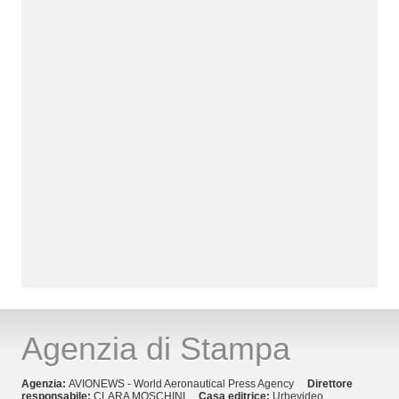
Agenzia di Stampa
Agenzia:
AVIONEWS - World Aeronautical Press Agency
Direttore
responsabile:
CLARA MOSCHINI
Casa editrice:
Urbevideo