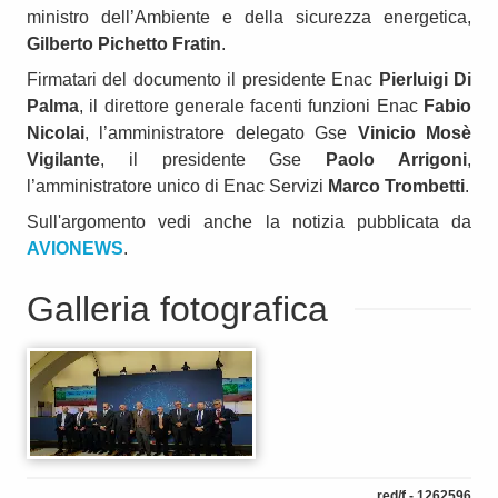
ministro dell’Ambiente e della sicurezza energetica,
Gilberto Pichetto Fratin
.
Firmatari del documento il presidente Enac
Pierluigi Di
Palma
, il direttore generale facenti funzioni Enac
Fabio
Nicolai
, l’amministratore delegato Gse
Vinicio Mosè
Vigilante
, il presidente Gse
Paolo Arrigoni
,
l’amministratore unico di Enac Servizi
Marco Trombetti
.
Sull'argomento vedi anche la notizia pubblicata da
AVIONEWS
.
Galleria fotografica
red/f - 1262596