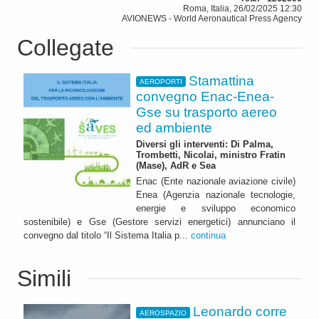
Roma, Italia, 26/02/2025 12:30
AVIONEWS - World Aeronautical Press Agency
Collegate
Stamattina
AEROPORTI
convegno Enac-Enea-
Gse su trasporto aereo
ed ambiente
Diversi gli interventi: Di Palma,
Trombetti, Nicolai, ministro Fratin
(Mase), AdR e Sea
Enac (Ente nazionale aviazione civile)
Enea (Agenzia nazionale tecnologie,
energie e sviluppo economico
sostenibile) e Gse (Gestore servizi energetici) annunciano il
convegno dal titolo “Il Sistema Italia p...
continua
Simili
Leonardo corre
AEROSPAZIO