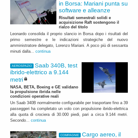
in Borsa: Mariani punta su
software e alleanze
Risultati semestrali solidi e
acquisizione Raft sostengono il
rialzo del titolo
Leonardo consolida il proprio slancio in Borsa dopo i risultati del
primo semestre e le indicazioni strategiche del nuovo
amministratore delegato, Lorenzo Mariani. A poco più di sessanta
minuti dalla...
continua
Saab 340B, test
AEROSPAZIO
ibrido-elettrico a 9.144
metri
NASA, BETA, Boeing e GE validano
la propulsione ibrida nelle
condizioni operative reali
Un Saab 340B normalmente configurabile per trasportare fino a 39
passeggeri ha completato un volo con propulsione ibrido-elettrica
alla quota di crociera di 30.000 piedi, pari a circa 9.144 metri.
Secondo...
continua
Cargo aereo, il
COMPAGNIE