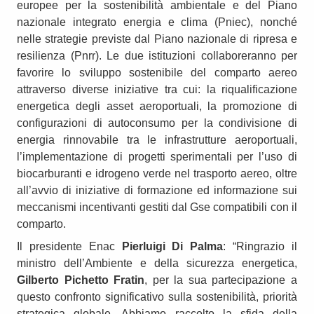
europee per la sostenibilità ambientale e del Piano
nazionale integrato energia e clima (Pniec), nonché
nelle strategie previste dal Piano nazionale di ripresa e
resilienza (Pnrr). Le due istituzioni collaboreranno per
favorire lo sviluppo sostenibile del comparto aereo
attraverso diverse iniziative tra cui: la riqualificazione
energetica degli asset aeroportuali, la promozione di
configurazioni di autoconsumo per la condivisione di
energia rinnovabile tra le infrastrutture aeroportuali,
l’implementazione di progetti sperimentali per l’uso di
biocarburanti e idrogeno verde nel trasporto aereo, oltre
all’avvio di iniziative di formazione ed informazione sui
meccanismi incentivanti gestiti dal Gse compatibili con il
comparto.
Il presidente Enac
Pierluigi Di Palma
: “Ringrazio il
ministro dell’Ambiente e della sicurezza energetica,
Gilberto Pichetto Fratin
, per la sua partecipazione a
questo confronto significativo sulla sostenibilità, priorità
strategica globale. Abbiamo raccolto la sfida della