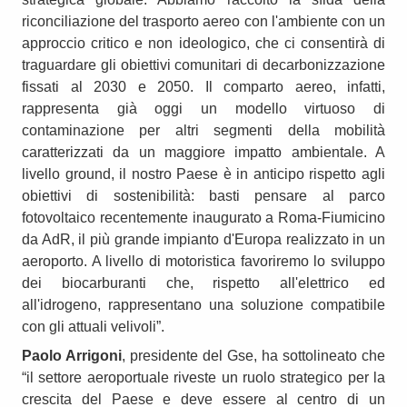
riconciliazione del trasporto aereo con l'ambiente con un
approccio critico e non ideologico, che ci consentirà di
traguardare gli obiettivi comunitari di decarbonizzazione
fissati al 2030 e 2050. Il comparto aereo, infatti,
rappresenta già oggi un modello virtuoso di
contaminazione per altri segmenti della mobilità
caratterizzati da un maggiore impatto ambientale. A
livello ground, il nostro Paese è in anticipo rispetto agli
obiettivi di sostenibilità: basti pensare al parco
fotovoltaico recentemente inaugurato a Roma-Fiumicino
da AdR, il più grande impianto d'Europa realizzato in un
aeroporto. A livello di motoristica favoriremo lo sviluppo
dei biocarburanti che, rispetto all'elettrico ed
all'idrogeno, rappresentano una soluzione compatibile
con gli attuali velivoli”.
Paolo Arrigoni
, presidente del Gse, ha sottolineato che
“il settore aeroportuale riveste un ruolo strategico per la
crescita del Paese e deve essere al centro di un