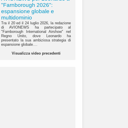
"Farnborough 2026":
espansione globale e
multidominio
Tra il 20 ed il 24 luglio 2026, la redazione
di AVIONEWS ha partecipato al
"Farnborough International Airshow" nel
Regno Unito, dove Leonardo ha
presentato la sua ambiziosa strategia di
espansione globale....
Visualizza video precedenti