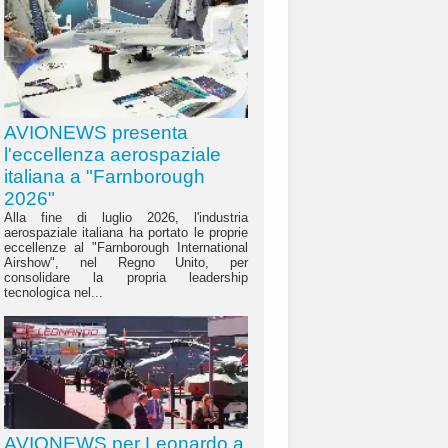
AVIONEWS presenta
l'eccellenza aerospaziale
italiana a "Farnborough
2026"
Alla fine di luglio 2026, l'industria
aerospaziale italiana ha portato le proprie
eccellenze al "Farnborough International
Airshow", nel Regno Unito, per
consolidare la propria leadership
tecnologica nel...
AVIONEWS per Leonardo a