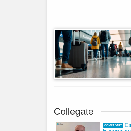
Collegate
Es
COMPAGNIE