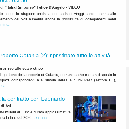
esta estate
d di "Italia Rimborso" Felice D'Angelo - VIDEO
ate e con la stagione calda la domanda di viaggi aerei schizza alle
cremento dei voli aumenta anche la possibilità di collegamenti aerei
ntinua
roporto Catania (2): ripristinate tutte le attività
n arrivo allo scalo etneo
di gestione dell’aeroporto di Catania, comunica che è stata disposta la
i spazi corrispondenti alla nuvola aerea a Sud-Ovest (settore C1),
inua
ipula contratto con Leonardo
 di Asi
4 milioni di Euro e durata approssimativa
tro la fine del 2026
continua