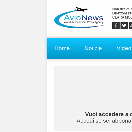
Non riceve 
Direttore r
CLARA MOS
Home
Notizie
Video
Vuoi accedere a q
Accedi se sei abbonato 