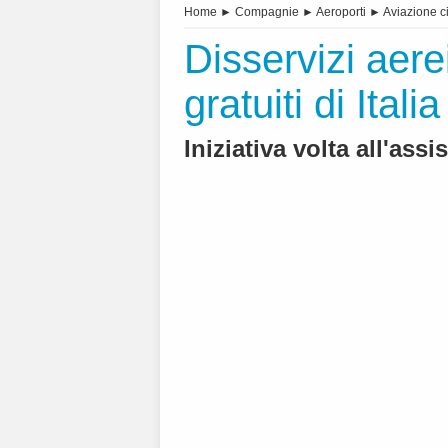
Home
►
Compagnie
►
Aeroporti
►
Aviazione ci
Disservizi aere
gratuiti di Ital
Iniziativa volta all'ass