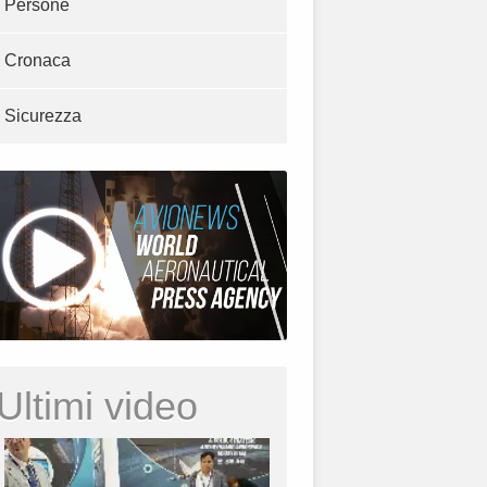
Persone
Cronaca
Sicurezza
Ultimi video