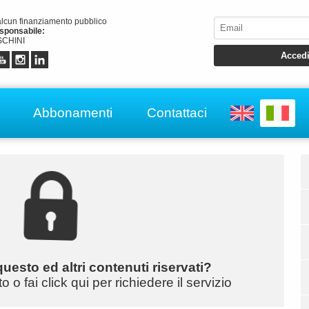
alcun finanziamento pubblico
esponsabile:
CHINI
Abbonamenti
Contattaci
uesto ed altri contenuti riservati?
o fai click qui per richiedere il servizio