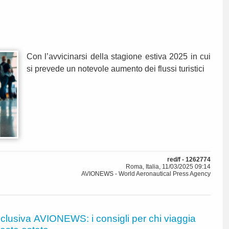
Con l’avvicinarsi della stagione estiva 2025 in cui
si prevede un notevole aumento dei flussi turistici
red/f - 1262774
Roma, Italia, 11/03/2025 09:14
AVIONEWS - World Aeronautical Press Agency
clusiva AVIONEWS: i consigli per chi viaggia