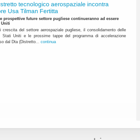
istretto tecnologico aerospaziale incontra
re Usa Tilman Fertitta
 prospettive future settore pugliese continueranno ad essere
 Uniti
i crescita del settore aerospaziale pugliese, il consolidamento delle
li Stati Uniti e le prossime tappe del programma di accelerazione
o dal Dta (Distretto...
continua