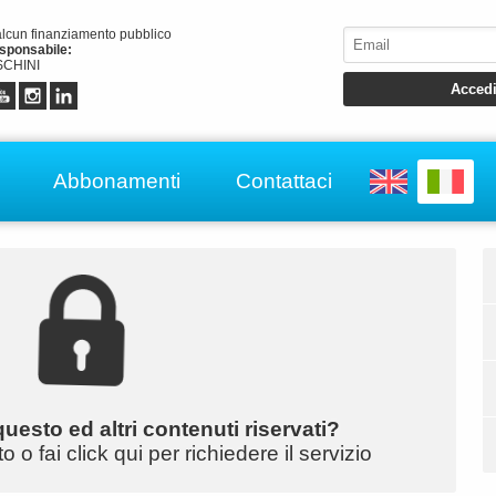
alcun finanziamento pubblico
esponsabile:
CHINI
Abbonamenti
Contattaci
uesto ed altri contenuti riservati?
o fai click qui per richiedere il servizio