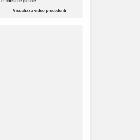
espansione globale....
Visualizza video precedenti