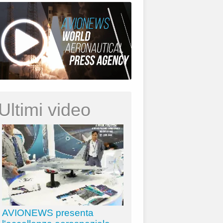
Ultimi video
AVIONEWS presenta