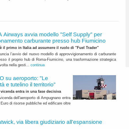
A Airways avvia modello "Self Supply" per
onamento carburante presso hub Fiumicino
 è il primo in Italia ad assumere il ruolo di "Fuel Trader"
uncia l’avvio del nuovo modello di approvvigionamento di carburante
esso il proprio hub di Roma-Fiumicino, una trasformazione strategica
olta nella gesti...
continua
 su aeroporto: "Le
 e tutelino il territorio"
 vicenda entra in una fase decisiva
a vicenda dell'aeroporto di Ampugnano entra
 Euro di risorse pubbliche ed edificare oltre
twick, via libera giudiziario all’espansione