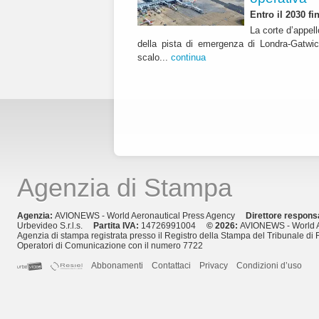
Entro il 2030 f
La corte d’appell
della pista di emergenza di Londra-Gatwic
scalo...
continua
Agenzia di Stampa
Agenzia:
AVIONEWS - World Aeronautical Press Agency
Direttore respons
Urbevideo S.r.l.s.
Partita IVA:
14726991004
© 2026:
AVIONEWS - World A
Agenzia di stampa registrata presso il Registro della Stampa del Tribunale di 
Operatori di Comunicazione con il numero 7722
Abbonamenti
Contattaci
Privacy
Condizioni d’uso