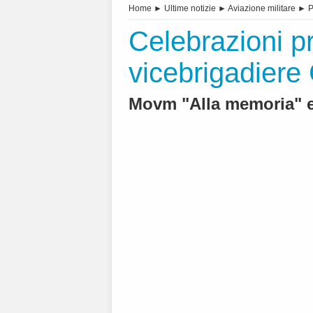
Home
►
Ultime notizie
►
Aviazione militare
►
P
Celebrazioni p
vicebrigadiere
Movm "Alla memoria" e