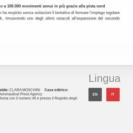
ino a 100.000 movimenti annui in più grazie alla pista nord
o ha respinto senza esitazioni il tentativo di fermare l’impiego regolare
k, rimuovendo uno degli ultimi ostacoli all’espansione del secondo
Lingua
abile:
CLARA MOSCHINI
Casa editrice:
eronautical Press Agency
EN
IT
Roma con il numero 46 e presso il Registro degli