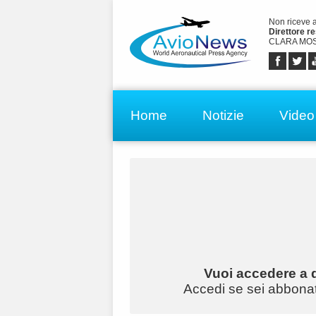
Non riceve 
Direttore r
CLARA MOS
Home
Notizie
Video
Vuoi accedere a q
Accedi se sei abbonato 