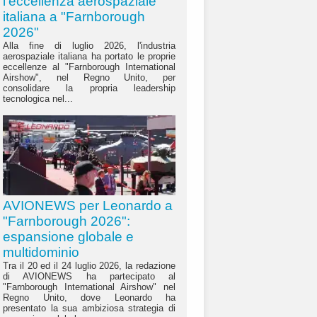
l'eccellenza aerospaziale
italiana a "Farnborough
2026"
Alla fine di luglio 2026, l'industria
aerospaziale italiana ha portato le proprie
eccellenze al "Farnborough International
Airshow", nel Regno Unito, per
consolidare la propria leadership
tecnologica nel...
AVIONEWS per Leonardo a
"Farnborough 2026":
espansione globale e
multidominio
Tra il 20 ed il 24 luglio 2026, la redazione
di AVIONEWS ha partecipato al
"Farnborough International Airshow" nel
Regno Unito, dove Leonardo ha
presentato la sua ambiziosa strategia di