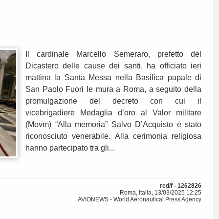
Il cardinale Marcello Semeraro, prefetto del
Dicastero delle cause dei santi, ha officiato ieri
mattina la Santa Messa nella Basilica papale di
San Paolo Fuori le mura a Roma, a seguito della
promulgazione del decreto con cui il
vicebrigadiere Medaglia d’oro al Valor militare
(Movm) “Alla memoria” Salvo D’Acquisto è stato
riconosciuto venerabile. Alla cerimonia religiosa
hanno partecipato tra gli...
red/f - 1262826
Roma, Italia, 13/03/2025 12:25
AVIONEWS - World Aeronautical Press Agency