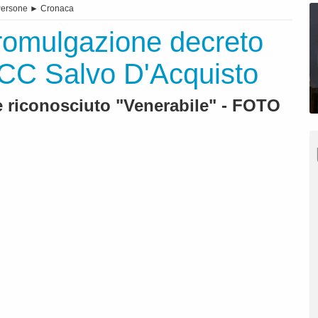
ersone
►
Cronaca
romulgazione decreto
 CC Salvo D'Acquisto
 riconosciuto "Venerabile" - FOTO