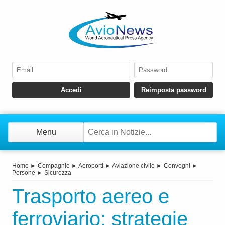
Menu
Home
►
Compagnie
►
Aeroporti
►
Aviazione civile
►
Convegni
►
Persone
►
Sicurezza
Trasporto aereo e
ferroviario: strategie