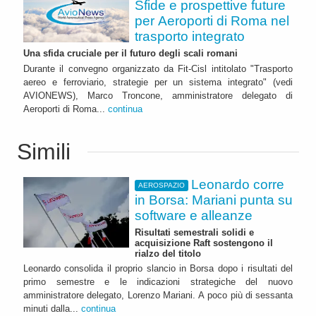
Sfide e prospettive future
per Aeroporti di Roma nel
trasporto integrato
Una sfida cruciale per il futuro degli scali romani
Durante il convegno organizzato da Fit-Cisl intitolato "Trasporto
aereo e ferroviario, strategie per un sistema integrato" (vedi
AVIONEWS), Marco Troncone, amministratore delegato di
Aeroporti di Roma...
continua
Simili
Leonardo corre
AEROSPAZIO
in Borsa: Mariani punta su
software e alleanze
Risultati semestrali solidi e
acquisizione Raft sostengono il
rialzo del titolo
Leonardo consolida il proprio slancio in Borsa dopo i risultati del
primo semestre e le indicazioni strategiche del nuovo
amministratore delegato, Lorenzo Mariani. A poco più di sessanta
minuti dalla...
continua