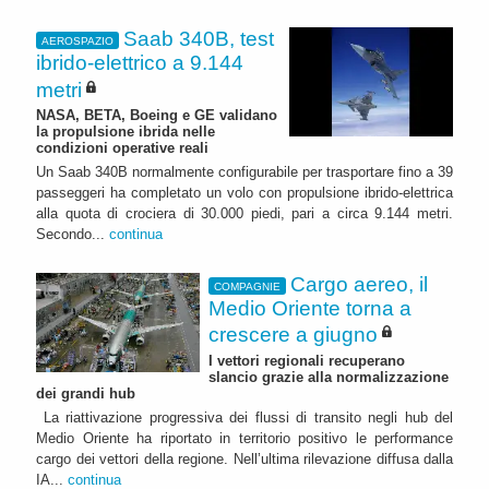
Saab 340B, test
AEROSPAZIO
ibrido-elettrico a 9.144
metri
NASA, BETA, Boeing e GE validano
la propulsione ibrida nelle
condizioni operative reali
Un Saab 340B normalmente configurabile per trasportare fino a 39
passeggeri ha completato un volo con propulsione ibrido-elettrica
alla quota di crociera di 30.000 piedi, pari a circa 9.144 metri.
Secondo...
continua
Cargo aereo, il
COMPAGNIE
Medio Oriente torna a
crescere a giugno
I vettori regionali recuperano
slancio grazie alla normalizzazione
dei grandi hub
La riattivazione progressiva dei flussi di transito negli hub del
Medio Oriente ha riportato in territorio positivo le performance
cargo dei vettori della regione. Nell’ultima rilevazione diffusa dalla
IA...
continua