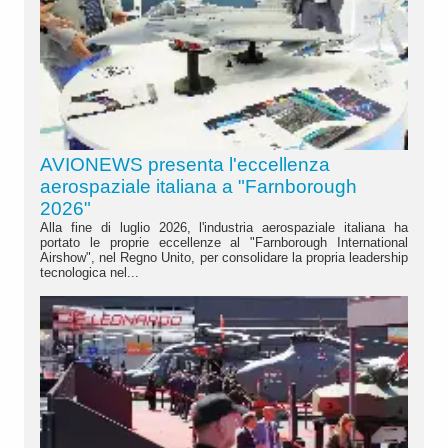
AVIONEWS presenta l'eccellenza
aerospaziale italiana a "Farnborough
2026"
Alla fine di luglio 2026, l'industria aerospaziale italiana ha
portato le proprie eccellenze al "Farnborough International
Airshow", nel Regno Unito, per consolidare la propria leadership
tecnologica nel...