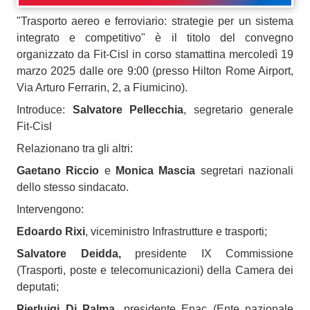
"Trasporto aereo e ferroviario: strategie per un sistema
integrato e competitivo" è il titolo del convegno
organizzato da Fit-Cisl in corso stamattina mercoledì 19
marzo 2025 dalle ore 9:00 (presso Hilton Rome Airport,
Via Arturo Ferrarin, 2, a Fiumicino).
Introduce:
Salvatore Pellecchia
, segretario generale
Fit-Cisl
Relazionano tra gli altri:
Gaetano Riccio
e
Monica Mascia
segretari nazionali
dello stesso sindacato.
Intervengono:
Edoardo Rixi
, viceministro Infrastrutture e trasporti;
Salvatore Deidda,
presidente IX Commissione
(Trasporti, poste e telecomunicazioni) della Camera dei
deputati;
Pierluigi Di Palma,
presidente Enac (Ente nazionale