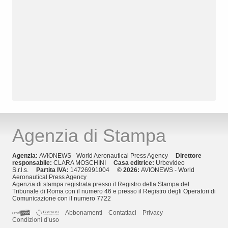
Agenzia di Stampa
Agenzia:
AVIONEWS - World Aeronautical Press Agency
Direttore
responsabile:
CLARA MOSCHINI
Casa editrice:
Urbevideo
S.r.l.s.
Partita IVA:
14726991004
© 2026:
AVIONEWS - World
Aeronautical Press Agency
Agenzia di stampa registrata presso il Registro della Stampa del
Tribunale di Roma con il numero 46 e presso il Registro degli Operatori di
Comunicazione con il numero 7722
Abbonamenti
Contattaci
Privacy
Condizioni d’uso