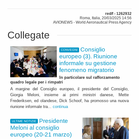
red/f - 1262932
Roma, Italia, 20/03/2025 14:56
AVIONEWS - World Aeronautical Press Agency
Collegate
Consiglio
CONVEGNI
europeo (3). Riunione
informale su gestione
fenomeno migratorio
In particolare sul rafforzamento
quadro legale per i rimpatri
A margine del Consiglio europeo, il presidente del Consiglio,
Giorgia Meloni, insieme ai primi ministri danese, Mette
Frederiksen, ed olandese, Dick Schoof, ha promosso una nuova
riunione informale tra...
continua
Presidente
ULTIME NOTIZIE
Meloni al consiglio
europeo (20-21 marzo)