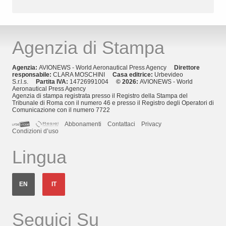
Agenzia di Stampa
Agenzia:
AVIONEWS - World Aeronautical Press Agency
Direttore
responsabile:
CLARA MOSCHINI
Casa editrice:
Urbevideo
S.r.l.s.
Partita IVA:
14726991004
© 2026:
AVIONEWS - World
Aeronautical Press Agency
Agenzia di stampa registrata presso il Registro della Stampa del
Tribunale di Roma con il numero 46 e presso il Registro degli Operatori di
Comunicazione con il numero 7722
Abbonamenti
Contattaci
Privacy
Condizioni d’uso
Lingua
EN
IT
Seguici Su