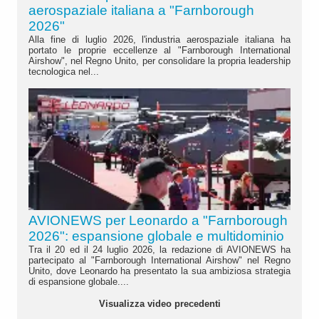
aerospaziale italiana a "Farnborough
2026"
Alla fine di luglio 2026, l'industria aerospaziale italiana ha
portato le proprie eccellenze al "Farnborough International
Airshow", nel Regno Unito, per consolidare la propria leadership
tecnologica nel...
AVIONEWS per Leonardo a "Farnborough
2026": espansione globale e multidominio
Tra il 20 ed il 24 luglio 2026, la redazione di AVIONEWS ha
partecipato al "Farnborough International Airshow" nel Regno
Unito, dove Leonardo ha presentato la sua ambiziosa strategia
di espansione globale....
Visualizza video precedenti