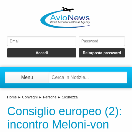
Menu
Home
►
Convegni
►
Persone
►
Sicurezza
Consiglio europeo (2):
incontro Meloni-von