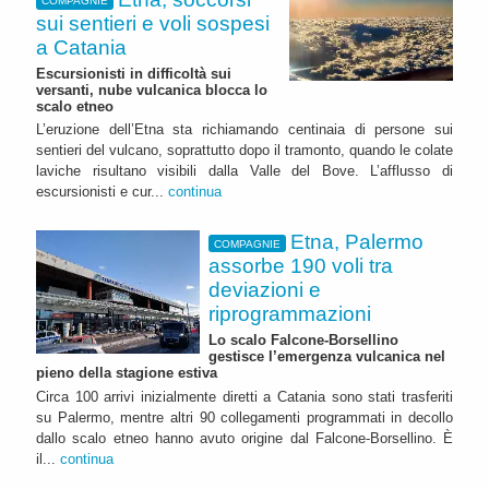
COMPAGNIE
sui sentieri e voli sospesi
a Catania
Escursionisti in difficoltà sui
versanti, nube vulcanica blocca lo
scalo etneo
L’eruzione dell’Etna sta richiamando centinaia di persone sui
sentieri del vulcano, soprattutto dopo il tramonto, quando le colate
laviche risultano visibili dalla Valle del Bove. L’afflusso di
escursionisti e cur...
continua
Etna, Palermo
COMPAGNIE
assorbe 190 voli tra
deviazioni e
riprogrammazioni
Lo scalo Falcone-Borsellino
gestisce l’emergenza vulcanica nel
pieno della stagione estiva
Circa 100 arrivi inizialmente diretti a Catania sono stati trasferiti
su Palermo, mentre altri 90 collegamenti programmati in decollo
dallo scalo etneo hanno avuto origine dal Falcone-Borsellino. È
il...
continua