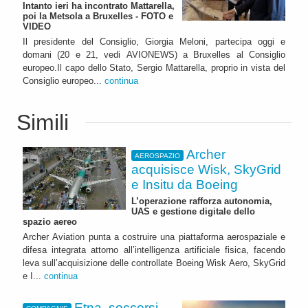
Intanto ieri ha incontrato Mattarella,
poi la Metsola a Bruxelles - FOTO e
VIDEO
Il presidente del Consiglio, Giorgia Meloni, partecipa oggi e
domani (20 e 21, vedi AVIONEWS) a Bruxelles al Consiglio
europeo.Il capo dello Stato, Sergio Mattarella, proprio in vista del
Consiglio europeo...
continua
Simili
Archer
AEROSPAZIO
acquisisce Wisk, SkyGrid
e Insitu da Boeing
L’operazione rafforza autonomia,
UAS e gestione digitale dello
spazio aereo
Archer Aviation punta a costruire una piattaforma aerospaziale e
difesa integrata attorno all’intelligenza artificiale fisica, facendo
leva sull’acquisizione delle controllate Boeing Wisk Aero, SkyGrid
e I...
continua
Etna, soccorsi