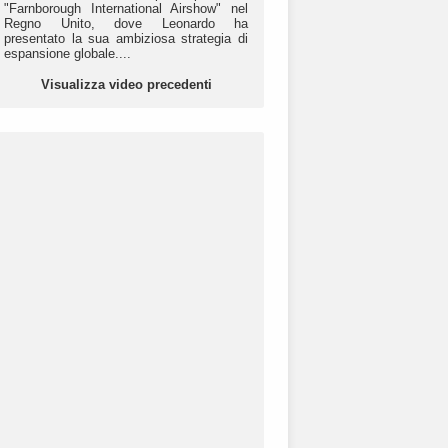
"Farnborough International Airshow" nel
Regno Unito, dove Leonardo ha
presentato la sua ambiziosa strategia di
espansione globale....
Visualizza video precedenti