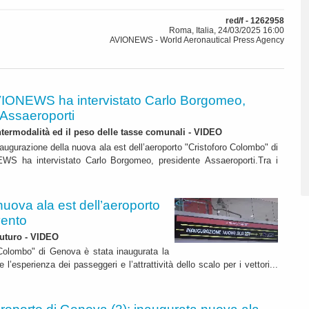
red/f - 1262958
Roma, Italia, 24/03/2025 16:00
AVIONEWS - World Aeronautical Press Agency
IONEWS ha intervistato Carlo Borgomeo,
 Assaeroporti
ntermodalità ed il peso delle tasse comunali - VIDEO
naugurazione della nuova ala est dell’aeroporto "Cristoforo Colombo" di
S ha intervistato Carlo Borgomeo, presidente Assaeroporti.Tra i
nuova ala est dell’aeroporto
vento
a verso il futuro - VIDEO
 Colombo" di Genova è stata inaugurata la
l’esperienza dei passeggeri e l’attrattività dello scalo per i vettori...