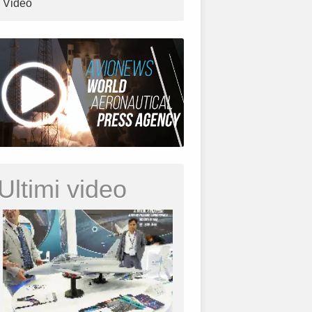
Video
Ultimi video