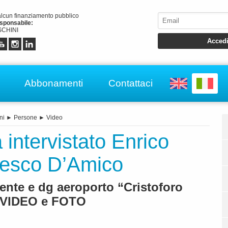
alcun finanziamento pubblico
esponsabile:
CHINI
Abbonamenti
Contattaci
ni
►
Persone
►
Video
ntervistato Enrico
esco D’Amico
ente e dg aeroporto “Cristoforo
 VIDEO e FOTO