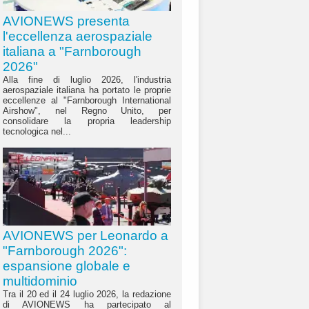
AVIONEWS presenta
l'eccellenza aerospaziale
italiana a "Farnborough
2026"
Alla fine di luglio 2026, l'industria
aerospaziale italiana ha portato le proprie
eccellenze al "Farnborough International
Airshow", nel Regno Unito, per
consolidare la propria leadership
tecnologica nel...
AVIONEWS per Leonardo a
"Farnborough 2026":
espansione globale e
multidominio
Tra il 20 ed il 24 luglio 2026, la redazione
di AVIONEWS ha partecipato al