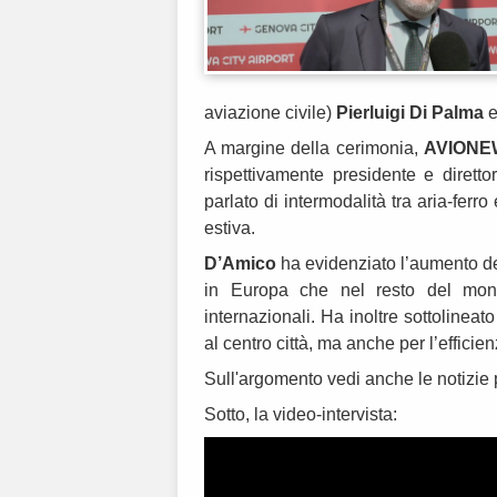
aviazione civile)
Pierluigi Di Palma
e
A margine della cerimonia,
AVIONE
rispettivamente presidente e diretto
parlato di intermodalità tra aria-ferro
estiva.
D’Amico
ha evidenziato l’aumento del
in Europa che nel resto del mond
internazionali. Ha inoltre sottolineat
al centro città, ma anche per l’efficie
Sull'argomento vedi anche le notizie
Sotto, la video-intervista: