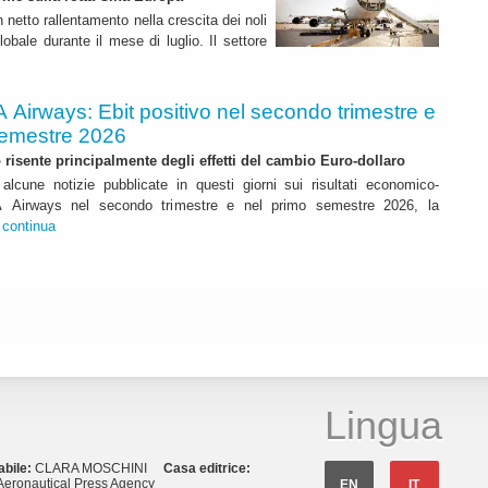
n netto rallentamento nella crescita dei noli
lobale durante il mese di luglio. Il settore
A Airways: Ebit positivo nel secondo trimestre e
semestre 2026
to risente principalmente degli effetti del cambio Euro-dollaro
alcune notizie pubblicate in questi giorni sui risultati economico-
ITA Airways nel secondo trimestre e nel primo semestre 2026, la
.
continua
Lingua
abile:
CLARA MOSCHINI
Casa editrice:
eronautical Press Agency
EN
IT