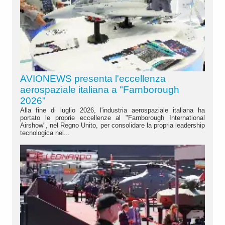
AVIONEWS presenta l'eccellenza
aerospaziale italiana a "Farnborough
2026"
Alla fine di luglio 2026, l'industria aerospaziale italiana ha
portato le proprie eccellenze al "Farnborough International
Airshow", nel Regno Unito, per consolidare la propria leadership
tecnologica nel...