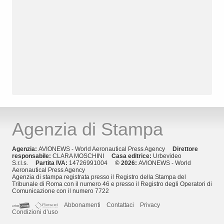
Agenzia di Stampa
Agenzia:
AVIONEWS - World Aeronautical Press Agency
Direttore
responsabile:
CLARA MOSCHINI
Casa editrice:
Urbevideo
S.r.l.s.
Partita IVA:
14726991004
© 2026:
AVIONEWS - World
Aeronautical Press Agency
Agenzia di stampa registrata presso il Registro della Stampa del
Tribunale di Roma con il numero 46 e presso il Registro degli Operatori di
Comunicazione con il numero 7722
Abbonamenti
Contattaci
Privacy
Condizioni d’uso