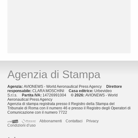
Agenzia di Stampa
Agenzia:
AVIONEWS - World Aeronautical Press Agency
Direttore
responsabile:
CLARA MOSCHINI
Casa editrice:
Urbevideo
S.r.l.s.
Partita IVA:
14726991004
© 2026:
AVIONEWS - World
Aeronautical Press Agency
Agenzia di stampa registrata presso il Registro della Stampa del
Tribunale di Roma con il numero 46 e presso il Registro degli Operatori di
Comunicazione con il numero 7722
Abbonamenti
Contattaci
Privacy
Condizioni d’uso