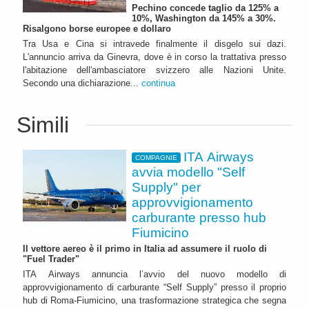
Pechino concede taglio da 125% a
10%, Washington da 145% a 30%.
Risalgono borse europee e dollaro
Tra Usa e Cina si intravede finalmente il disgelo sui dazi.
L'annuncio arriva da Ginevra, dove è in corso la trattativa presso
l'abitazione dell'ambasciatore svizzero alle Nazioni Unite.
Secondo una dichiarazione...
continua
Simili
ITA Airways
COMPAGNIE
avvia modello "Self
Supply" per
approvvigionamento
carburante presso hub
Fiumicino
Il vettore aereo è il primo in Italia ad assumere il ruolo di
"Fuel Trader"
ITA Airways annuncia l’avvio del nuovo modello di
approvvigionamento di carburante “Self Supply” presso il proprio
hub di Roma-Fiumicino, una trasformazione strategica che segna