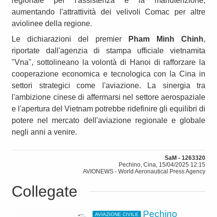
regionale per l'assistenza e la manutenzione,
aumentando l'attrattività dei velivoli Comac per altre
aviolinee della regione.
Le dichiarazioni del premier
Pham Minh Chinh
,
riportate dall'agenzia di stampa ufficiale vietnamita
"Vna", sottolineano la volontà di Hanoi di rafforzare la
cooperazione economica e tecnologica con la Cina in
settori strategici come l'aviazione. La sinergia tra
l'ambizione cinese di affermarsi nel settore aerospaziale
e l'apertura del Vietnam potrebbe ridefinire gli equilibri di
potere nel mercato dell'aviazione regionale e globale
negli anni a venire.
SaM - 1263320
Pechino, Cina, 15/04/2025 12:15
AVIONEWS - World Aeronautical Press Agency
Collegate
Pechino
AVIAZIONE CIVILE