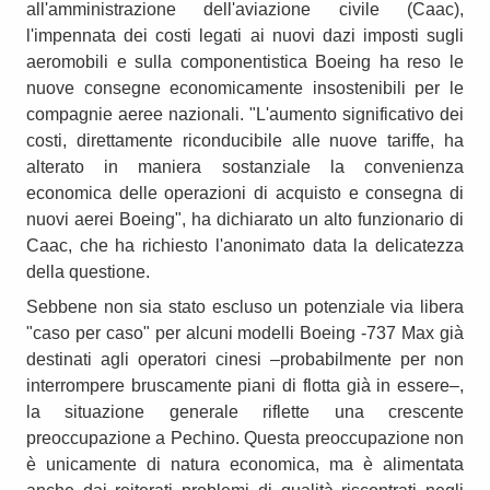
all'amministrazione dell'aviazione civile (Caac),
l'impennata dei costi legati ai nuovi dazi imposti sugli
aeromobili e sulla componentistica Boeing ha reso le
nuove consegne economicamente insostenibili per le
compagnie aeree nazionali. "L'aumento significativo dei
costi, direttamente riconducibile alle nuove tariffe, ha
alterato in maniera sostanziale la convenienza
economica delle operazioni di acquisto e consegna di
nuovi aerei Boeing", ha dichiarato un alto funzionario di
Caac, che ha richiesto l'anonimato data la delicatezza
della questione.
Sebbene non sia stato escluso un potenziale via libera
"caso per caso" per alcuni modelli Boeing -737 Max già
destinati agli operatori cinesi –probabilmente per non
interrompere bruscamente piani di flotta già in essere–,
la situazione generale riflette una crescente
preoccupazione a Pechino. Questa preoccupazione non
è unicamente di natura economica, ma è alimentata