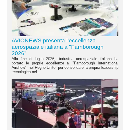
AVIONEWS presenta l'eccellenza
aerospaziale italiana a "Farnborough
2026"
Alla fine di luglio 2026, l'industria aerospaziale italiana ha
portato le proprie eccellenze al "Farnborough International
Airshow", nel Regno Unito, per consolidare la propria leadership
tecnologica nel...