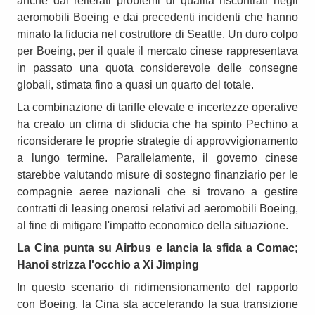
anche dai reiterati problemi di qualità riscontrati negli
aeromobili Boeing e dai precedenti incidenti che hanno
minato la fiducia nel costruttore di Seattle. Un duro colpo
per Boeing, per il quale il mercato cinese rappresentava
in passato una quota considerevole delle consegne
globali, stimata fino a quasi un quarto del totale.
La combinazione di tariffe elevate e incertezze operative
ha creato un clima di sfiducia che ha spinto Pechino a
riconsiderare le proprie strategie di approvvigionamento
a lungo termine. Parallelamente, il governo cinese
starebbe valutando misure di sostegno finanziario per le
compagnie aeree nazionali che si trovano a gestire
contratti di leasing onerosi relativi ad aeromobili Boeing,
al fine di mitigare l'impatto economico della situazione.
La Cina punta su Airbus e lancia la sfida a Comac;
Hanoi strizza l'occhio a Xi Jimping
In questo scenario di ridimensionamento del rapporto
con Boeing, la Cina sta accelerando la sua transizione