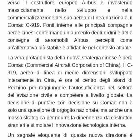
verso il costruttore europeo Airbus e investendo
massicciamente nello sviluppo e nella
commercializzazione del suo aereo di linea nazionale, il
Comac C-919. Fonti interne alle principali compagnie
aeree cinesi confermano un aumento degli ordini e delle
consegne di aeromobili Airbus, percepiti come
un'alternativa più stabile e affidabile nel contesto attuale.
La vera protagonista della nuova strategia cinese è però
Comac (Commercial Aircraft Corporation of China). Il C-
919, aereo di linea di medie dimensioni sviluppato
interamente in Cina, è ora al centro degli sforzi di
Pechino per raggiungere l'autosufficienza nel settore
dell'aviazione civile e competere a livello globale. La
decisione di puntare con decisione su Comac non è
solo una questione di orgoglio nazionale, ma anche una
mossa strategica per ridurre la dipendenza da costruttori
stranieri e stimolare l'innovazione tecnologica interna.
Un segnale eloquente di questa nuova direzione è