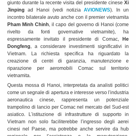
giunto durante la recente visita del presidente cinese
Xi
Jinping
ad Hanoi (vedi notizia
AVIONEWS
). In un
incontro bilaterale avuto anche con il premier vietnamita
Pham Minh Chinh
, il capo del governo di Hanoi (come
rivelto da fonti governative vietnamite), ha
espressamente invitato il presidente di Comac,
He
Dongfeng
, a considerare investimenti significativi in
Vietnam. La richiesta specifica ha riguardato la
creazione di centri di garanzia, manutenzione e
riparazione per aeromobili Comac sul territorio
vietnamita.
Questa mossa di Hanoi, interpretata da analisti politici
come un segnale di apertura e interesse verso l'industria
aeronautica cinese, rappresenta un potenziale
trampolino di lancio per Comac nel mercato del Sud-est
asiatico. L'istituzione di infrastrutture di supporto in
Vietnam non solo faciliterebbe l'ingresso degli aerei
cinesi nel Paese, ma potrebbe anche servire da hub