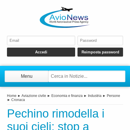
Menu
Home
►
Aviazione civile
►
Economia e finanza
►
Industria
►
Persone
►
Cronaca
Pechino rimodella i
suoi cieli: stop a