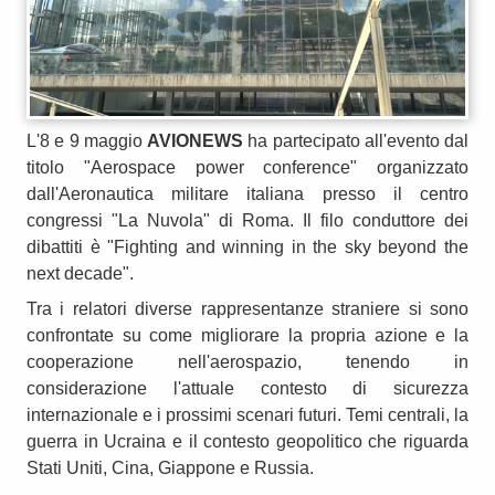
L'8 e 9 maggio
AVIONEWS
ha partecipato all'evento dal
titolo "Aerospace power conference" organizzato
dall'Aeronautica militare italiana presso il centro
congressi "La Nuvola" di Roma. Il filo conduttore dei
dibattiti è "Fighting and winning in the sky beyond the
next decade".
Tra i relatori diverse rappresentanze straniere si sono
confrontate su come migliorare la propria azione e la
cooperazione nell'aerospazio, tenendo in
considerazione l'attuale contesto di sicurezza
internazionale e i prossimi scenari futuri. Temi centrali, la
guerra in Ucraina e il contesto geopolitico che riguarda
Stati Uniti, Cina, Giappone e Russia.