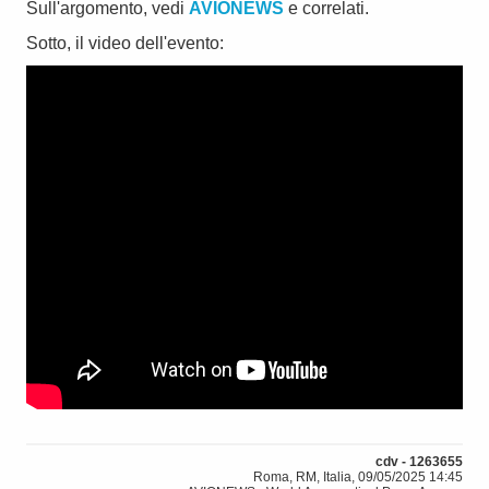
Sull'argomento, vedi
AVIONEWS
e correlati.
Sotto, il video dell'evento:
cdv - 1263655
Roma, RM, Italia, 09/05/2025 14:45