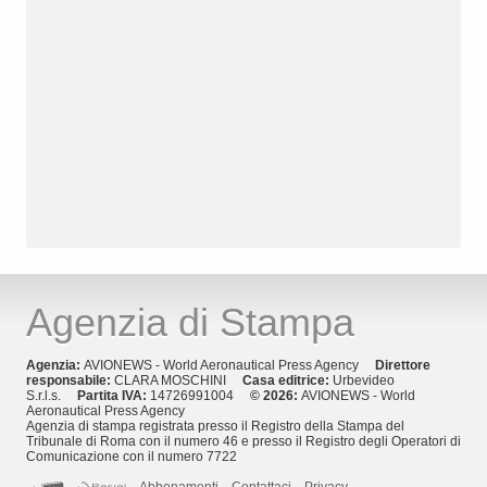
Agenzia di Stampa
Agenzia:
AVIONEWS - World Aeronautical Press Agency
Direttore
responsabile:
CLARA MOSCHINI
Casa editrice:
Urbevideo
S.r.l.s.
Partita IVA:
14726991004
© 2026:
AVIONEWS - World
Aeronautical Press Agency
Agenzia di stampa registrata presso il Registro della Stampa del
Tribunale di Roma con il numero 46 e presso il Registro degli Operatori di
Comunicazione con il numero 7722
Abbonamenti
Contattaci
Privacy