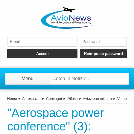
Menu
Home
►
Aerospazio
►
Convegni
►
Difesa
►
Aviazione militare
►
Video
"Aerospace power
conference" (3):