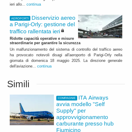
ieri allo...
continua
Disservizio aereo
AEROPORTI
a Parigi-Orly: gestione del
traffico rallentata ieri
Ridotte capacità operative e misure
straordinarie per garantire la sicurezza
Un malfunzionamento del sistema di controllo del traffico aereo
ha provocato notevoli disagi all'aeroporto di Parigi-Orly nella
giornata di domenica 18 maggio 2025. La direzione generale
dell'aviazione...
continua
Simili
ITA Airways
COMPAGNIE
avvia modello "Self
Supply" per
approvvigionamento
carburante presso hub
Fiumicino