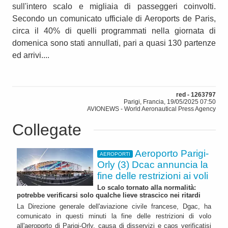
sull'intero scalo e migliaia di passeggeri coinvolti.
Secondo un comunicato ufficiale di Aeroports de Paris,
circa il 40% di quelli programmati nella giornata di
domenica sono stati annullati, pari a quasi 130 partenze
ed arrivi....
red - 1263797
Parigi, Francia, 19/05/2025 07:50
AVIONEWS - World Aeronautical Press Agency
Collegate
Aeroporto Parigi-
AEROPORTI
Orly (3) Dcac annuncia la
fine delle restrizioni ai voli
Lo scalo tornato alla normalità:
potrebbe verificarsi solo qualche lieve strascico nei ritardi
La Direzione generale dell'aviazione civile francese, Dgac, ha
comunicato in questi minuti la fine delle restrizioni di volo
all'aeroporto di Parigi-Orly, causa di disservizi e caos verificatisi