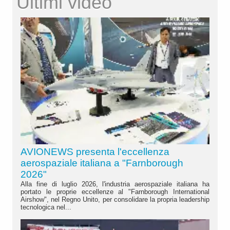
Ultimi video
AVIONEWS presenta l'eccellenza
aerospaziale italiana a "Farnborough
2026"
Alla fine di luglio 2026, l'industria aerospaziale italiana ha
portato le proprie eccellenze al "Farnborough International
Airshow", nel Regno Unito, per consolidare la propria leadership
tecnologica nel...