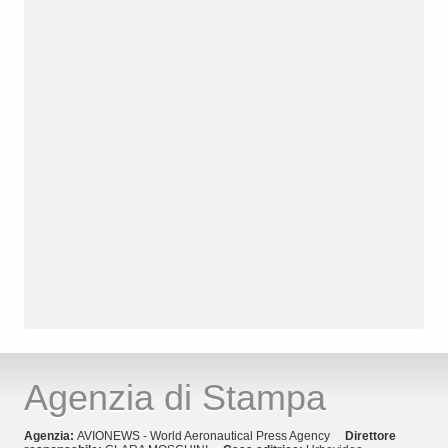
Agenzia di Stampa
Agenzia:
AVIONEWS - World Aeronautical Press Agency
Direttore