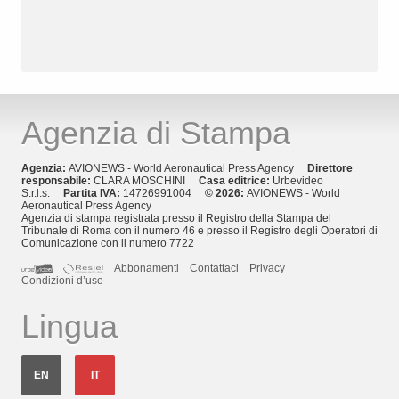
Agenzia di Stampa
Agenzia:
AVIONEWS - World Aeronautical Press Agency
Direttore
responsabile:
CLARA MOSCHINI
Casa editrice:
Urbevideo
S.r.l.s.
Partita IVA:
14726991004
© 2026:
AVIONEWS - World
Aeronautical Press Agency
Agenzia di stampa registrata presso il Registro della Stampa del
Tribunale di Roma con il numero 46 e presso il Registro degli Operatori di
Comunicazione con il numero 7722
Abbonamenti
Contattaci
Privacy
Condizioni d’uso
Lingua
EN
IT