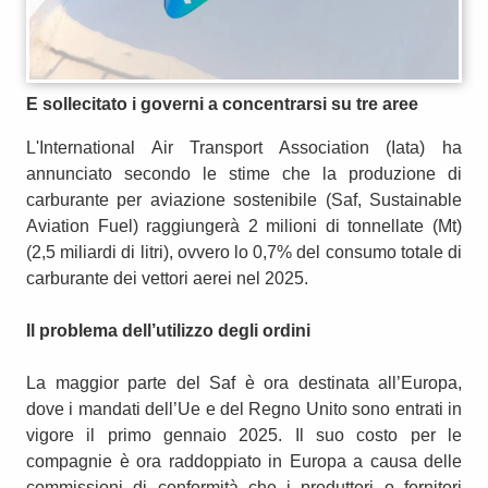
E sollecitato i governi a concentrarsi su tre aree
L'International Air Transport Association (Iata) ha
annunciato secondo le stime che la produzione di
carburante per aviazione sostenibile (Saf, Sustainable
Aviation Fuel) raggiungerà 2 milioni di tonnellate (Mt)
(2,5 miliardi di litri), ovvero lo 0,7% del consumo totale di
carburante dei vettori aerei nel 2025.
Il problema dell’utilizzo degli ordini
La maggior parte del Saf è ora destinata all’Europa,
dove i mandati dell’Ue e del Regno Unito sono entrati in
vigore il primo gennaio 2025. Il suo costo per le
compagnie è ora raddoppiato in Europa a causa delle
commissioni di conformità che i produttori o fornitori