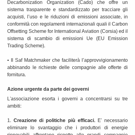
Decarbonization Organization (Cado) che offre un
sistema trasparente e standardizzato per tracciare gli
acquisti, l’uso e le riduzioni di emissioni associate, in
conformità con regolamenti internazionali quali il Carbon
Offsetting Scheme for International Aviation (Corsia) ed il
sistema di scambio di emissioni Ue (EU Emission
Trading Scheme).
• Il Saf Matchmaker che faciliterà l’approvvigionamento
abbinando le richieste delle compagnie alle offerte di
fornitura.
Azione urgente da parte dei governi
L'associazione esorta i governi a concentrarsi su tre
ambiti:
1.
Creazione di politiche più efficaci.
E' necessario
eliminare lo svantaggio che i produttori di energie
rinnovabili affrontano rispetto alle grandi compagnie