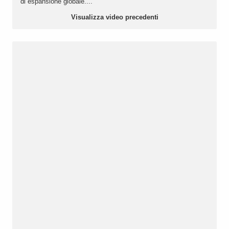
di espansione globale....
Visualizza video precedenti