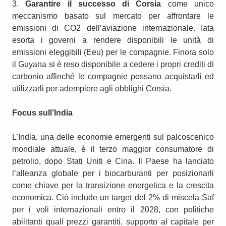
3.
Garantire il successo di Corsia
come unico
meccanismo basato sul mercato per affrontare le
emissioni di CO2 dell’aviazione internazionale. Iata
esorta i governi a rendere disponibili le unità di
emissioni eleggibili (Eeu) per le compagnie. Finora solo
il Guyana si è reso disponibile a cedere i propri crediti di
carbonio affinché le compagnie possano acquistarli ed
utilizzarli per adempiere agli obblighi Corsia.
Focus sull’India
L’India, una delle economie emergenti sul palcoscenico
mondiale attuale, è il terzo maggior consumatore di
petrolio, dopo Stati Uniti e Cina. Il Paese ha lanciato
l’alleanza globale per i biocarburanti per posizionarli
come chiave per la transizione energetica e la crescita
economica. Ciò include un target del 2% di miscela Saf
per i voli internazionali entro il 2028, con politiche
abilitanti quali prezzi garantiti, supporto al capitale per