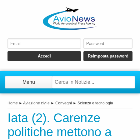
Menu
Home
►
Aviazione civile
►
Convegni
►
Scienza e tecnologia
Iata (2). Carenze
politiche mettono a