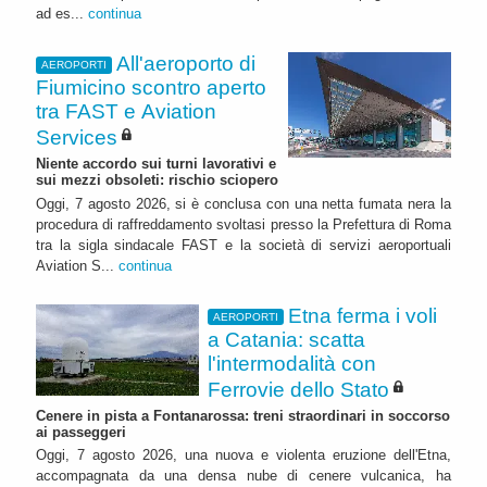
ad es...
continua
All'aeroporto di
AEROPORTI
Fiumicino scontro aperto
tra FAST e Aviation
Services
Niente accordo sui turni lavorativi e
sui mezzi obsoleti: rischio sciopero
Oggi, 7 agosto 2026, si è conclusa con una netta fumata nera la
procedura di raffreddamento svoltasi presso la Prefettura di Roma
tra la sigla sindacale FAST e la società di servizi aeroportuali
Aviation S...
continua
Etna ferma i voli
AEROPORTI
a Catania: scatta
l'intermodalità con
Ferrovie dello Stato
Cenere in pista a Fontanarossa: treni straordinari in soccorso
ai passeggeri
Oggi, 7 agosto 2026, una nuova e violenta eruzione dell'Etna,
accompagnata da una densa nube di cenere vulcanica, ha