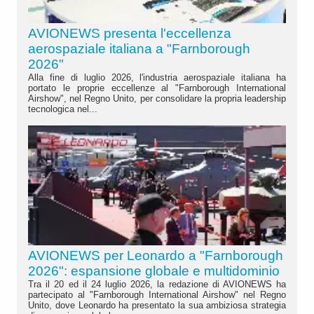
AVIONEWS presenta l'eccellenza
aerospaziale italiana a "Farnborough
2026"
Alla fine di luglio 2026, l'industria aerospaziale italiana ha
portato le proprie eccellenze al "Farnborough International
Airshow", nel Regno Unito, per consolidare la propria leadership
tecnologica nel...
AVIONEWS per Leonardo a "Farnborough
2026": espansione globale e multidominio
Tra il 20 ed il 24 luglio 2026, la redazione di AVIONEWS ha
partecipato al "Farnborough International Airshow" nel Regno
Unito, dove Leonardo ha presentato la sua ambiziosa strategia