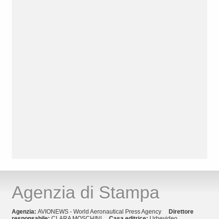
Agenzia di Stampa
Agenzia:
AVIONEWS - World Aeronautical Press Agency
Direttore
responsabile:
CLARA MOSCHINI
Casa editrice:
Urbevideo