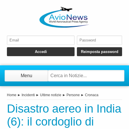
Menu
Home
►
Incidenti
►
Ultime notizie
►
Persone
►
Cronaca
Disastro aereo in India
(6): il cordoglio di