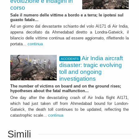
evoluzione e indagini in
corso
Sale il numero delle vittime a bordo e a terra; le ipotesi sul
guasto fatale...
Ad un giorno dal devastante schianto del volo AI171 di Air India,
appena decollato da Ahmedabad diretto a Londra-Gatwick, il
bilancio delle vittime continua ad essere aggiornato, riflettendo la
portata...
continua
Air India aircraft
ACCIDENTS
disaster: tragic evolving
toll and ongoing
investigations
The number of victims on board and on the ground rises;
hypotheses about the fatal malfunction...
One day after the devastating crash of Air India flight AI171,
which had just taken off from Ahmedabad bound for London-
Gatwick, the death toll continues to be updated, reflecting the
catastrophic scale...
continua
Simili