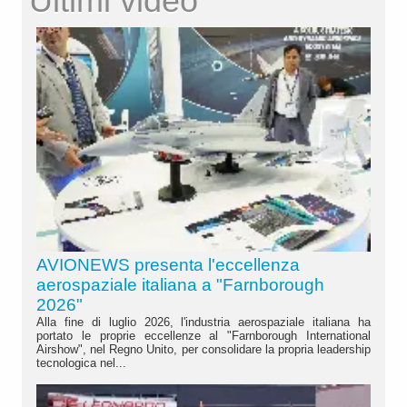
Ultimi video
AVIONEWS presenta l'eccellenza
aerospaziale italiana a "Farnborough
2026"
Alla fine di luglio 2026, l'industria aerospaziale italiana ha
portato le proprie eccellenze al "Farnborough International
Airshow", nel Regno Unito, per consolidare la propria leadership
tecnologica nel...