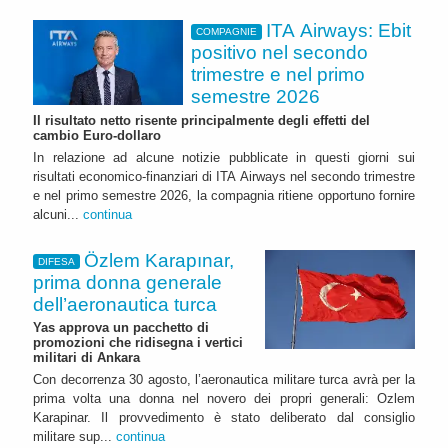
ITA Airways: Ebit
COMPAGNIE
positivo nel secondo
trimestre e nel primo
semestre 2026
Il risultato netto risente principalmente degli effetti del
cambio Euro-dollaro
In relazione ad alcune notizie pubblicate in questi giorni sui
risultati economico-finanziari di ITA Airways nel secondo trimestre
e nel primo semestre 2026, la compagnia ritiene opportuno fornire
alcuni...
continua
Özlem Karapınar,
DIFESA
prima donna generale
dell’aeronautica turca
Yas approva un pacchetto di
promozioni che ridisegna i vertici
militari di Ankara
Con decorrenza 30 agosto, l’aeronautica militare turca avrà per la
prima volta una donna nel novero dei propri generali: Ozlem
Karapinar. Il provvedimento è stato deliberato dal consiglio
militare sup...
continua