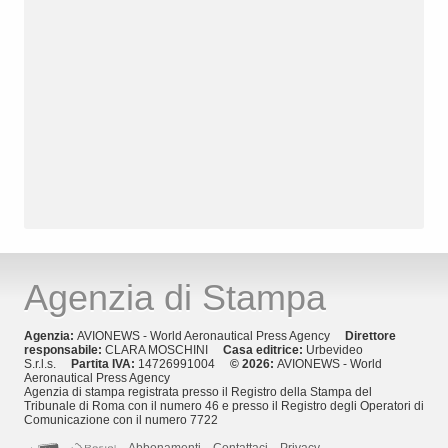
Agenzia di Stampa
Agenzia:
AVIONEWS - World Aeronautical Press Agency
Direttore
responsabile:
CLARA MOSCHINI
Casa editrice:
Urbevideo
S.r.l.s.
Partita IVA:
14726991004
© 2026:
AVIONEWS - World
Aeronautical Press Agency
Agenzia di stampa registrata presso il Registro della Stampa del
Tribunale di Roma con il numero 46 e presso il Registro degli Operatori di
Comunicazione con il numero 7722