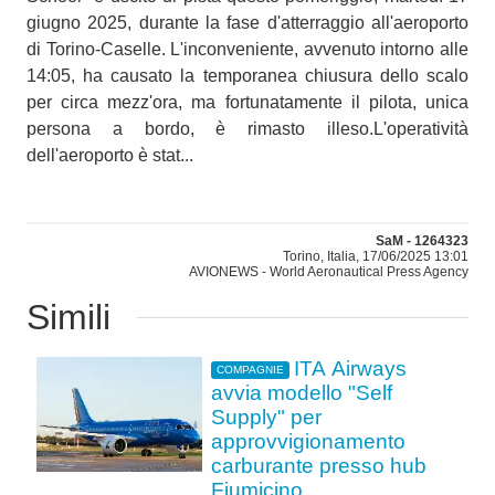
giugno 2025, durante la fase d'atterraggio all'aeroporto
di Torino-Caselle. L'inconveniente, avvenuto intorno alle
14:05, ha causato la temporanea chiusura dello scalo
per circa mezz'ora, ma fortunatamente il pilota, unica
persona a bordo, è rimasto illeso.L'operatività
dell'aeroporto è stat...
SaM - 1264323
Torino, Italia, 17/06/2025 13:01
AVIONEWS - World Aeronautical Press Agency
Simili
ITA Airways
COMPAGNIE
avvia modello "Self
Supply" per
approvvigionamento
carburante presso hub
Fiumicino