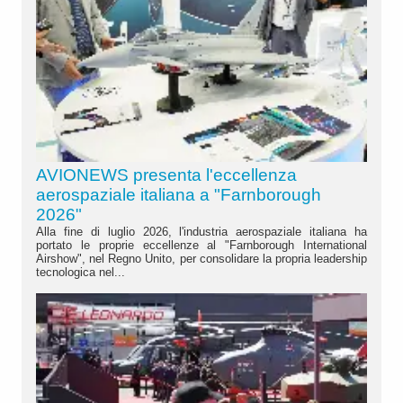
AVIONEWS presenta l'eccellenza
aerospaziale italiana a "Farnborough
2026"
Alla fine di luglio 2026, l'industria aerospaziale italiana ha
portato le proprie eccellenze al "Farnborough International
Airshow", nel Regno Unito, per consolidare la propria leadership
tecnologica nel...