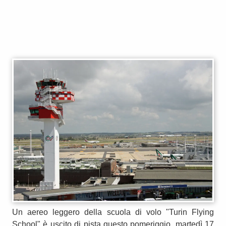
Un aereo leggero della scuola di volo "Turin Flying
School" è uscito di pista questo pomeriggio, martedì 17