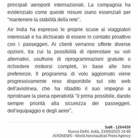
principali aeroporti internazionali. La compagnia ha
evidenziato come queste misure siano essenziali per
"mantenere la stabilità della rete".
Air India ha espresso le proprie scuse ai viaggiatori
interessati e ha dichiarato di essere in contatto proattivo
con i passeggeri. Ai clienti verranno offerte diverse
opzioni, tra cui la possibilità di riprenotare su voli
alternativi, usufruire di riprogrammazioni gratuite o
richiedere rimborsi completi, in base alle loro
preferenze. Il programma di volo aggiornato viene
progressivamente reso disponibile sul sito web
dell'aviolinea, che ha ribadito il suo impegno a
ripristinare la piena operatività "il prima possibile, dando
sempre priorità alla sicurezza dei passeggeri,
dell'equipaggio e degli aerei".
SaM - 1264459
Nuova Delhi, India, 23/06/2025 14:48
AVIONEWS - World Aeronautical Press Agency