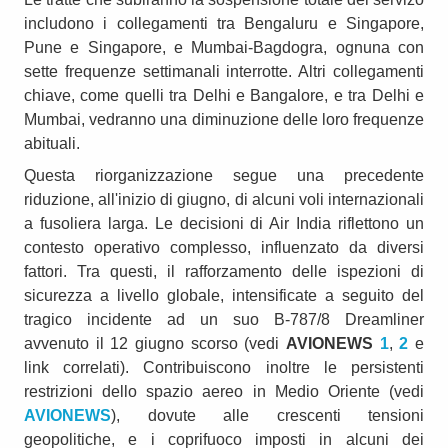
includono i collegamenti tra Bengaluru e Singapore,
Pune e Singapore, e Mumbai-Bagdogra, ognuna con
sette frequenze settimanali interrotte. Altri collegamenti
chiave, come quelli tra Delhi e Bangalore, e tra Delhi e
Mumbai, vedranno una diminuzione delle loro frequenze
abituali.
Questa riorganizzazione segue una precedente
riduzione, all'inizio di giugno, di alcuni voli internazionali
a fusoliera larga. Le decisioni di Air India riflettono un
contesto operativo complesso, influenzato da diversi
fattori. Tra questi, il rafforzamento delle ispezioni di
sicurezza a livello globale, intensificate a seguito del
tragico incidente ad un suo B-787/8 Dreamliner
avvenuto il 12 giugno scorso (vedi
AVIONEWS
1
,
2
e
link correlati). Contribuiscono inoltre le persistenti
restrizioni dello spazio aereo in Medio Oriente (vedi
AVIONEWS
), dovute alle crescenti tensioni
geopolitiche, e i coprifuoco imposti in alcuni dei