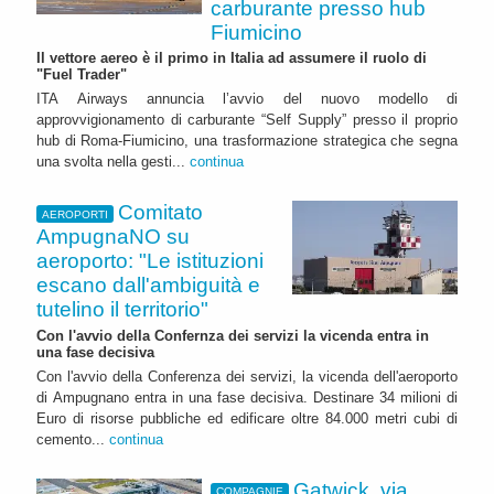
carburante presso hub
Fiumicino
Il vettore aereo è il primo in Italia ad assumere il ruolo di
"Fuel Trader"
ITA Airways annuncia l’avvio del nuovo modello di
approvvigionamento di carburante “Self Supply” presso il proprio
hub di Roma-Fiumicino, una trasformazione strategica che segna
una svolta nella gesti...
continua
Comitato
AEROPORTI
AmpugnaNO su
aeroporto: "Le istituzioni
escano dall'ambiguità e
tutelino il territorio"
Con l'avvio della Confernza dei servizi la vicenda entra in
una fase decisiva
Con l'avvio della Conferenza dei servizi, la vicenda dell'aeroporto
di Ampugnano entra in una fase decisiva. Destinare 34 milioni di
Euro di risorse pubbliche ed edificare oltre 84.000 metri cubi di
cemento...
continua
Gatwick, via
COMPAGNIE