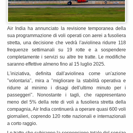
Air India ha annunciato la revisione temporanea della
sua programmazione di voli operati con aerei a fusoliera
stretta, una decisione che vedrà l'aviolinea ridurre 118
frequenze settimanali su 19 rotte e a sospendere
completamente i servizi su altre tre tratte. Le modifiche
saranno effettive almeno fino al 15 luglio 2025.
L'iniziativa, definita dall'aviolinea come un'azione
"volontaria", mira a "migliorare la stabilità operativa e
ridurre al minimo i disagi dell'ultimo minuto per i
passeggeri". Nonostante i tagli, che rappresentano
meno del 5% della rete di voli a fusoliera stretta della
compagnia, Air India continuerà a operare quasi 600 voli
giornalieri, coprendo 120 rotte nazionali e internazionali
a corto raggio.
Le tratte che subiranno la sospensione totale del servizo