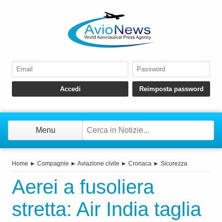
Menu
Home
►
Compagnie
►
Aviazione civile
►
Cronaca
►
Sicurezza
Aerei a fusoliera
stretta: Air India taglia