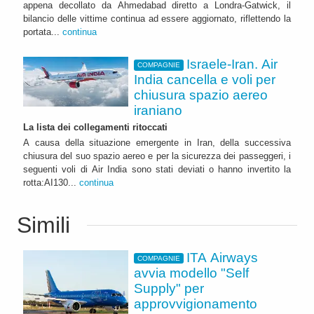
appena decollato da Ahmedabad diretto a Londra-Gatwick, il
bilancio delle vittime continua ad essere aggiornato, riflettendo la
portata...
continua
Israele-Iran. Air
COMPAGNIE
India cancella e voli per
chiusura spazio aereo
iraniano
La lista dei collegamenti ritoccati
A causa della situazione emergente in Iran, della successiva
chiusura del suo spazio aereo e per la sicurezza dei passeggeri, i
seguenti voli di Air India sono stati deviati o hanno invertito la
rotta:AI130...
continua
Simili
ITA Airways
COMPAGNIE
avvia modello "Self
Supply" per
approvvigionamento