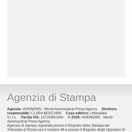
Agenzia di Stampa
Agenzia:
AVIONEWS - World Aeronautical Press Agency
Direttore
responsabile:
CLARA MOSCHINI
Casa editrice:
Urbevideo
S.r.l.s.
Partita IVA:
14726991004
© 2026:
AVIONEWS - World
Aeronautical Press Agency
Agenzia di stampa registrata presso il Registro della Stampa del
Tribunale di Roma con il numero 46 e presso il Registro degli Operatori di