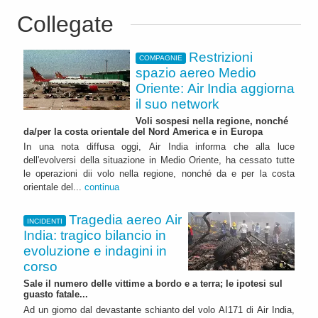
Collegate
Restrizioni
COMPAGNIE
spazio aereo Medio
Oriente: Air India aggiorna
il suo network
Voli sospesi nella regione, nonché
da/per la costa orientale del Nord America e in Europa
In una nota diffusa oggi, Air India informa che alla luce
dell'evolversi della situazione in Medio Oriente, ha cessato tutte
le operazioni dii volo nella regione, nonché da e per la costa
orientale del...
continua
Tragedia aereo Air
INCIDENTI
India: tragico bilancio in
evoluzione e indagini in
corso
Sale il numero delle vittime a bordo e a terra; le ipotesi sul
guasto fatale...
Ad un giorno dal devastante schianto del volo AI171 di Air India,