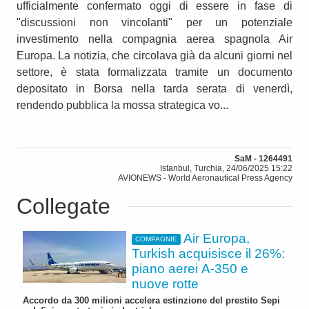
ufficialmente confermato oggi di essere in fase di
"discussioni non vincolanti" per un potenziale
investimento nella compagnia aerea spagnola Air
Europa. La notizia, che circolava già da alcuni giorni nel
settore, è stata formalizzata tramite un documento
depositato in Borsa nella tarda serata di venerdì,
rendendo pubblica la mossa strategica vo...
SaM - 1264491
Istanbul, Turchia, 24/06/2025 15:22
AVIONEWS - World Aeronautical Press Agency
Collegate
Air Europa,
COMPAGNIE
Turkish acquisisce il 26%:
piano aerei A-350 e
nuove rotte
Accordo da 300 milioni accelera estinzione del prestito Sepi