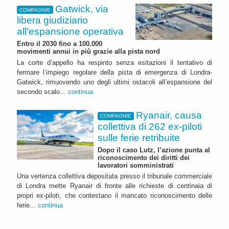
Gatwick, via
COMPAGNIE
libera giudiziario
all’espansione operativa
Entro il 2030 fino a 100.000
movimenti annui in più grazie alla pista nord
La corte d’appello ha respinto senza esitazioni il tentativo di
fermare l’impiego regolare della pista di emergenza di Londra-
Gatwick, rimuovendo uno degli ultimi ostacoli all’espansione del
secondo scalo...
continua
Ryanair, causa
COMPAGNIE
collettiva di 262 ex-piloti
sulle ferie retribuite
Dopo il caso Lutz, l’azione punta al
riconoscimento dei diritti dei
lavoratori somministrati
Una vertenza collettiva depositata presso il tribunale commerciale
di Londra mette Ryanair di fronte alle richieste di centinaia di
propri ex-piloti, che contestano il mancato riconoscimento delle
ferie...
continua