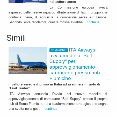
nel settore aereo
La Commissione europea aveva
espresso delle riserve riguardo all'intenzione di Iag, il gruppo che
controlla Iberia, di acquisire la compagnia aerea Air Europa.
Secondo l'ente regolatore, questa mossa avrebbe...
continua
Simili
ITA Airways
COMPAGNIE
avvia modello "Self
Supply" per
approvvigionamento
carburante presso hub
Fiumicino
Il vettore aereo è il primo in Italia ad assumere il ruolo di
"Fuel Trader"
ITA Airways annuncia l’avvio del nuovo modello di
approvvigionamento di carburante “Self Supply” presso il proprio
hub di Roma-Fiumicino, una trasformazione strategica che segna
una svolta nella gesti...
continua