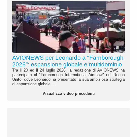
AVIONEWS per Leonardo a "Farnborough
2026": espansione globale e multidominio
Tra il 20 ed il 24 luglio 2026, la redazione di AVIONEWS ha
partecipato al "Farnborough International Airshow" nel Regno
Unito, dove Leonardo ha presentato la sua ambiziosa strategia
di espansione globale....
Visualizza video precedenti