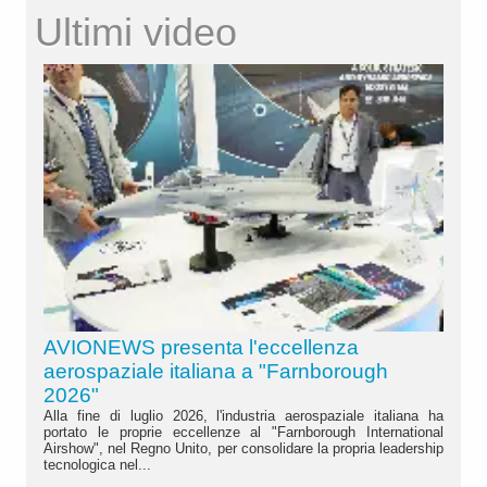
Ultimi video
AVIONEWS presenta l'eccellenza
aerospaziale italiana a "Farnborough
2026"
Alla fine di luglio 2026, l'industria aerospaziale italiana ha
portato le proprie eccellenze al "Farnborough International
Airshow", nel Regno Unito, per consolidare la propria leadership
tecnologica nel...