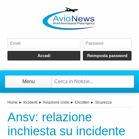
Menu
Home
►
Incidenti
►
Aviazione civile
►
Elicotteri
►
Sicurezza
Ansv: relazione
inchiesta su incidente